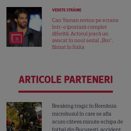
VEDETE STRĂINE
Can Yaman revine pe ecrane
într-o ipostază complet
diferită. Actorul joacă un
31
avocat în noul serial „Bro”,
filmat în Italia
ARTICOLE PARTENERI
Breaking tragic în România:
microbuzul în care se afla
acum câteva minute echipa de
fotbal din București, accident