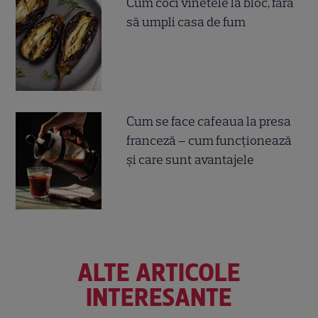
Cum coci vinetele la bloc, fără
să umpli casa de fum
Cum se face cafeaua la presa
franceză – cum funcționează
și care sunt avantajele
ALTE ARTICOLE
INTERESANTE