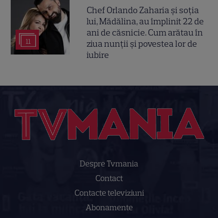
Chef Orlando Zaharia și soția
lui, Mădălina, au împlinit 22 de
ani de căsnicie. Cum arătau în
11
ziua nunții și povestea lor de
iubire
Despre Tvmania
Contact
Contacte televiziuni
Abonamente