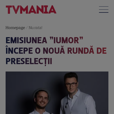
Homepage
/
Nu rata!
EMISIUNEA ”IUMOR”
ÎNCEPE O NOUĂ RUNDĂ DE
PRESELECȚII