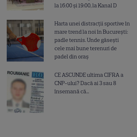
la 16:00 și 19:00, la Kanal D
Harta unei distracții sportive în
mare trend la noi în București:
padle tennis. Unde găsești
cele mai bune terenuri de
padel din oraș
CE ASCUNDE ultima CIFRA a
CNP-ului? Dacă ai 3 sau 8
însemană că...