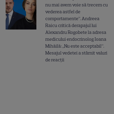
nu mai avem voie să trecem cu
vederea astfel de
comportamente”. Andreea
Raicu critică derapajul lui
Alexandru Rogobete la adresa
medicului endocrinolog Ioana
Mihăilă: „Nu este acceptabil”.
Mesajul vedetei a stârnit valuri
de reacții