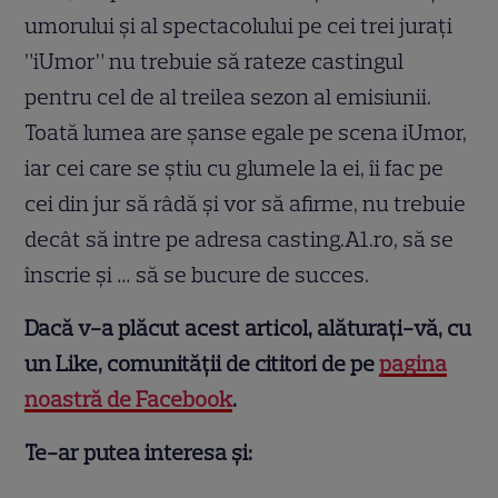
umorului și al spectacolului pe cei trei jurați
”iUmor” nu trebuie să rateze castingul
pentru cel de al treilea sezon al emisiunii.
Toată lumea are șanse egale pe scena iUmor,
iar cei care se știu cu glumele la ei, îi fac pe
cei din jur să râdă și vor să afirme, nu trebuie
decât să intre pe adresa casting.A1.ro, să se
înscrie și … să se bucure de succes.
Dacă v-a plăcut acest articol, alăturați-vă, cu
un Like, comunității de cititori de pe
pagina
noastră de Facebook
.
Te-ar putea interesa și: