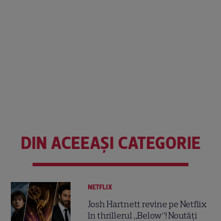
DIN ACEEAȘI CATEGORIE
NETFLIX
Josh Hartnett revine pe Netflix
în thrillerul „Below”! Noutăți