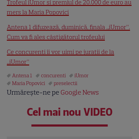
Trofeul iUmor și premiul de 20.000 de euro au
mers la Maria Popovici
Antena 1 difuzează, duminică, finala „iUmor”.
Cum va fi ales câștigătorul trofeului
Ce concurenți îi vor uimi pe jurații de la
„iUmor”
Antena 1
concurenti
iUmor
Maria Popovici
preselectii
Urmărește-ne pe
Google News
Cel mai nou VIDEO