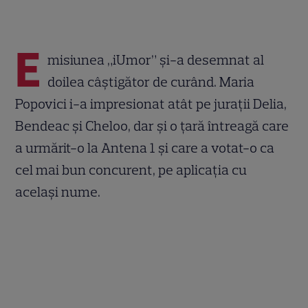
E
misiunea „iUmor” și-a desemnat al
doilea câștigător de curând. Maria
Popovici i-a impresionat atât pe jurații Delia,
Bendeac și Cheloo, dar și o țară întreagă care
a urmărit-o la Antena 1 și care a votat-o ca
cel mai bun concurent, pe aplicația cu
același nume.