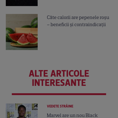
Câte calorii are pepenele roșu
– beneficii și contraindicații
ALTE ARTICOLE
INTERESANTE
VEDETE STRĂINE
Marvel are un nou Black