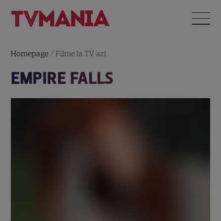
Homepage
/
Filme la TV azi
EMPIRE FALLS