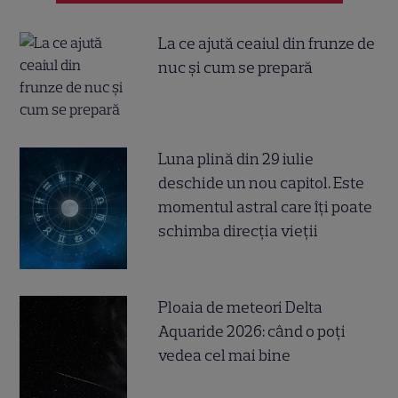
La ce ajută ceaiul din frunze de
nuc și cum se prepară
Luna plină din 29 iulie
deschide un nou capitol. Este
momentul astral care îți poate
schimba direcția vieții
Ploaia de meteori Delta
Aquaride 2026: când o poți
vedea cel mai bine