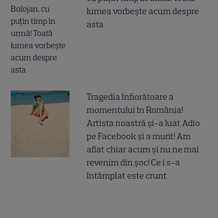
lumea vorbește acum despre
asta
Tragedia înfiorătoare a
momentului în România!
Artista noastră și-a luat Adio
pe Facebook și a murit! Am
aflat chiar acum și nu ne mai
revenim din șoc! Ce i s-a
întâmplat este crunt