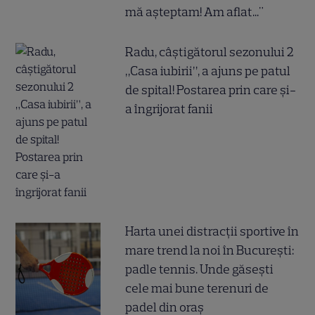
mă așteptam! Am aflat..."
Radu, câștigătorul sezonului 2
„Casa iubirii”, a ajuns pe patul
de spital! Postarea prin care și-
a îngrijorat fanii
Harta unei distracții sportive în
mare trend la noi în București:
padle tennis. Unde găsești
cele mai bune terenuri de
padel din oraș