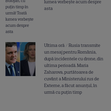
lumea vorbește acum despre
asta
Ultima oră / Rusia transmite
un mesaj pentru România,
după incidentele cu drone, din
ultima perioadă. Maria
Zaharova, purtătoarea de
cuvânt a Ministerului rus de
Externe, a făcut anunțul, în
urmă cu puțin timp