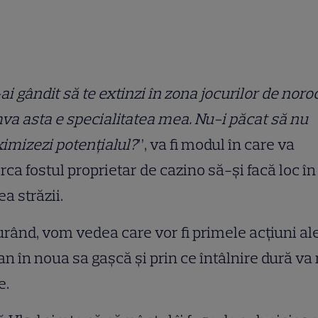
ai gândit să te extinzi în zona jocurilor de noro
a asta e specialitatea mea. Nu-i păcat să nu
mizezi potențialul?
”, va fi modul în care va
rca fostul proprietar de cazino să-și facă loc în
a străzii.
urând, vom vedea care vor fi primele acțiuni ale
an în noua sa gașcă și prin ce întâlnire dură va
e.