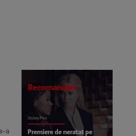
Recomandări
Disney Plus
a
 s-a
Premiere de neratat pe