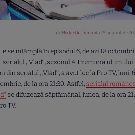
de
Redactia Tvmania
18 octombrie 202
e se întâmplă în episodul 6, de azi 18 octombri
serialul „Vlad”, sezonul 4. Premiera ultimului
n din serialul „Vlad”, a avut loc la Pro TV, luni, 
embrie, de la ora 21:30. Astfel,
serialul române
ad”
se difuzează săptămânal, lunea, de la ora 21:
ro TV.