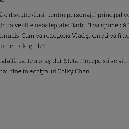
 o discuție dură, pentru personajul principal v
inua veștile neașteptate: Barbu îi va spune că 
sinucis. Cum va reacționa Vlad și cine îi va fi a
momentele grele?
ealaltă parte a orașului, Ștefan începe să se si
mai bine în echipa lui Chiky Chan!