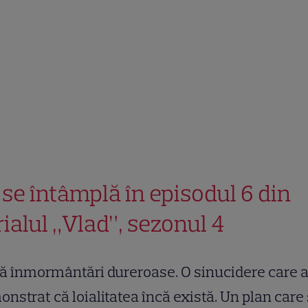
 se întâmplă în episodul 6 din
rialul „Vlad”, sezonul 4
 înmormântări dureroase. O sinucidere care 
nstrat că loialitatea încă există. Un plan care