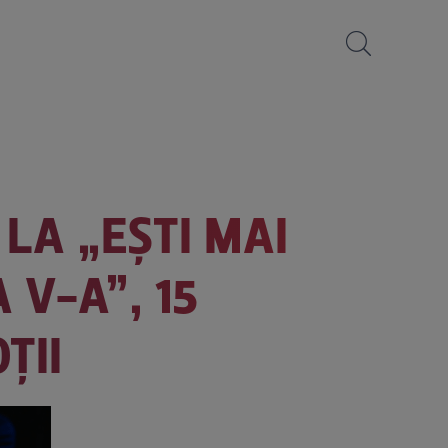
LA „EȘTI MAI
 V-A”, 15
ȚII