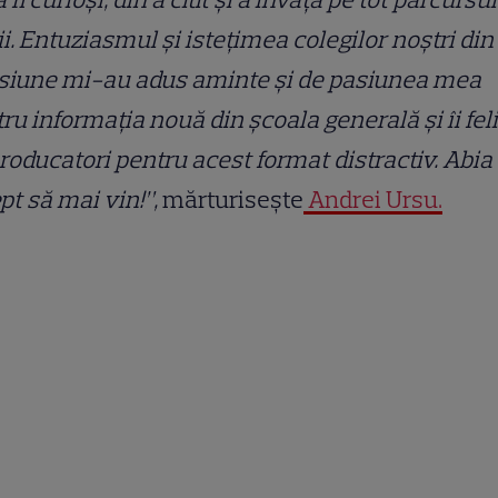
ii. Entuziasmul și istețimea colegilor noștri din
siune mi-au adus aminte și de pasiunea mea
ru informația nouă din școala generală și îi feli
roducatori pentru acest format distractiv. Abia
pt să mai vin!”,
mărturisește
Andrei Ursu.