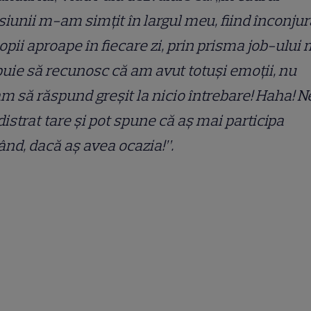
iunii m-am simțit în largul meu, fiind înconjur
opii aproape în fiecare zi, prin prisma job-ului
uie să recunosc că am avut totuși emoții, nu
m să răspund greșit la nicio întrebare! Haha! N
istrat tare și pot spune că aș mai participa
ând, dacă aș avea ocazia!”.