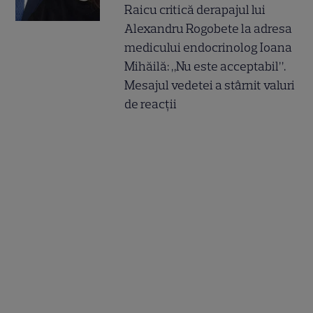
Raicu critică derapajul lui
Alexandru Rogobete la adresa
medicului endocrinolog Ioana
Mihăilă: „Nu este acceptabil”.
Mesajul vedetei a stârnit valuri
de reacții