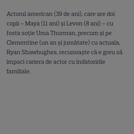
Actorul american (39 de ani), care are doi
copii – Maya (11 ani) şi Levon (8 ani) – cu
fosta soţie Uma Thurman, precum şi pe
Clementine (un an şi jumătate) cu actuala,
Ryan Shawhughes, recunoaşte că e greu să
împaci cariera de actor cu îndatoririle
familiale.