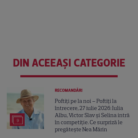
DIN ACEEAȘI CATEGORIE
RECOMANDĂRI
Poftiți pe la noi – Poftiți la
întrecere, 27 iulie 2026: Iulia
Albu, Victor Slav și Selina intră
9
în competiție. Ce surpriză le
pregătește Nea Mărin