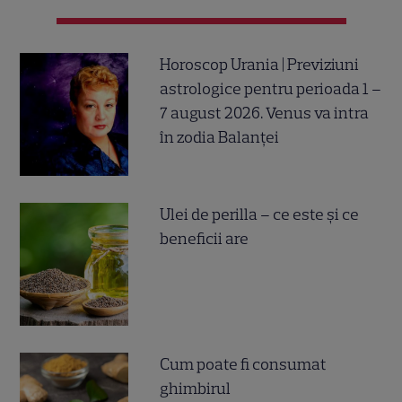
Horoscop Urania | Previziuni
astrologice pentru perioada 1 –
7 august 2026. Venus va intra
în zodia Balanței
Ulei de perilla – ce este și ce
beneficii are
Cum poate fi consumat
ghimbirul