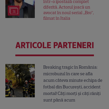
într-o ipostază complet
diferită. Actorul joacă un
31
avocat în noul serial „Bro”,
filmat în Italia
ARTICOLE PARTENERI
Breaking tragic în România:
microbuzul în care se afla
acum câteva minute echipa de
fotbal din București, accident
mortal! Câți morți și câți răniți
sunt până acum