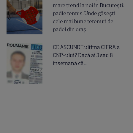
mare trend la noi în București:
padle tennis. Unde găsești
cele mai bune terenuri de
padel din oraș
CE ASCUNDE ultima CIFRA a
CNP-ului? Dacă ai 3 sau 8
însemană că...