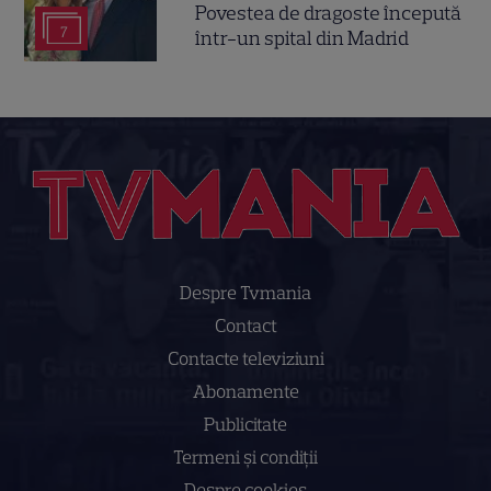
Povestea de dragoste începută
7
într-un spital din Madrid
Despre Tvmania
Contact
Contacte televiziuni
Abonamente
Publicitate
Termeni și condiții
Despre cookies