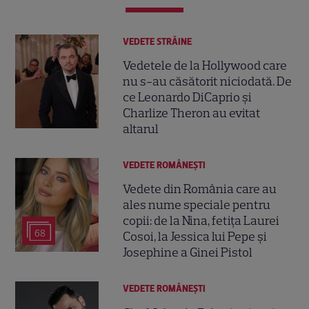
VEDETE STRĂINE
Vedetele de la Hollywood care
nu s-au căsătorit niciodată. De
ce Leonardo DiCaprio și
Charlize Theron au evitat
altarul
VEDETE ROMÂNEŞTI
Vedete din România care au
ales nume speciale pentru
copii: de la Nina, fetița Laurei
68
Cosoi, la Jessica lui Pepe și
Josephine a Ginei Pistol
VEDETE ROMÂNEŞTI