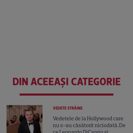
DIN ACEEAȘI CATEGORIE
VEDETE STRĂINE
Vedetele de la Hollywood care
nu s-au căsătorit niciodată. De
ce Leonardo DiCaprio și