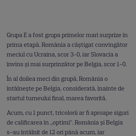
Grupa E a fost grupa primelor mari surprize în
prima etapă. România a câștigat convingător
meciul cu Ucraina, scor 3-0, iar Slovacia a
învins și mai surprinzător pe Belgia, scor 1-0.
În al doilea meci din grupă, România o
întâlnește pe Belgia, considerată, înainte de
startul turneului final, marea favorită.
Acum, cu 1 punct, tricolorii ar fi aproape siguri
de calificarea în „optimi”. România și Belgia
s-au întâlnit de 12 ori până acum, iar