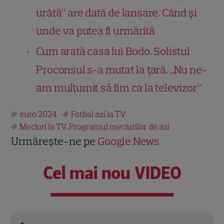
urâtă” are dată de lansare. Când și
unde va putea fi urmărită
Cum arată casa lui Bodo. Solistul
Proconsul s-a mutat la țară. „Nu ne-
am mulţumit să fim ca la televizor”
euro 2024
Fotbal azi la TV
Meciuri la TV. Programul meciurilor de azi
Urmărește-ne pe
Google News
Cel mai nou VIDEO