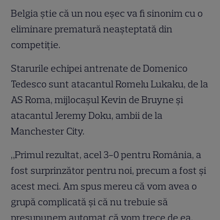
Belgia știe că un nou eșec va fi sinonim cu o
eliminare prematură neașteptată din
competiție.
Starurile echipei antrenate de Domenico
Tedesco sunt atacantul Romelu Lukaku, de la
AS Roma, mijlocașul Kevin de Bruyne și
atacantul Jeremy Doku, ambii de la
Manchester City.
„Primul rezultat, acel 3-0 pentru România, a
fost surprinzător pentru noi, precum a fost și
acest meci. Am spus mereu că vom avea o
grupă complicată și că nu trebuie să
presupunem automat că vom trece de ea.