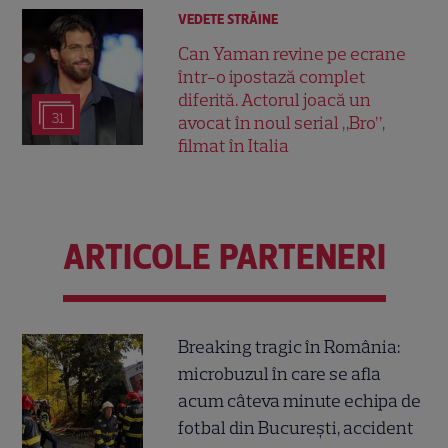
VEDETE STRĂINE
Can Yaman revine pe ecrane
într-o ipostază complet
diferită. Actorul joacă un
31
avocat în noul serial „Bro”,
filmat în Italia
ARTICOLE PARTENERI
Breaking tragic în România:
microbuzul în care se afla
acum câteva minute echipa de
fotbal din București, accident