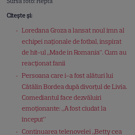
Sursa foto: Hepta
Citește și:
Loredana Groza a lansat noul imn al
echipei naționale de fotbal, inspirat
de hit-ul „Made in Romania”. Cum au
reacționat fanii
Persoana care i-a fost alături lui
Cătălin Bordea după divorțul de Livia.
Comediantul face dezvăluiri
emoționante: „A fost ciudat la
început”
Continuarea telenovelei „Betty cea