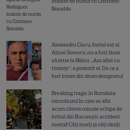
înainte de nunta cu Cristiano
Ronaldo
Alexandru Ciucu, fostul soț al
Alinei Sorescu, nu a fost lăsat
să intre la Nibiru. „Am aflat cu
tristețe”, a povestit el. De ce a
fost întors din drum designerul
Breaking tragic în România:
microbuzul în care se afla
acum câteva minute echipa de
fotbal din București, accident
mortal! Câți morți și câți răniți