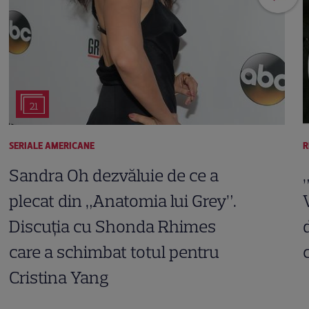
21
SERIALE AMERICANE
R
Sandra Oh dezvăluie de ce a
plecat din „Anatomia lui Grey”.
Discuția cu Shonda Rhimes
care a schimbat totul pentru
Cristina Yang