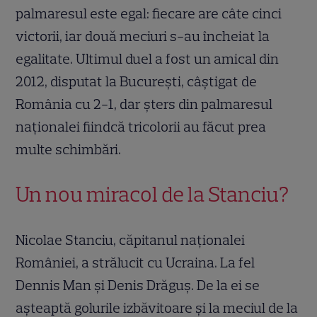
palmaresul este egal: fiecare are câte cinci
victorii, iar două meciuri s-au încheiat la
egalitate. Ultimul duel a fost un amical din
2012, disputat la București, câștigat de
România cu 2-1, dar șters din palmaresul
naționalei fiindcă tricolorii au făcut prea
multe schimbări.
Un nou miracol de la Stanciu?
Nicolae Stanciu, căpitanul naționalei
României, a strălucit cu Ucraina. La fel
Dennis Man și Denis Drăguș. De la ei se
așteaptă golurile izbăvitoare și la meciul de la