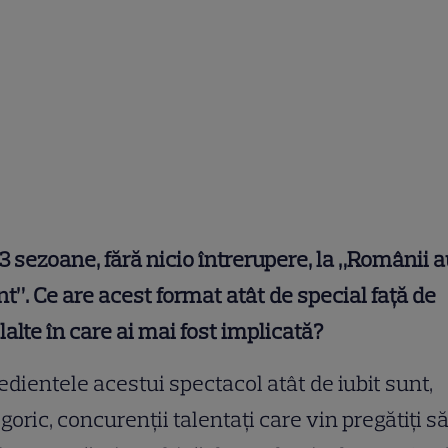
3 sezoane, fără nicio întrerupere, la „Românii 
nt”. Ce are acest format atât de special față de
lalte în care ai mai fost implicată?
edientele acestui spectacol atât de iubit sunt,
goric, concurenții talentați care vin pregătiți s