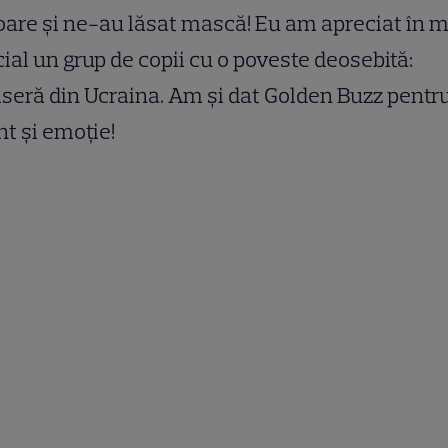
oare și ne-au lăsat mască! Eu am apreciat în 
ial un grup de copii cu o poveste deosebită:
seră din Ucraina. Am și dat Golden Buzz pentr
nt și emoție!