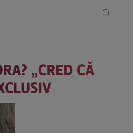
DRA? „CRED CĂ
EXCLUSIV