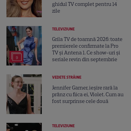
ghidul TV complet pentru 14
zile
TELEVIZIUNE
Grila TV de toamnă 2026: toate
premierele confirmate la Pro
TV și Antena 1. Ce show-uri și
9
seriale revin din septembrie
VEDETE STRĂINE
Jennifer Garner, ieșire rară la
prânz cu fiica ei, Violet. Cum au
fost surprinse cele două
TELEVIZIUNE