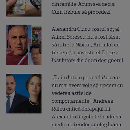
din familie. Acum s-a decis!
Cum trebuie să procedezi
Alexandru Ciucu, fostul soț al
Alinei Sorescu, nu a fost lăsat
să intre la Nibiru. „Am aflat cu
tristețe”, a povestit el. De ce a
fost întors din drum designerul
„Trăim într-o perioadă în care
nu mai avem voie să trecem cu
vederea astfel de
comportamente”. Andreea
Raicu critică derapajul lui
Alexandru Rogobete la adresa
medicului endocrinolog Ioana