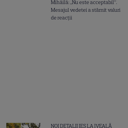
Mihăilă: „Nu este acceptabil”.
Mesajul vedetei a stârnit valuri
de reacții
NOI DETALII IES LA IVEALĂ