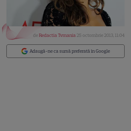
de
Redactia Tvmania
25 octombrie 2013, 11:04
Adaugă-ne ca sursă preferată în Google