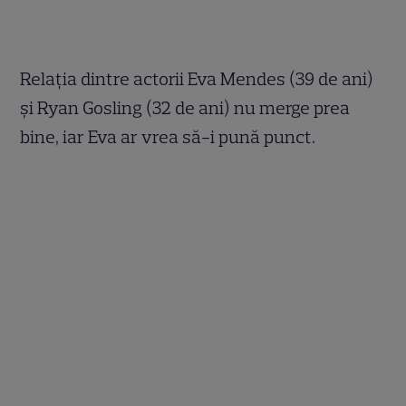
Relaţia dintre actorii Eva Mendes (39 de ani)
şi Ryan Gosling (32 de ani) nu merge prea
bine, iar Eva ar vrea să-i pună punct.