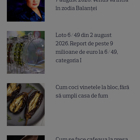
în zodia Balanței
Loto 6/49 din 2 august
2026. Report de peste 9
milioane de euro la 6/49,
categoria I
Cum coci vinetele la bloc, fără
să umpli casa de fum
Cum se face cafeaua la presa