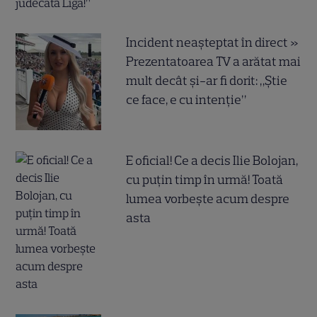
Incident neașteptat în direct »
Prezentatoarea TV a arătat mai
mult decât și-ar fi dorit: „Știe
ce face, e cu intenție”
E oficial! Ce a decis Ilie Bolojan,
cu puțin timp în urmă! Toată
lumea vorbește acum despre
asta