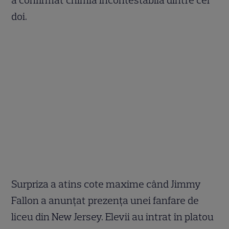
a confirmat chimia incontestabilă dintre cei
doi.
Surpriza a atins cote maxime când Jimmy
Fallon a anunțat prezența unei fanfare de
liceu din New Jersey. Elevii au intrat în platou