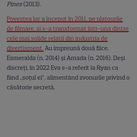
Pines
(2013).
Povestea lor a început în 2011, pe platourile
de filmare, și s-a transformat într-una dintre
cele mai solide relații din industria de
divertisment.
Au împreună două fiice,
Esmeralda (n. 2014) și Amada (n. 2016). Deși
discreți, în 2022 Eva s-a referit la Ryan ca
fiind „soțul ei”, alimentând zvonurile privind o
căsătorie secretă.