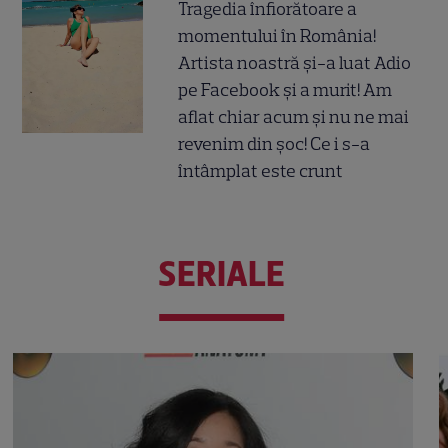
Tragedia înfiorătoare a
momentului în România!
Artista noastră și-a luat Adio
pe Facebook și a murit! Am
aflat chiar acum și nu ne mai
revenim din șoc! Ce i s-a
întâmplat este crunt
SERIALE