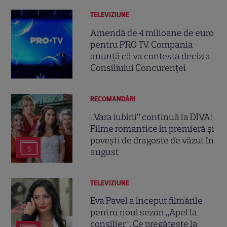
TELEVIZIUNE
Amendă de 4 milioane de euro
pentru PRO TV. Compania
anunță că va contesta decizia
Consiliului Concurenței
RECOMANDĂRI
„Vara iubirii” continuă la DIVA!
Filme romantice în premieră și
povești de dragoste de văzut în
5
august
TELEVIZIUNE
Eva Pavel a început filmările
pentru noul sezon „Apel la
consilier”. Ce pregătește la