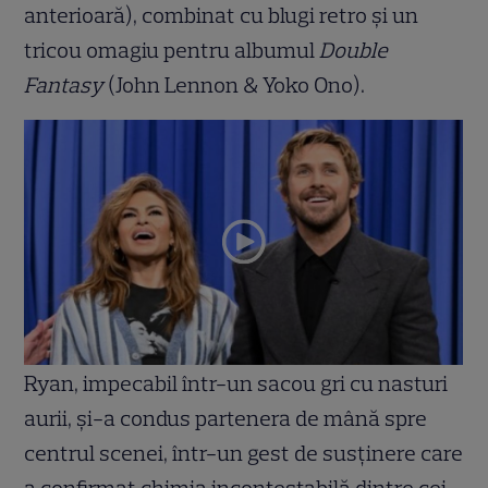
anterioară), combinat cu blugi retro și un
tricou omagiu pentru albumul
Double
Fantasy
(John Lennon & Yoko Ono).
Ryan, impecabil într-un sacou gri cu nasturi
aurii, și-a condus partenera de mână spre
centrul scenei, într-un gest de susținere care