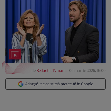
16
de
Redactia Tvmania
,
06 martie 2026, 15:00
Adaugă-ne ca sursă preferată în Google