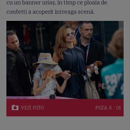
cu un banner uriaș, în timp ce ploaia de
confetti a acoperit întreaga scenă.
VEZI
FOTO
POZA
6 / 16