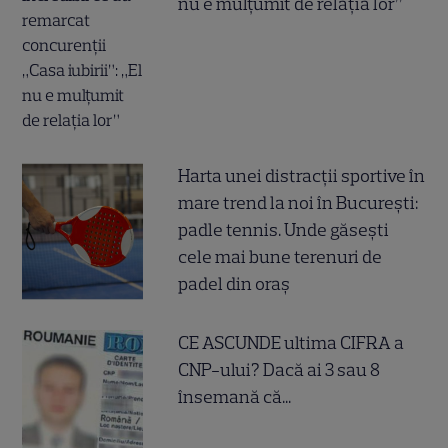
nu e mulțumit de relația lor”
Harta unei distracții sportive în
mare trend la noi în București:
padle tennis. Unde găsești
cele mai bune terenuri de
padel din oraș
CE ASCUNDE ultima CIFRA a
CNP-ului? Dacă ai 3 sau 8
însemană că...