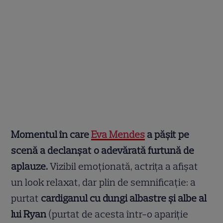
Momentul în care
Eva Mendes
a pășit pe
scenă a declanșat o adevărată furtună de
aplauze.
Vizibil emoționată, actrița a afișat
un look relaxat, dar plin de semnificație: a
purtat
cardiganul cu dungi albastre și albe al
lui Ryan
(purtat de acesta într-o apariție