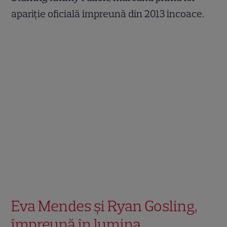
apariție oficială împreună din 2013 încoace.
Eva Mendes și Ryan Gosling,
împreună în lumina