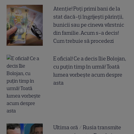
Atenție! Poți primi bani de la
stat dacă-ți îngrijești părinții,
bunicii sau pe cineva vârstnic
din familie. Acum s-a decis!
Cum trebuie să procedezi
E oficial! Ce a decis Ilie Bolojan,
cu puțin timp în urmă! Toată
lumea vorbește acum despre
asta
Ultima oră / Rusia transmite