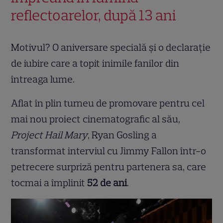
reflectoarelor, după 13 ani
Motivul? O aniversare specială și o declarație
de iubire care a topit inimile fanilor din
întreaga lume.
Aflat în plin turneu de promovare pentru cel
mai nou proiect cinematografic al său,
Project Hail Mary
, Ryan Gosling a
transformat interviul cu Jimmy Fallon într-o
petrecere surpriză pentru partenera sa, care
tocmai a împlinit
52 de ani
.