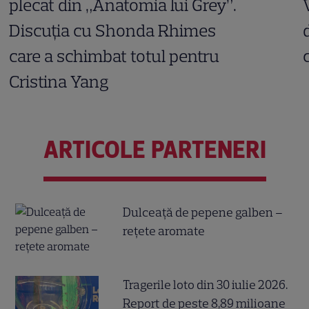
plecat din „Anatomia lui Grey”.
Discuția cu Shonda Rhimes
care a schimbat totul pentru
Cristina Yang
ARTICOLE PARTENERI
Dulceață de pepene galben –
rețete aromate
Tragerile loto din 30 iulie 2026.
Report de peste 8,89 milioane