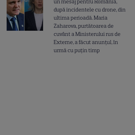
un mesaj pentru România,
după incidentele cu drone, din
ultima perioadă. Maria
Zaharova, purtătoarea de
cuvânt a Ministerului rus de
Externe, a făcut anunțul, în
urmă cu puțin timp