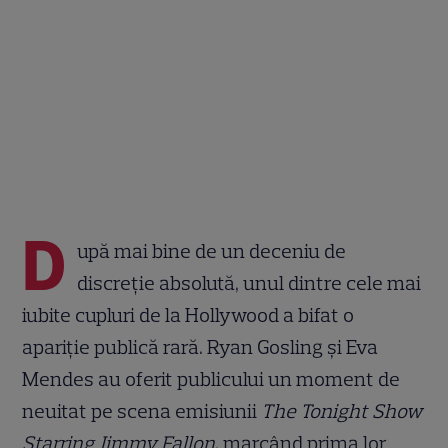
D
upă mai bine de un deceniu de
discreție absolută, unul dintre cele mai
iubite cupluri de la Hollywood a bifat o
apariție publică rară. Ryan Gosling și Eva
Mendes au oferit publicului un moment de
neuitat pe scena emisiunii
The Tonight Show
Starring Jimmy Fallon
, marcând prima lor