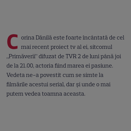
C
orina Dănilă este foarte încântată de cel
mai recent proiect tv al ei, sitcomul
„Primăverii” difuzat de TVR 2 de luni până joi
de la 21.00, actoria fiind marea ei pasiune.
Vedeta ne-a povestit cum se simte la
filmările acestui serial, dar şi unde o mai
putem vedea toamna aceasta.