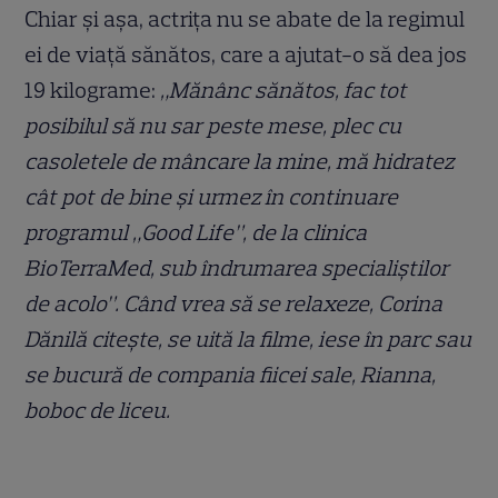
Chiar şi aşa, actriţa nu se abate de la regimul
ei de viaţă sănătos, care a ajutat-o să dea jos
19 kilograme:
„Mănânc sănătos, fac tot
posibilul să nu sar peste mese, plec cu
casoletele de mâncare la mine, mă hidratez
cât pot de bine și urmez în continuare
programul „Good Life”, de la clinica
BioTerraMed, sub îndrumarea specialiștilor
de acolo”. Când vrea să se relaxeze, Corina
Dănilă citeşte, se uită la filme, iese în parc sau
se bucură de compania fiicei sale, Rianna,
boboc de liceu.