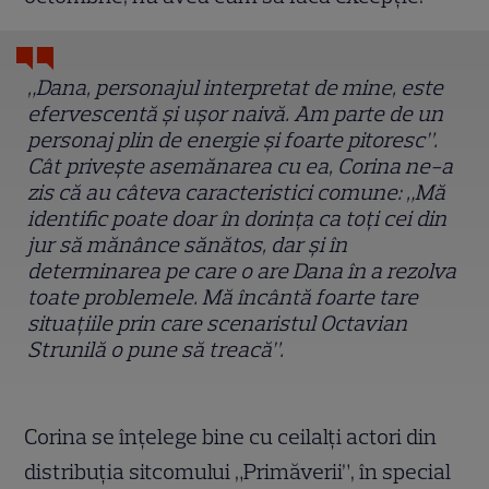
„Dana, personajul interpretat de mine, este
efervescentă și ușor naivă. Am parte de un
personaj plin de energie și foarte pitoresc”.
Cât priveşte asemănarea cu ea, Corina ne-a
zis că au câteva caracteristici comune: „Mă
identific poate doar în dorința ca toți cei din
jur să mănânce sănătos, dar și în
determinarea pe care o are Dana în a rezolva
toate problemele. Mă încântă foarte tare
situațiile prin care scenaristul Octavian
Strunilă o pune să treacă”.
Corina se înţelege bine cu ceilalţi actori din
distribuţia sitcomului „Primăverii”, în special