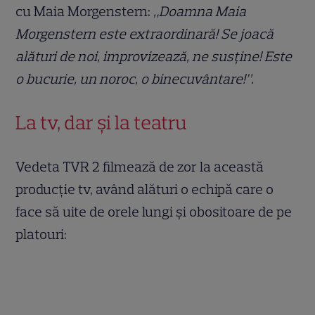
cu Maia Morgenstern:
„Doamna Maia
Morgenstern este extraordinară! Se joacă
alături de noi, improvizează, ne susține! Este
o bucurie, un noroc, o binecuvântare!”.
La tv, dar şi la teatru
Vedeta TVR 2 filmează de zor la această
producţie tv, având alături o echipă care o
face să uite de orele lungi şi obositoare de pe
platouri: