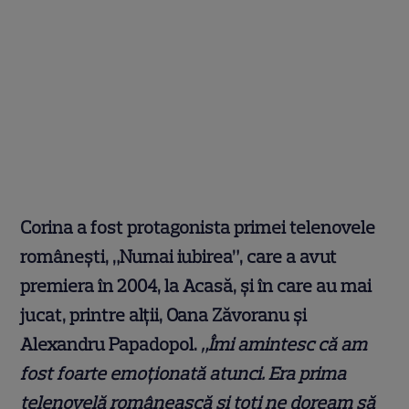
Corina a fost protagonista primei telenovele
româneşti, „Numai iubirea”, care a avut
premiera în 2004, la Acasă, şi în care au mai
jucat, printre alţii, Oana Zăvoranu şi
Alexandru Papadopol.
„Îmi amintesc că am
fost foarte emoţionată atunci. Era prima
telenovelă românească și toți ne doream să