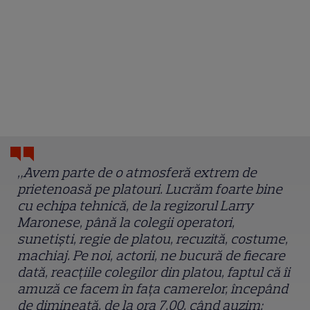
„Avem parte de o atmosferă extrem de
prietenoasă pe platouri. Lucrăm foarte bine
cu echipa tehnică, de la regizorul Larry
Maronese, până la colegii operatori,
sunetiști, regie de platou, recuzită, costume,
machiaj. Pe noi, actorii, ne bucură de fiecare
dată, reacțiile colegilor din platou, faptul că îi
amuză ce facem în fața camerelor, începând
de dimineață, de la ora 7.00, când auzim: