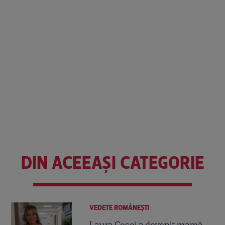
DIN ACEEAȘI CATEGORIE
VEDETE ROMÂNEŞTI
Laura Cosoi a devenit mamă