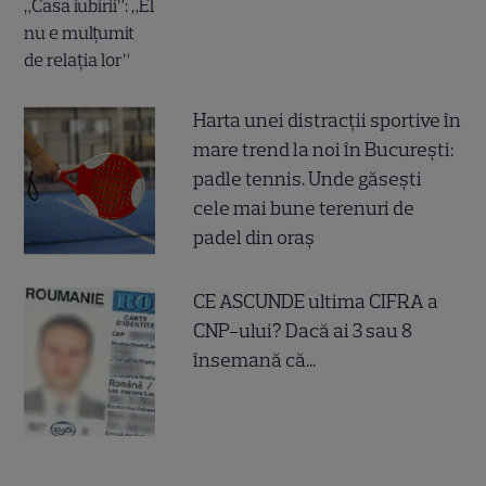
Harta unei distracții sportive în
mare trend la noi în București:
padle tennis. Unde găsești
cele mai bune terenuri de
padel din oraș
CE ASCUNDE ultima CIFRA a
CNP-ului? Dacă ai 3 sau 8
însemană că...