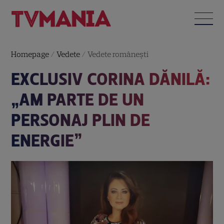
Homepage
/
Vedete
/
Vedete româneşti
EXCLUSIV CORINA DĂNILĂ:
„AM PARTE DE UN
PERSONAJ PLIN DE
ENERGIE”