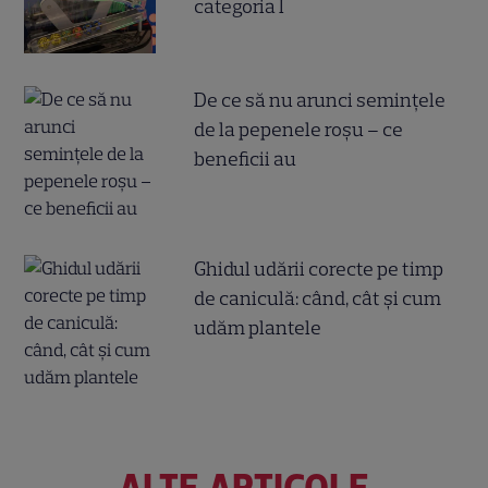
categoria I
De ce să nu arunci semințele
de la pepenele roșu – ce
beneficii au
Ghidul udării corecte pe timp
de caniculă: când, cât şi cum
udăm plantele