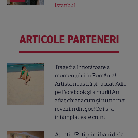
Istanbul
ARTICOLE PARTENERI
Tragedia înfiorătoare a
momentului în România!
Artista noastră și-a luat Adio
pe Facebook și a murit! Am
aflat chiar acum și nu ne mai
revenim din șoc! Ce i s-a
întâmplat este crunt
Atenție! Poți primi bani de la