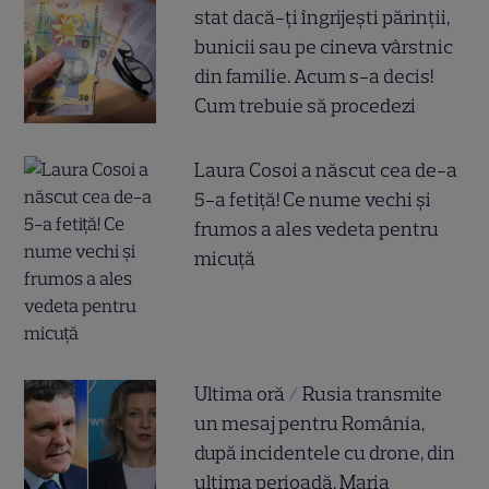
stat dacă-ți îngrijești părinții,
bunicii sau pe cineva vârstnic
din familie. Acum s-a decis!
Cum trebuie să procedezi
Laura Cosoi a născut cea de-a
5-a fetiță! Ce nume vechi și
frumos a ales vedeta pentru
micuță
Ultima oră / Rusia transmite
un mesaj pentru România,
după incidentele cu drone, din
ultima perioadă. Maria