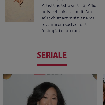
Artista noastră și-a luat Adio
pe Facebook și a murit! Am
aflat chiar acum și nu ne mai
revenim din șoc! Ce i s-a
întâmplat este crunt
SERIALE