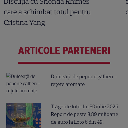
Discuția cu Shonda Rhimes
care a schimbat totul pentru
Cristina Yang
ARTICOLE PARTENERI
Dulceață de pepene galben –
rețete aromate
Tragerile loto din 30 iulie 2026.
Report de peste 8,89 milioane
de euro la Loto 6 din 49,