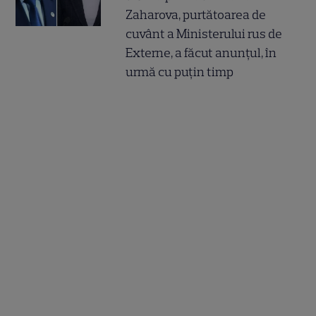
Zaharova, purtătoarea de
cuvânt a Ministerului rus de
Externe, a făcut anunțul, în
urmă cu puțin timp