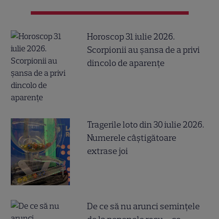
Horoscop 31 iulie 2026.
Scorpionii au șansa de a privi
dincolo de aparențe
Tragerile loto din 30 iulie 2026.
Numerele câştigătoare
extrase joi
De ce să nu arunci semințele