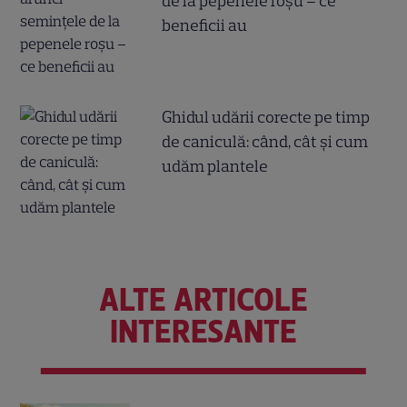
de la pepenele roșu – ce
beneficii au
Ghidul udării corecte pe timp
de caniculă: când, cât şi cum
udăm plantele
ALTE ARTICOLE
INTERESANTE