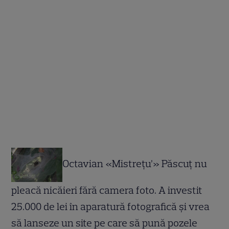
Octavian «Mistreţu’» Păscuţ nu
pleacă nicăieri fără camera foto. A investit
25.000 de lei în aparatură fotografică şi vrea
să lanseze un site pe care să pună pozele