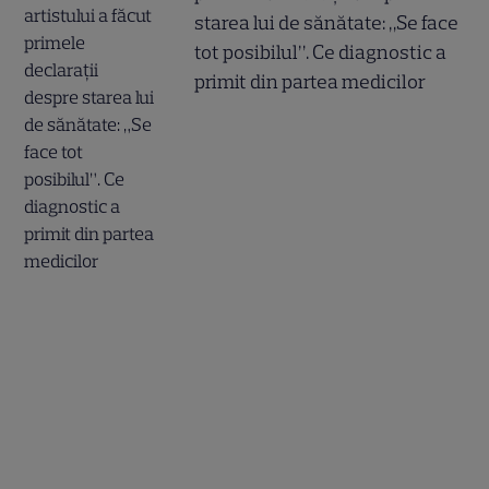
starea lui de sănătate: „Se face
tot posibilul”. Ce diagnostic a
primit din partea medicilor