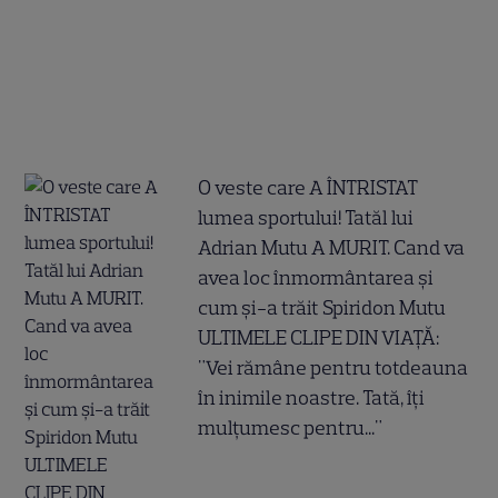
O veste care A ÎNTRISTAT
lumea sportului! Tatăl lui
Adrian Mutu A MURIT. Cand va
avea loc înmormântarea și
cum și-a trăit Spiridon Mutu
ULTIMELE CLIPE DIN VIAȚĂ:
"Vei rămâne pentru totdeauna
în inimile noastre. Tată, îți
mulțumesc pentru..."