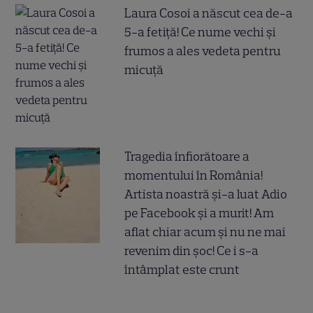
Laura Cosoi a născut cea de-a
5-a fetiță! Ce nume vechi și
frumos a ales vedeta pentru
micuță
Tragedia înfiorătoare a
momentului în România!
Artista noastră și-a luat Adio
pe Facebook și a murit! Am
aflat chiar acum și nu ne mai
revenim din șoc! Ce i s-a
întâmplat este crunt