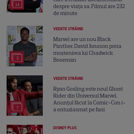
14
despre viața sa. Filmul are 232
de minute
VEDETE STRĂINE
Marvel are un nou Black
Panther. David Jonsson preia
moștenirea lui Chadwick
3
Boseman
VEDETE STRĂINE
Ryan Gosling este noul Ghost
Rider din Universul Marvel.
Anunțul făcut la Comic-Con i-
7
a entuziasmat pe fani
DISNEY PLUS