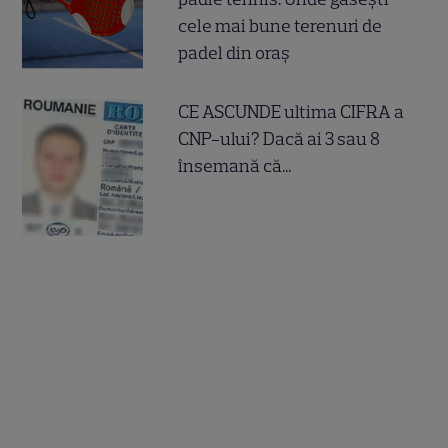
cele mai bune terenuri de
padel din oraș
CE ASCUNDE ultima CIFRA a
CNP-ului? Dacă ai 3 sau 8
însemană că...