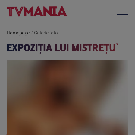
Homepage
/
Galerie foto
EXPOZIŢIA LUI MISTREŢU`