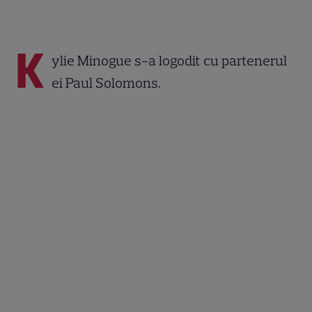
K
ylie Minogue s-a logodit cu partenerul
ei Paul Solomons.