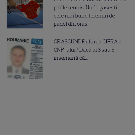
padle tennis. Unde găsești
cele mai bune terenuri de
padel din oraș
CE ASCUNDE ultima CIFRA a
CNP-ului? Dacă ai 3 sau 8
însemană că...