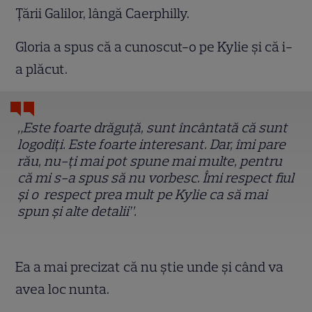
Țării Galilor, lângă Caerphilly.
Gloria a spus că a cunoscut-o pe Kylie și că i-
a plăcut.
„Este foarte drăguță, sunt încântată că sunt
logodiți. Este foarte interesant. Dar, îmi pare
rău, nu-ți mai pot spune mai multe, pentru
că mi s-a spus să nu vorbesc. Îmi respect fiul
și o respect prea mult pe Kylie ca să mai
spun și alte detalii”.
Ea a mai precizat că nu știe unde și când va
avea loc nunta.