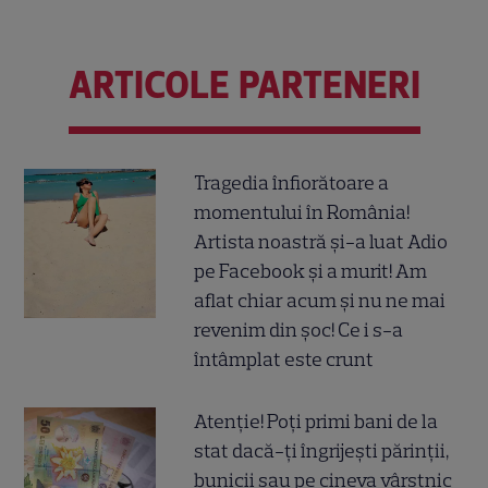
ARTICOLE PARTENERI
Tragedia înfiorătoare a
momentului în România!
Artista noastră și-a luat Adio
pe Facebook și a murit! Am
aflat chiar acum și nu ne mai
revenim din șoc! Ce i s-a
întâmplat este crunt
Atenție! Poți primi bani de la
stat dacă-ți îngrijești părinții,
bunicii sau pe cineva vârstnic