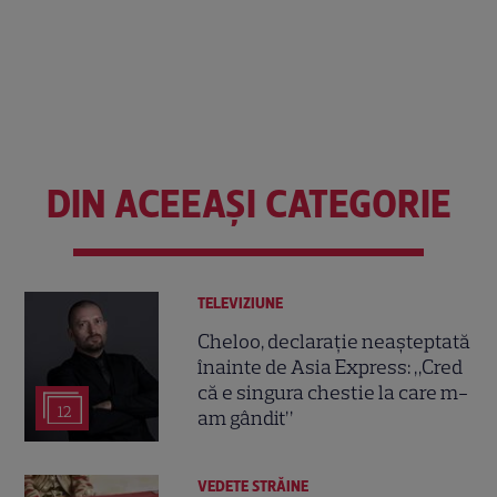
DIN ACEEAȘI CATEGORIE
TELEVIZIUNE
Cheloo, declarație neașteptată
înainte de Asia Express: „Cred
că e singura chestie la care m-
12
am gândit”
VEDETE STRĂINE