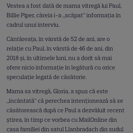
Vestea a fost dată de mama vitregă lui Paul,
Billie Piper, căreia i-a „scăpat” informația în
cadrul unui interviu.
Cântăreața, în vârstă de 52 de ani, are o
relație cu Paul, în vârstă de 46 de ani, din
2018 și, în ultimele luni, nu a dorit să mai
ofere nicio informație în legătură cu orice
speculație legată de căsătorie.
Mama sa vitregă, Gloria, a spus că este
„încântată” că perechea intenționează să se
căsătorească după ce Paul a dezvăluit recent
știrea, în timp ce vorbea cu MailOnline din
casa familiei din satul Llanbradach din sudul