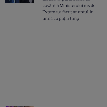
cuvânt a Ministerului rus de
Externe, a făcut anunțul, în
urmă cu puțin timp