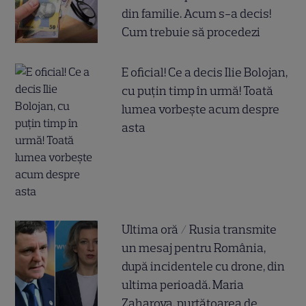
din familie. Acum s-a decis!
Cum trebuie să procedezi
E oficial! Ce a decis Ilie Bolojan,
cu puțin timp în urmă! Toată
lumea vorbește acum despre
asta
Ultima oră / Rusia transmite
un mesaj pentru România,
după incidentele cu drone, din
ultima perioadă. Maria
Zaharova, purtătoarea de