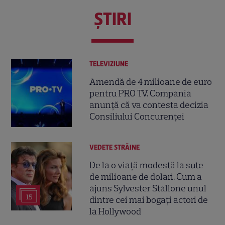
ŞTIRI
TELEVIZIUNE
Amendă de 4 milioane de euro
pentru PRO TV. Compania
anunță că va contesta decizia
Consiliului Concurenței
VEDETE STRĂINE
De la o viață modestă la sute
de milioane de dolari. Cum a
ajuns Sylvester Stallone unul
15
dintre cei mai bogați actori de
la Hollywood