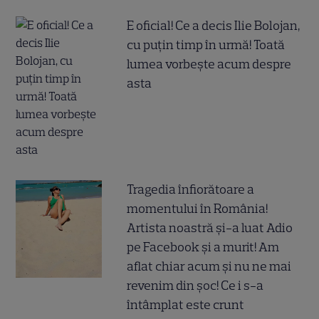
E oficial! Ce a decis Ilie Bolojan,
cu puțin timp în urmă! Toată
lumea vorbește acum despre
asta
Tragedia înfiorătoare a
momentului în România!
Artista noastră și-a luat Adio
pe Facebook și a murit! Am
aflat chiar acum și nu ne mai
revenim din șoc! Ce i s-a
întâmplat este crunt