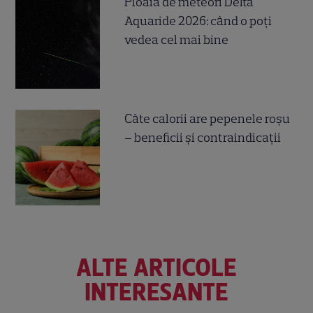
Ploaia de meteori Delta
Aquaride 2026: când o poți
vedea cel mai bine
Câte calorii are pepenele roșu
– beneficii și contraindicații
ALTE ARTICOLE
INTERESANTE