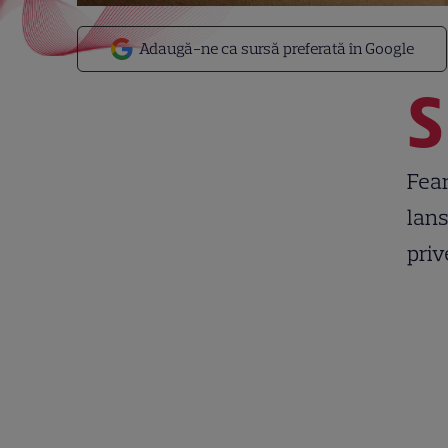
Adaugă-ne ca sursă preferată în Google
S
Fear
lans
priv