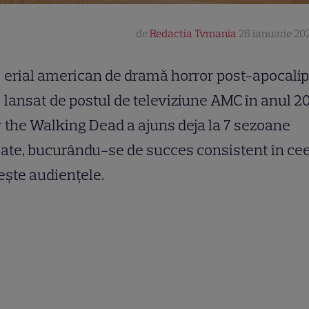
de
Redactia Tvmania
26 ianuarie 202
erial american de dramă horror post-apocalip
lansat de postul de televiziune AMC în anul 20
 the Walking Dead a ajuns deja la 7 sezoane
ate, bucurându-se de succes consistent în ce
ește audiențele.