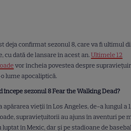
st deja confirmat sezonul 8, care va fi ultimul d
e, cu dată de lansare în acest an.
Ultimele 12
soade
vor încheia povestea despre supraviețui
-o lume apocaliptică.
d începe sezonul 8 Fear the Walking Dead?
a apărarea vieții în Los Angeles, de-a lungul a 
oade, supraviețuitorii au ajuns în aventuri pe 
 luptat în Mexic, dar și pe stadioane de basebal