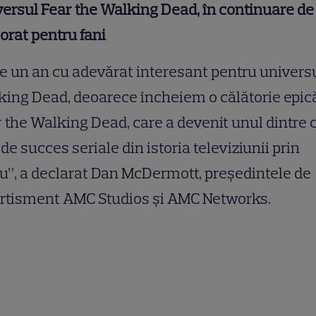
ersul Fear the Walking Dead, în continuare de
orat pentru fani
e un an cu adevărat interesant pentru univers
ing Dead, deoarece încheiem o călătorie epică
 the Walking Dead, care a devenit unul dintre 
de succes seriale din istoria televiziunii prin
u”, a declarat Dan McDermott, președintele de
ertisment AMC Studios și AMC Networks.