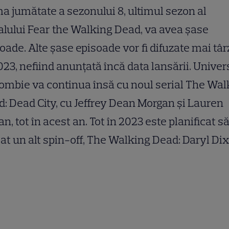
a jumătate a sezonului 8, ultimul sezon al
alului Fear the Walking Dead, va avea șase
oade. Alte șase episoade vor fi difuzate mai târ
023, nefiind anunțată încă data lansării. Univer
ombie va continua însă cu noul serial The Wal
: Dead City, cu Jeffrey Dean Morgan și Lauren
n, tot în acest an. Tot în 2023 este planificat să
at un alt spin-off, The Walking Dead: Daryl Di