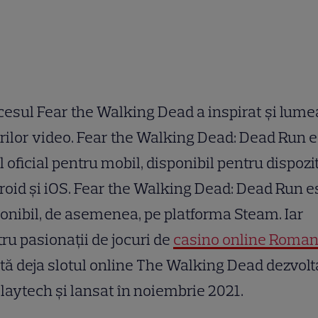
esul Fear the Walking Dead a inspirat și lume
rilor video. Fear the Walking Dead: Dead Run e
l oficial pentru mobil, disponibil pentru dispozi
oid și iOS. Fear the Walking Dead: Dead Run e
onibil, de asemenea, pe platforma Steam. Iar
ru pasionații de jocuri de
casino online Roman
tă deja slotul online The Walking Dead dezvolt
laytech și lansat în noiembrie 2021.