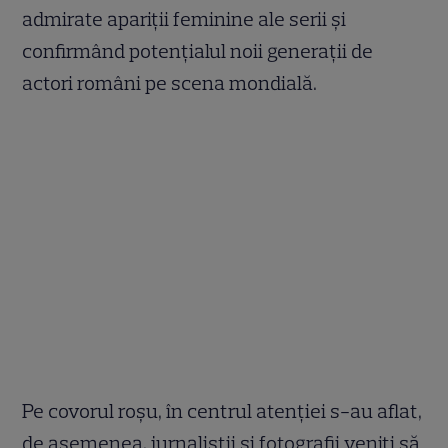
admirate apariții feminine ale serii și
confirmând potențialul noii generații de
actori români pe scena mondială.
Pe covorul roșu, în centrul atenției s-au aflat,
de asemenea, jurnaliștii și fotografii veniți să