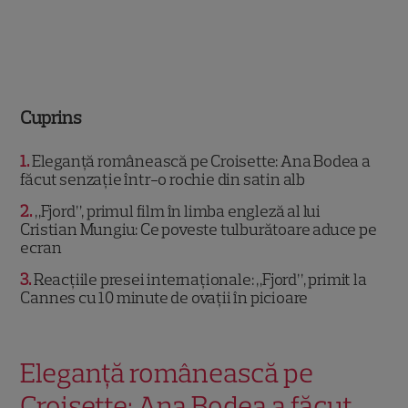
Cuprins
1
Eleganță românească pe Croisette: Ana Bodea a
făcut senzație într-o rochie din satin alb
2
„Fjord”, primul film în limba engleză al lui
Cristian Mungiu: Ce poveste tulburătoare aduce pe
ecran
3
Reacțiile presei internaționale: „Fjord”, primit la
Cannes cu 10 minute de ovații în picioare
Eleganță românească pe
Croisette: Ana Bodea a făcut