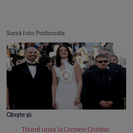
Sursă foto: Profimedia
Citește și:
Triumf uriaș la Cannes! Cristian