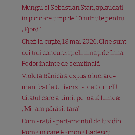
Mungiu și Sebastian Stan, aplaudați
în picioare timp de 10 minute pentru
„Fjord”
Chefi la cuțite, 18 mai 2026. Cine sunt
cei trei concurenți eliminați de Irina
Fodor înainte de semifinală
Violeta Bănică a expus o lucrare-
manifest la Universitatea Cornell!
Citatul care a uimit pe toată lumea:
„Mi-am părăsit țara”
Cum arată apartamentul de lux din
Roma în care Ramona Bădescu