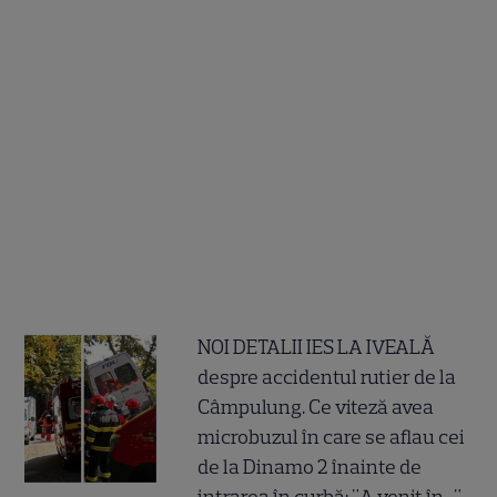
NOI DETALII IES LA IVEALĂ
despre accidentul rutier de la
Câmpulung. Ce viteză avea
microbuzul în care se aflau cei
de la Dinamo 2 înainte de