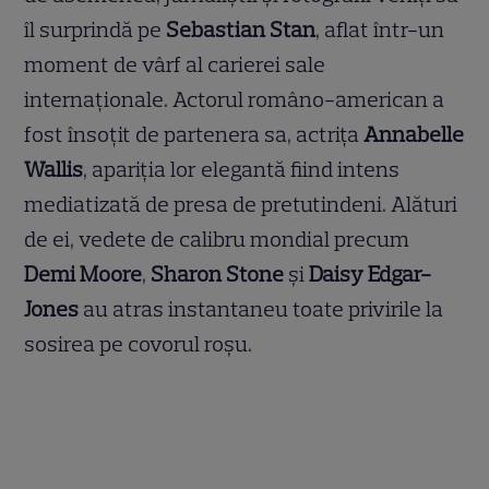
îl surprindă pe
Sebastian Stan
, aflat într-un
moment de vârf al carierei sale
internaționale. Actorul româno-american a
fost însoțit de partenera sa, actrița
Annabelle
Wallis
, apariția lor elegantă fiind intens
mediatizată de presa de pretutindeni. Alături
de ei, vedete de calibru mondial precum
Demi Moore
,
Sharon Stone
și
Daisy Edgar-
Jones
au atras instantaneu toate privirile la
sosirea pe covorul roșu.