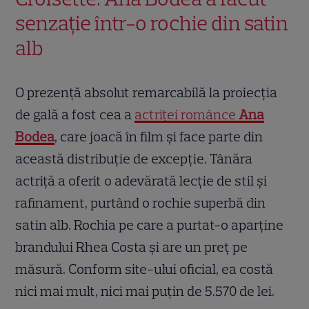
senzație într-o rochie din satin
alb
O prezență absolut remarcabilă la proiecția
de gală a fost cea a
actriței românce
Ana
Bodea
, care joacă în film și face parte din
această distribuție de excepție. Tânăra
actriță a oferit o adevărată lecție de stil și
rafinament, purtând o rochie superbă din
satin alb. Rochia pe care a purtat-o aparține
brandului Rhea Costa și are un preț pe
măsură. Conform site-ului oficial, ea costă
nici mai mult, nici mai puțin de 5.570 de lei.