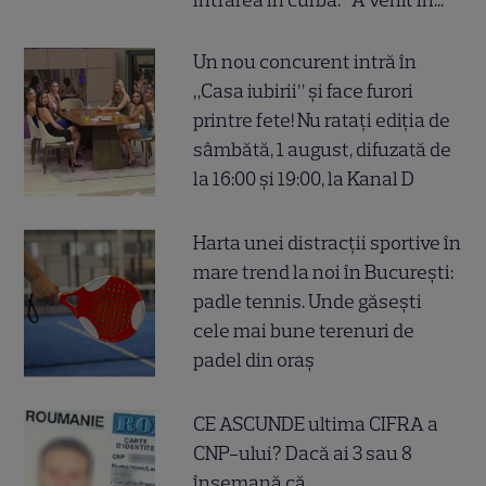
intrarea în curbă: "A venit în..."
Un nou concurent intră în
„Casa iubirii” și face furori
printre fete! Nu ratați ediția de
sâmbătă, 1 august, difuzată de
la 16:00 și 19:00, la Kanal D
Harta unei distracții sportive în
mare trend la noi în București:
padle tennis. Unde găsești
cele mai bune terenuri de
padel din oraș
CE ASCUNDE ultima CIFRA a
CNP-ului? Dacă ai 3 sau 8
însemană că...