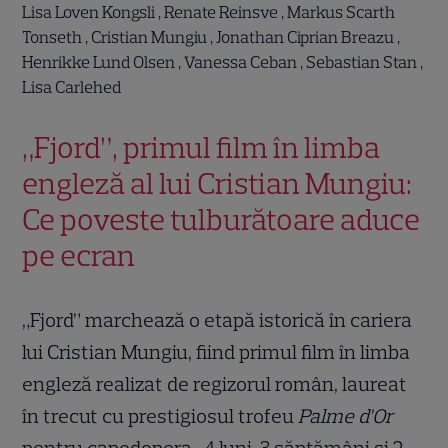
Lisa Loven Kongsli , Renate Reinsve , Markus Scarth
Tonseth , Cristian Mungiu , Jonathan Ciprian Breazu ,
Henrikke Lund Olsen , Vanessa Ceban , Sebastian Stan ,
Lisa Carlehed
„Fjord”, primul film în limba
engleză al lui Cristian Mungiu:
Ce poveste tulburătoare aduce
pe ecran
„Fjord” marchează o etapă istorică în cariera
lui Cristian Mungiu, fiind primul film în limba
engleză realizat de regizorul român, laureat
în trecut cu prestigiosul trofeu
Palme d’Or
pentru capodopera „4 luni, 3 săptămâni și 2