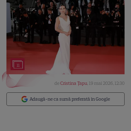
11
de
Cristina Țapu
,
19 mai 2026, 12:30
Adaugă-ne ca sursă preferată în Google