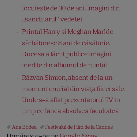
locuiește de 30 de ani. Imagini din
„sanctuarul” vedetei
Prințul Harry și Meghan Markle
sărbătoresc 8 ani de căsătorie.
Ducesa a făcut publice imagini
inedite din albumul de nuntă!
Răzvan Simion, absent de la un
moment crucial din viața fiicei sale.
Unde s-a aflat prezentatorul TV în
timp ce Ianca absolvea facultatea
Ana Bodea
Festivalul de Film de la Cannes
Urmărește-ne pe
Google News