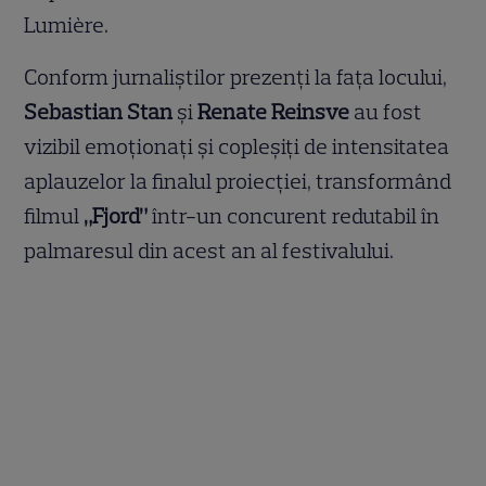
Lumière.
Conform jurnaliștilor prezenți la fața locului,
Sebastian Stan
și
Renate Reinsve
au fost
vizibil emoționați și copleșiți de intensitatea
aplauzelor la finalul proiecției, transformând
filmul
„Fjord”
într-un concurent redutabil în
palmaresul din acest an al festivalului.