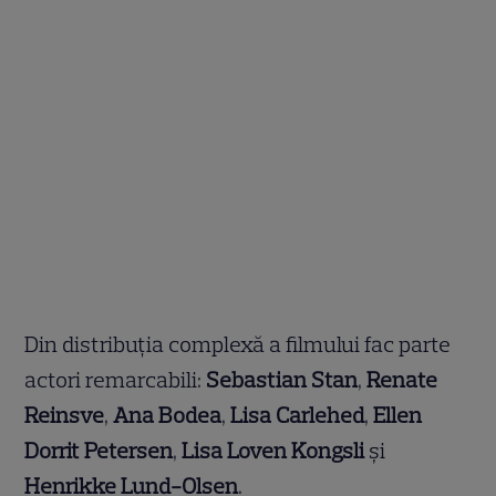
Din distribuția complexă a filmului fac parte
actori remarcabili:
Sebastian Stan
,
Renate
Reinsve
,
Ana Bodea
,
Lisa Carlehed
,
Ellen
Dorrit Petersen
,
Lisa Loven Kongsli
și
Henrikke Lund-Olsen
.