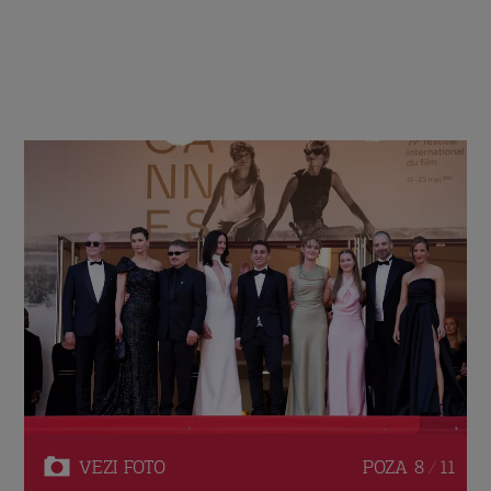
VEZI
FOTO
POZA
8 / 11