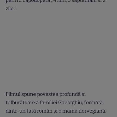
zile”.
Filmul spune povestea profundă și
tulburătoare a familiei Gheorghiu, formată
dintr-un tată român și o mamă norvegiană.