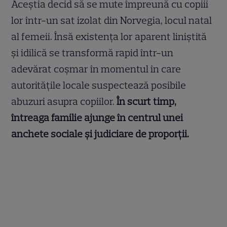
Aceștia decid să se mute împreună cu copiii
lor într-un sat izolat din Norvegia, locul natal
al femeii. Însă existența lor aparent liniștită
și idilică se transformă rapid într-un
adevărat coșmar în momentul în care
autoritățile locale suspectează posibile
abuzuri asupra copiilor.
În scurt timp,
întreaga familie ajunge în centrul unei
anchete sociale și judiciare de proporții.