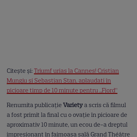
Citește și:
Triumf uriaș la Cannes! Cristian
Mungiu și Sebastian Stan, aplaudați în
picioare timp de 10 minute pentru „Fjord”
Renumita publicație
Variety
a scris că filmul
a fost primit la final cu o ovație în picioare de
aproximativ 10 minute, un ecou de-a dreptul
impresionant în faimoasa sală Grand Théâtre