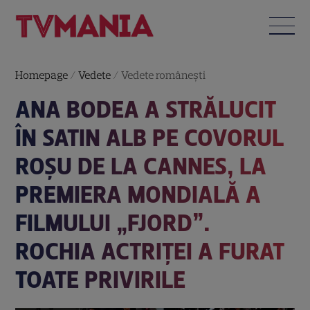
Homepage
/
Vedete
/
Vedete româneşti
ANA BODEA A STRĂLUCIT
ÎN SATIN ALB PE COVORUL
ROȘU DE LA CANNES, LA
PREMIERA MONDIALĂ A
FILMULUI „FJORD”.
ROCHIA ACTRIȚEI A FURAT
TOATE PRIVIRILE