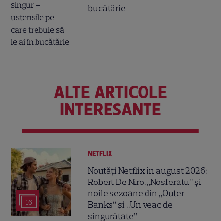
bucătărie
ALTE ARTICOLE
INTERESANTE
NETFLIX
Noutăți Netflix în august 2026:
Robert De Niro, „Nosferatu” și
noile sezoane din „Outer
16
Banks” și „Un veac de
singurătate”