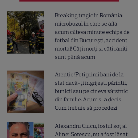
Breaking tragic în România:
microbuzul în care se afla
acum câteva minute echipa de
fotbal din București, accident
mortal! Câți morți și câți răniți
sunt până acum
Atenție! Poți primi bani de la
stat dacă-ți îngrijești părinții,
bunicii sau pe cineva vârstnic
din familie. Acum s-a decis!
Cum trebuie să procedezi
Alexandru Ciucu, fostul soț al
Alinei Sorescu, nu a fost lăsat