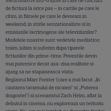
vietii noastre intr-o lume in care ne ciocnim
de fictiuni la orice pas – in cartile pe care le
citim, in filmele pe care le devoram in
weekend, in stirile senzationaliste si in
emisiunile lacrimogene ale televiziunilor?
Modelele noastre sunt vedetele mediatice;
traim, iubim si suferim dupa tiparele
fictiunilor din prime-time. Povestile devin
mai puternice decat asa-zisa realitate si
ajung sa ne stapaneasca viata.
Regizorul Marc Forster (care a mai facut „In
cautarea taramului de nicaieri” si „Puterea
dragostei”) si scenaristul Zach Helm, aflat la
debutul in cinema, nu exploreaza un teritoriu