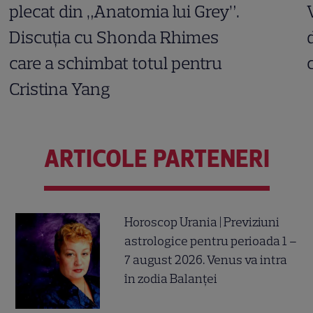
plecat din „Anatomia lui Grey”.
Discuția cu Shonda Rhimes
care a schimbat totul pentru
Cristina Yang
ARTICOLE PARTENERI
Horoscop Urania | Previziuni
astrologice pentru perioada 1 –
7 august 2026. Venus va intra
în zodia Balanței