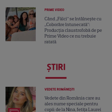
PRIME VIDEO
Când „Fălci” se întâlnește cu
„Coborâre întunecată”:
Producția claustrofobă de pe
Prime Video ce nu trebuie
ratată
ŞTIRI
VEDETE ROMÂNEŞTI
Vedete din România care au
ales nume speciale pentru
copii: de la Nina, fetița Laurei