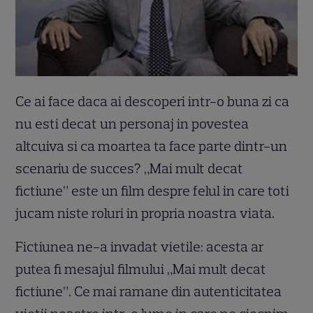
Ce ai face daca ai descoperi intr-o buna zi ca
nu esti decat un personaj in povestea
altcuiva si ca moartea ta face parte dintr-un
scenariu de succes? „Mai mult decat
fictiune” este un film despre felul in care toti
jucam niste roluri in propria noastra viata.
Fictiunea ne-a invadat vietile: acesta ar
putea fi mesajul filmului „Mai mult decat
fictiune”. Ce mai ramane din autenticitatea