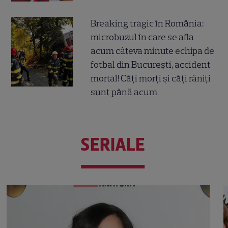
Breaking tragic în România:
microbuzul în care se afla
acum câteva minute echipa de
fotbal din București, accident
mortal! Câți morți și câți răniți
sunt până acum
SERIALE