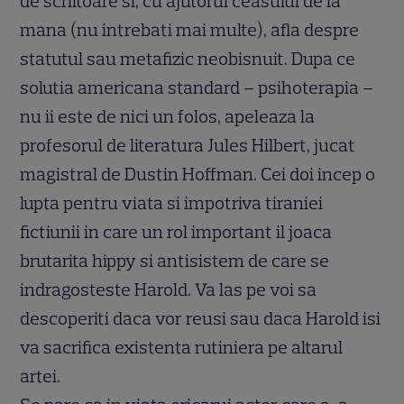
de scriitoare si, cu ajutorul ceasului de la
mana (nu intrebati mai multe), afla despre
statutul sau metafizic neobisnuit. Dupa ce
solutia americana standard – psihoterapia –
nu ii este de nici un folos, apeleaza la
profesorul de literatura Jules Hilbert, jucat
magistral de Dustin Hoffman. Cei doi incep o
lupta pentru viata si impotriva tiraniei
fictiunii in care un rol important il joaca
brutarita hippy si antisistem de care se
indragosteste Harold. Va las pe voi sa
descoperiti daca vor reusi sau daca Harold isi
va sacrifica existenta rutiniera pe altarul
artei.