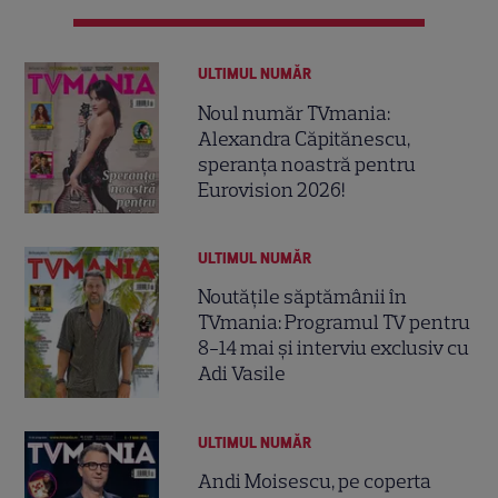
ULTIMUL NUMĂR
Noul număr TVmania:
Alexandra Căpitănescu,
speranța noastră pentru
Eurovision 2026!
ULTIMUL NUMĂR
Noutățile săptămânii în
TVmania: Programul TV pentru
8-14 mai și interviu exclusiv cu
Adi Vasile
ULTIMUL NUMĂR
Andi Moisescu, pe coperta