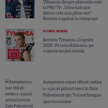
TVmania, despre planurile sale
la PRO TV: „Urmează una
dintre cele mai pline veri”.
Revista a apărut la chioșcuri!
ULTIMUL NUMĂR
Revista TVmania, 13 aprilie
2026. Victoria Răileanu, pe
coperta noului număr
21
Așteptarea a luat sfârșit: astăzi
s-a jucat primul meci în Sala
Polivalentă din Tulcea! Imagini
spectaculoase