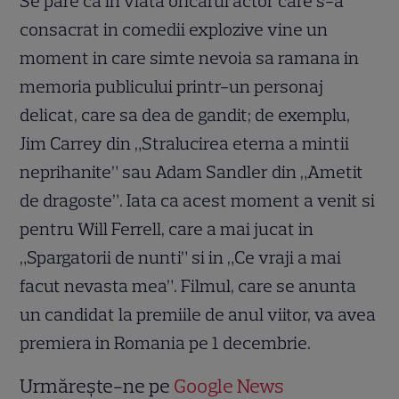
Se pare ca in viata oricarui actor care s-a
consacrat in comedii explozive vine un
moment in care simte nevoia sa ramana in
memoria publicului printr-un personaj
delicat, care sa dea de gandit; de exemplu,
Jim Carrey din „Stralucirea eterna a mintii
neprihanite” sau Adam Sandler din „Ametit
de dragoste”. Iata ca acest moment a venit si
pentru Will Ferrell, care a mai jucat in
„Spargatorii de nunti” si in „Ce vraji a mai
facut nevasta mea”. Filmul, care se anunta
un candidat la premiile de anul viitor, va avea
premiera in Romania pe 1 decembrie.
Urmărește-ne pe
Google News