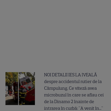
NOI DETALII IES LA IVEALĂ
despre accidentul rutier de la
Câmpulung. Ce viteză avea
microbuzul în care se aflau cei
de la Dinamo 2 înainte de
intrarea în curbă: "A venit în..."