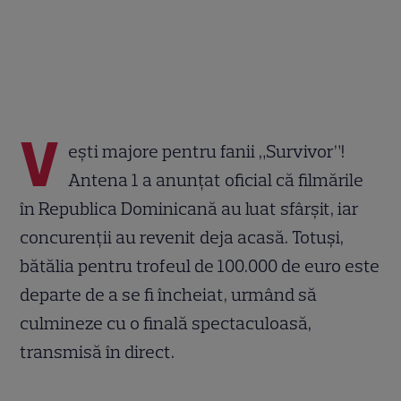
V
ești majore pentru fanii „Survivor”!
Antena 1 a anunțat oficial că filmările
în Republica Dominicană au luat sfârșit, iar
concurenții au revenit deja acasă. Totuși,
bătălia pentru trofeul de 100.000 de euro este
departe de a se fi încheiat, urmând să
culmineze cu o finală spectaculoasă,
transmisă în direct.