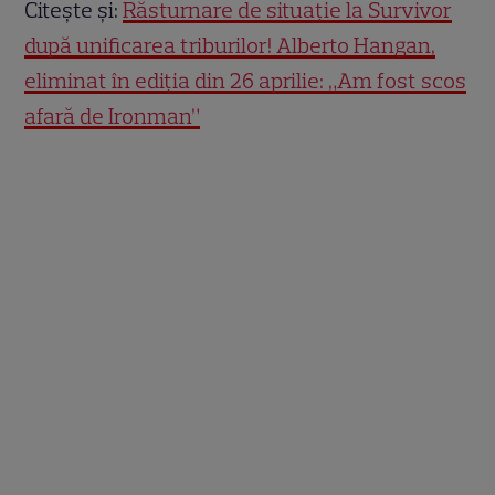
Citește și:
Răsturnare de situație la Survivor
după unificarea triburilor! Alberto Hangan,
eliminat în ediția din 26 aprilie: „Am fost scos
afară de Ironman”