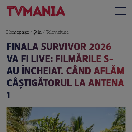
Homepage
/
Știri
/
Televiziune
FINALA SURVIVOR 2026
VA FI LIVE: FILMĂRILE S-
AU ÎNCHEIAT. CÂND AFLĂM
CÂȘTIGĂTORUL LA ANTENA
1