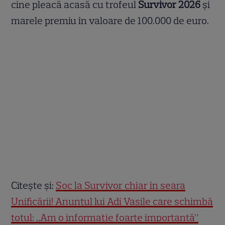
cine pleacă acasă cu trofeul
Survivor 2026
și
marele premiu în valoare de 100.000 de euro.
Citește și:
Șoc la Survivor chiar în seara
Unificării! Anunțul lui Adi Vasile care schimbă
totul: „Am o informație foarte importantă”