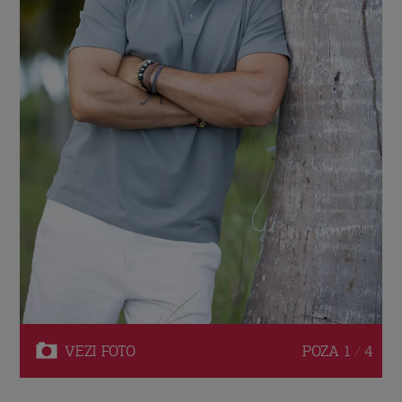
VEZI
FOTO
POZA
1 / 4