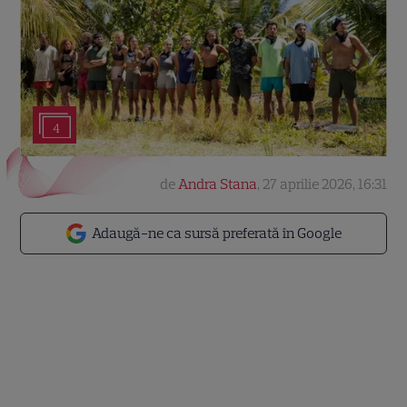
4
de
Andra Stana
,
27 aprilie 2026, 16:31
Adaugă-ne ca sursă preferată în Google