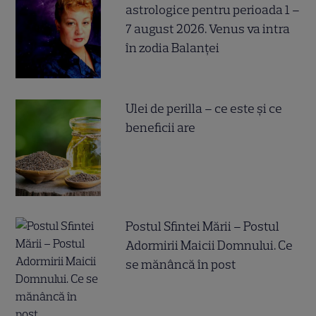
astrologice pentru perioada 1 –
7 august 2026. Venus va intra
în zodia Balanței
Ulei de perilla – ce este și ce
beneficii are
Postul Sfintei Mării – Postul
Adormirii Maicii Domnului. Ce
se mănâncă în post