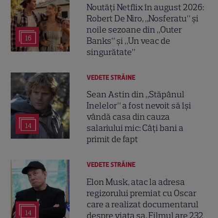
Noutăți Netflix în august 2026:
Robert De Niro, „Nosferatu” și
noile sezoane din „Outer
16
Banks” și „Un veac de
singurătate”
VEDETE STRĂINE
Sean Astin din „Stăpânul
Inelelor” a fost nevoit să își
vândă casa din cauza
14
salariului mic: Câți bani a
primit de fapt
VEDETE STRĂINE
Elon Musk, atac la adresa
regizorului premiat cu Oscar
care a realizat documentarul
14
despre viața sa. Filmul are 232