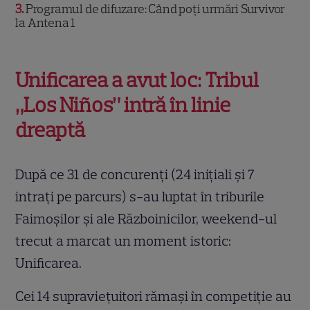
3
Programul de difuzare: Când poți urmări Survivor
la Antena 1
Unificarea a avut loc: Tribul
„Los Niños” intră în linie
dreaptă
După ce 31 de concurenți (24 inițiali și 7
intrați pe parcurs) s-au luptat în triburile
Faimoșilor și ale Războinicilor, weekend-ul
trecut a marcat un moment istoric:
Unificarea.
Cei 14 supraviețuitori rămași în competiție au