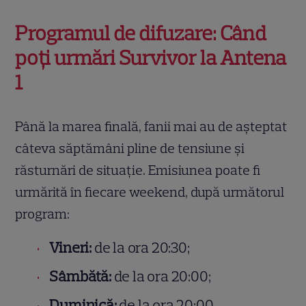
Programul de difuzare: Când
poți urmări Survivor la Antena
1
Până la marea finală, fanii mai au de așteptat
câteva săptămâni pline de tensiune și
răsturnări de situație. Emisiunea poate fi
urmărită în fiecare weekend, după următorul
program:
Vineri:
de la ora 20:30;
Sâmbătă:
de la ora 20:00;
Duminică:
de la ora 20:00.