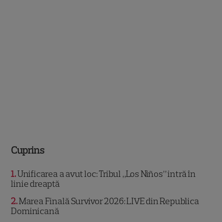
Cuprins
1
Unificarea a avut loc: Tribul „Los Niños” intră în
linie dreaptă
2
Marea Finală Survivor 2026: LIVE din Republica
Dominicană