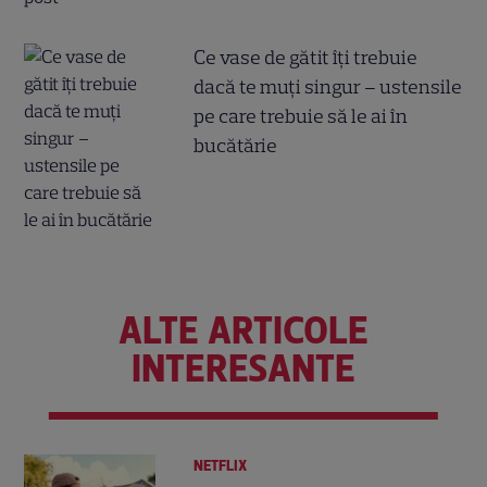
Ce vase de gătit îți trebuie
dacă te muți singur – ustensile
pe care trebuie să le ai în
bucătărie
ALTE ARTICOLE
INTERESANTE
NETFLIX