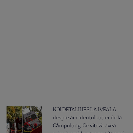
NOI DETALII IES LA IVEALĂ
despre accidentul rutier de la
Câmpulung. Ce viteză avea