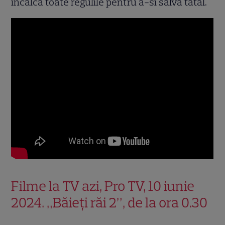
incalca toate regulile pentru a-si salva tatal.
Filme la TV azi, Pro TV, 10 iunie
2024. „Băieți răi 2”, de la ora 0.30