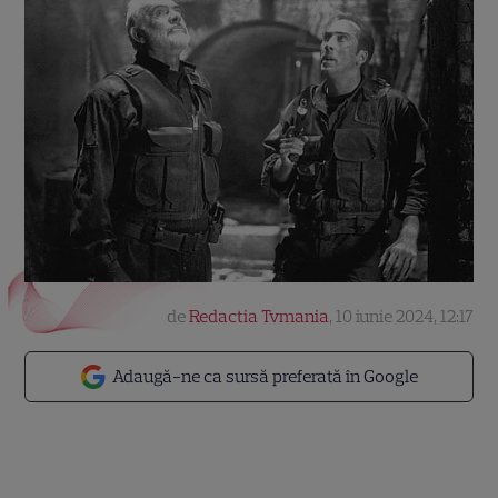
de
Redactia Tvmania
,
10 iunie 2024, 12:17
Adaugă-ne ca sursă preferată în Google