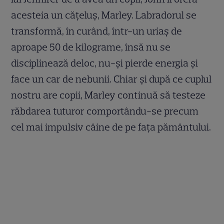
acesteia un căţeluş, Marley. Labradorul se
transformă, în curând, într-un uriaş de
aproape 50 de kilograme, însă nu se
disciplinează deloc, nu-şi pierde energia şi
face un car de nebunii. Chiar şi după ce cuplul
nostru are copii, Marley continuă să testeze
răbdarea tuturor comportându-se precum
cel mai impulsiv câine de pe faţa pământului.