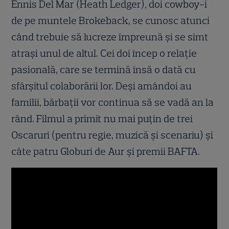
Ennis Del Mar (Heath Ledger), doi cowboy-i
de pe muntele Brokeback, se cunosc atunci
când trebuie să lucreze împreună și se simt
atrași unul de altul. Cei doi încep o relație
pasională, care se termină însă o dată cu
sfârșitul colaborării lor. Deși amândoi au
familii, bărbații vor continua să se vadă an la
rând. Filmul a primit nu mai puțin de trei
Oscaruri (pentru regie, muzică și scenariu) și
câte patru Globuri de Aur și premii BAFTA.