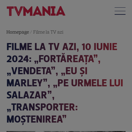
Homepage
/
Filme la TV azi
FILME LA TV AZI, 10 IUNIE
2024: „FORTĂREAȚA”,
„VENDETA”, „EU ȘI
MARLEY”, „PE URMELE LUI
SALAZAR”,
„TRANSPORTER:
MOȘTENIREA”