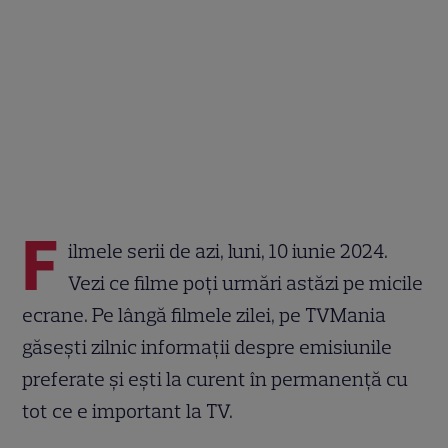
F
ilmele serii de azi, luni, 10 iunie 2024.
Vezi ce filme poți urmări astăzi pe micile
ecrane. Pe lângă filmele zilei, pe TVMania
găsești zilnic informații despre emisiunile
preferate și ești la curent în permanență cu
tot ce e important la TV.