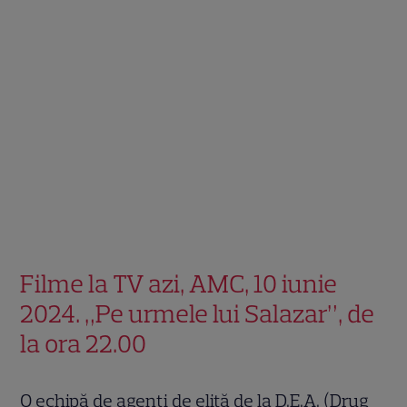
Filme la TV azi, AMC, 10 iunie
2024. „Pe urmele lui Salazar”, de
la ora 22.00
O echipă de agenţi de elită de la D.E.A. (Drug