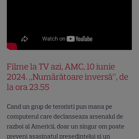
Filme la TV azi, AMC, 10 iunie
2024. „Numărătoare inversă”, de
la ora 23.55
Cand un grup de teroristi pun mana pe
computerul care declanseaza arsenalul de
razboi al Americii, doar un singur om poate
preveni asasinatul presedintelui si un