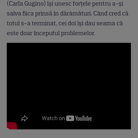
(Carla Gugino) îşi unesc forţele pentru a-şi
salva fiica prinsă în dărâmături. Când cred că
totul s-a terminat, cei doi îşi dau seama că
este doar începutul problemelor.