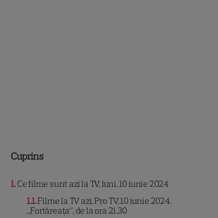
Cuprins
1
Ce filme sunt azi la TV, luni, 10 iunie 2024
1.1
Filme la TV azi, Pro TV, 10 iunie 2024.
„Fortăreața”, de la ora 21.30