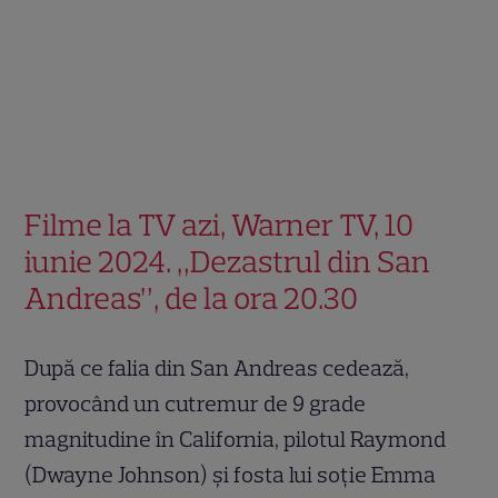
Filme la TV azi, Warner TV, 10
iunie 2024. „Dezastrul din San
Andreas”, de la ora 20.30
După ce falia din San Andreas cedează,
provocând un cutremur de 9 grade
magnitudine în California, pilotul Raymond
(Dwayne Johnson) şi fosta lui soţie Emma