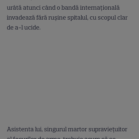
urâtă atunci când o bandă internaţională
invadează fără ruşine spitalul, cu scopul clar
de a-l ucide.
Asistenta lui, singurul martor supravieţuitor