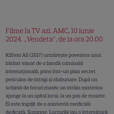
Filme la TV azi, AMC, 10 iunie
2024. „Vendeta”, de la ora 20.00
Kill’em All (2017) urmăreşte povestea unui
bărbat vânat de o bandă criminală
internaţională, prins într-un plan secret
periculos de intrigi şi răzbunare. După un
schimb de focuri masiv, un străin misterios
ajunge la un spital local, la un pas de moarte.
El este îngrijit de o asistentă medicală
dedicată, Suzanne. Lucrurile iau o întorsătură