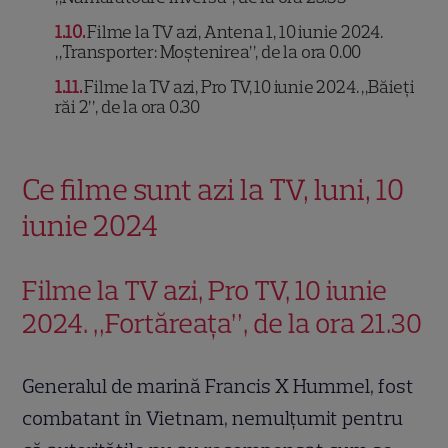
1.10
Filme la TV azi, Antena 1, 10 iunie 2024.
„Transporter: Moștenirea”, de la ora 0.00
1.11
Filme la TV azi, Pro TV, 10 iunie 2024. „Băieți
răi 2”, de la ora 0.30
Ce filme sunt azi la TV, luni, 10
iunie 2024
Filme la TV azi, Pro TV, 10 iunie
2024. „Fortăreața”, de la ora 21.30
Generalul de marină Francis X Hummel, fost
combatant în Vietnam, nemulţumit pentru