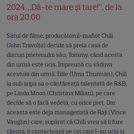
2024. „Dă-te mare și tare!”, de la
ora 20.00
Sătul de filme, producătorul-mafiot Chili
(John Travolta) decide să preia casa de
discuri prietenului său, Tommy, când acesta
din urmă este ucis. Împreună cu văduva
acestuia din urmă, Edie (Uma Thurman), Chili
ia sub aripa sa o cântăreaţă talentată de R&B,
pe Linda Moon (Christina Milian), pe care
decide să o facă vedetă, cu orice preţ. Dar
aceasta este deja manageriată de Raji (Vince
Vaughn) care, supărat că Chili vrea să îi fure
clienta, îi contactează pe cei care l-au ucis şi