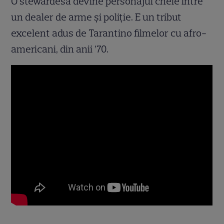
O stewardesă devine personajul cheie între
un dealer de arme şi poliţie. E un tribut
excelent adus de Tarantino filmelor cu afro-
americani, din anii ’70.