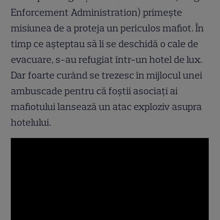
Enforcement Administration) primeşte
misiunea de a proteja un periculos mafiot. În
timp ce aşteptau să li se deschidă o cale de
evacuare, s-au refugiat într-un hotel de lux.
Dar foarte curând se trezesc în mijlocul unei
ambuscade pentru că foştii asociaţi ai
mafiotului lansează un atac exploziv asupra
hotelului.