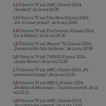
1.2
Filme la TV azi, AMC, 10 iunie 2024.
„Vendeta”, de la ora 20.00
1.3
Filme la TV azi, Film Now, 10 iunie 2024.
„Dă-te mare și tare!”, de la ora 20.00
1.4
Filme la TV azi, Pro Cinema, 10 iunie 2024.
„Eu și Marley”, de la ora 20.30
1.5
Filme la TV azi, Warner TV, 10 iunie 2024.
„Dezastrul din San Andreas”, de la ora 20.30
1.6
Filme la TV azi, TV1000, 10 iunie 2024.
„Jackie Brown”, de la ora 22.00
1.7
Filme la TV azi, AMC, 10 iunie 2024. „Pe
urmele lui Salazar”, de la ora 22.00
1.8
Filme la TV azi, HBO 2, 10 iunie 2024.
„Brokeback Mountain – O iubire secretă”, de la
ora 22.15
1.9
Filme la TV azi, AMC, 10 iunie 2024.
„Numărătoare inversă”, de la ora 23.55