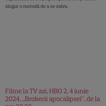
singur o metodă de a se salva.
Filme la TV azi, HBO 2, 4 iunie
2024. „Brokerii apocalipsei”, de la