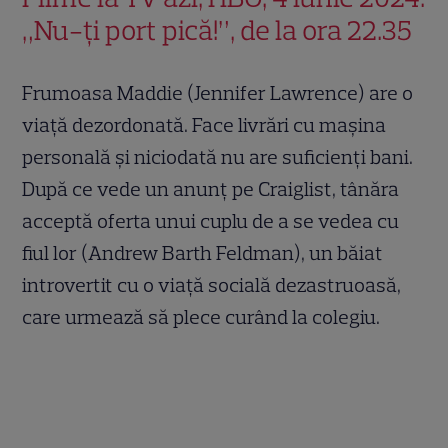
„Nu-ți port pică!”, de la ora 22.35
Frumoasa Maddie (Jennifer Lawrence) are o
viață dezordonată. Face livrări cu mașina
personală și niciodată nu are suficienți bani.
După ce vede un anunț pe Craiglist, tânăra
acceptă oferta unui cuplu de a se vedea cu
fiul lor (Andrew Barth Feldman), un băiat
introvertit cu o viață socială dezastruoasă,
care urmează să plece curând la colegiu.