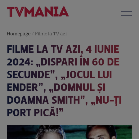
Homepage
/
Filme la TV azi
FILME LA TV AZI, 4 IUNIE
2024: „DISPARI ÎN 60 DE
SECUNDE”, „JOCUL LUI
ENDER”, „DOMNUL ȘI
DOAMNA SMITH”, „NU-ȚI
PORT PICĂ!”