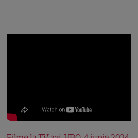
Filme la TV azi, HBO, 4 iunie 2024.