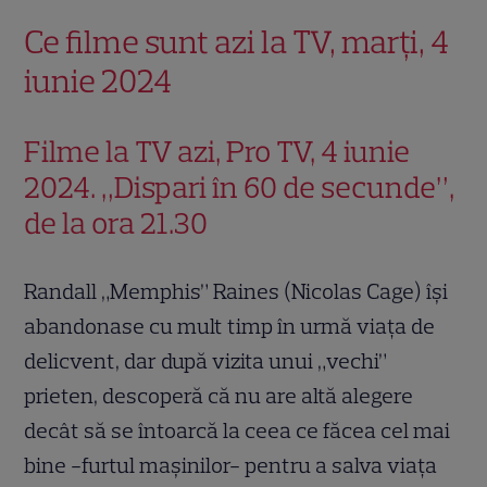
Ce filme sunt azi la TV, marți, 4
iunie 2024
Filme la TV azi, Pro TV, 4 iunie
2024. „Dispari în 60 de secunde”,
de la ora 21.30
Randall „Memphis” Raines (Nicolas Cage) îşi
abandonase cu mult timp în urmă viaţa de
delicvent, dar după vizita unui „vechi”
prieten, descoperă că nu are altă alegere
decât să se întoarcă la ceea ce făcea cel mai
bine -furtul maşinilor- pentru a salva viaţa