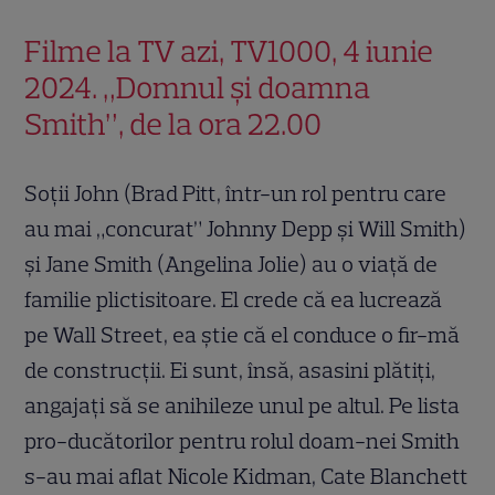
Filme la TV azi, TV1000, 4 iunie
2024. „Domnul și doamna
Smith”, de la ora 22.00
Soţii John (Brad Pitt, într-un rol pentru care
au mai „concurat” Johnny Depp şi Will Smith)
şi Jane Smith (Angelina Jolie) au o viaţă de
familie plictisitoare. El crede că ea lucrează
pe Wall Street, ea ştie că el conduce o fir-mă
de construcţii. Ei sunt, însă, asasini plătiţi,
angajaţi să se anihileze unul pe altul. Pe lista
pro-ducătorilor pentru rolul doam-nei Smith
s-au mai aflat Nicole Kidman, Cate Blanchett