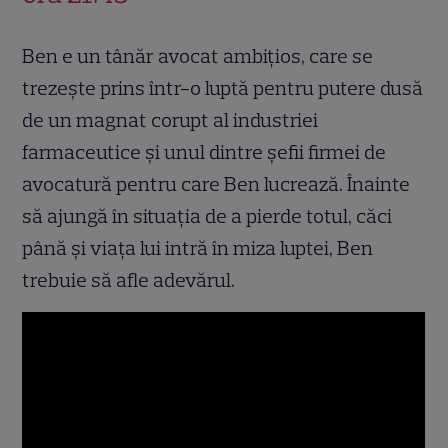
Ben e un tânăr avocat ambițios, care se
trezește prins într-o luptă pentru putere dusă
de un magnat corupt al industriei
farmaceutice și unul dintre șefii firmei de
avocatură pentru care Ben lucrează. Înainte
să ajungă în situația de a pierde totul, căci
până și viața lui intră în miza luptei, Ben
trebuie să afle adevărul.