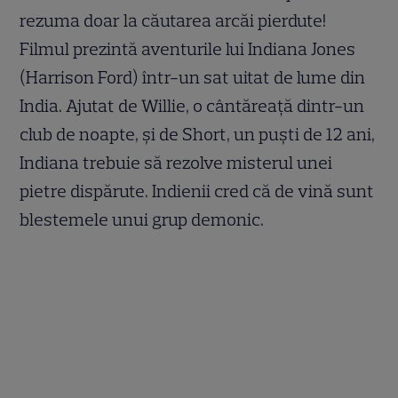
rezuma doar la căutarea arcăi pierdute!
Filmul prezintă aventurile lui Indiana Jones
(Harrison Ford) într-un sat uitat de lume din
India. Ajutat de Willie, o cântăreaţă dintr-un
club de noapte, şi de Short, un puşti de 12 ani,
Indiana trebuie să rezolve misterul unei
pietre dispărute. Indienii cred că de vină sunt
blestemele unui grup demonic.