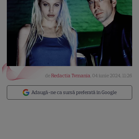
de
Redactia Tvmania
,
04 iunie 2024, 11:26
Adaugă-ne ca sursă preferată în Google