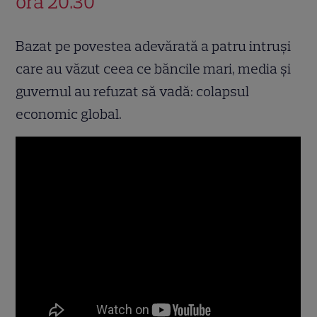
ora 20.30
Bazat pe povestea adevărată a patru intruşi
care au văzut ceea ce băncile mari, media şi
guvernul au refuzat să vadă: colapsul
economic global.