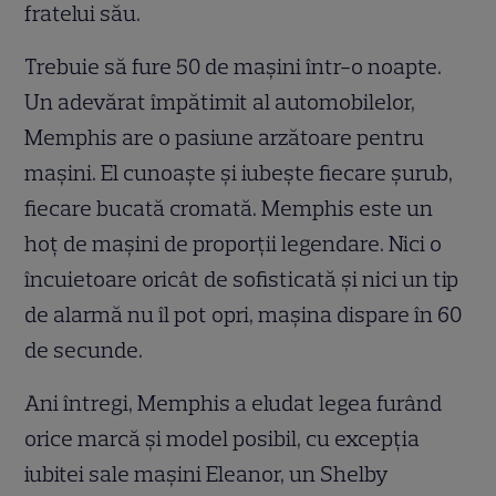
fratelui său.
Trebuie să fure 50 de maşini într-o noapte.
Un adevărat împătimit al automobilelor,
Memphis are o pasiune arzătoare pentru
maşini. El cunoaşte şi iubeşte fiecare şurub,
fiecare bucată cromată. Memphis este un
hoţ de maşini de proporţii legendare. Nici o
încuietoare oricât de sofisticată şi nici un tip
de alarmă nu îl pot opri, maşina dispare în 60
de secunde.
Ani întregi, Memphis a eludat legea furând
orice marcă şi model posibil, cu excepţia
iubitei sale maşini Eleanor, un Shelby