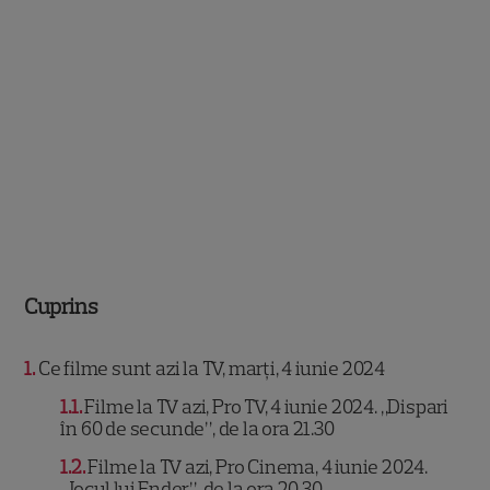
Cuprins
1
Ce filme sunt azi la TV, marți, 4 iunie 2024
1.1
Filme la TV azi, Pro TV, 4 iunie 2024. „Dispari
în 60 de secunde”, de la ora 21.30
1.2
Filme la TV azi, Pro Cinema, 4 iunie 2024.
„Jocul lui Ender”, de la ora 20.30