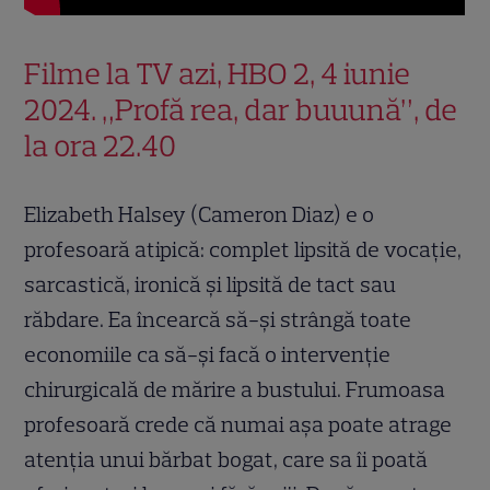
Filme la TV azi, HBO 2, 4 iunie
2024. „Profă rea, dar buuună”, de
la ora 22.40
Elizabeth Halsey (Cameron Diaz) e o
profesoară atipică: complet lipsită de vocaţie,
sarcastică, ironică şi lipsită de tact sau
răbdare. Ea încearcă să-şi strângă toate
economiile ca să-şi facă o intervenţie
chirurgicală de mărire a bustului. Frumoasa
profesoară crede că numai aşa poate atrage
atenţia unui bărbat bogat, care sa îi poată