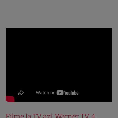
Filme la TV azi, Warner TV, 4