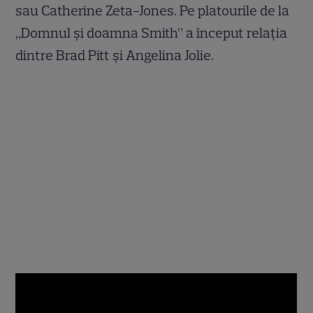
sau Catherine Zeta-Jones. Pe platourile de la
„Domnul şi doamna Smith” a început relaţia
dintre Brad Pitt şi Angelina Jolie.