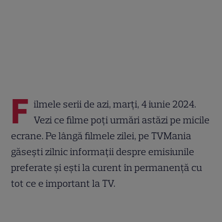
F
ilmele serii de azi, marți, 4 iunie 2024.
Vezi ce filme poți urmări astăzi pe micile
ecrane. Pe lângă filmele zilei, pe TVMania
găsești zilnic informații despre emisiunile
preferate și ești la curent în permanență cu
tot ce e important la TV.