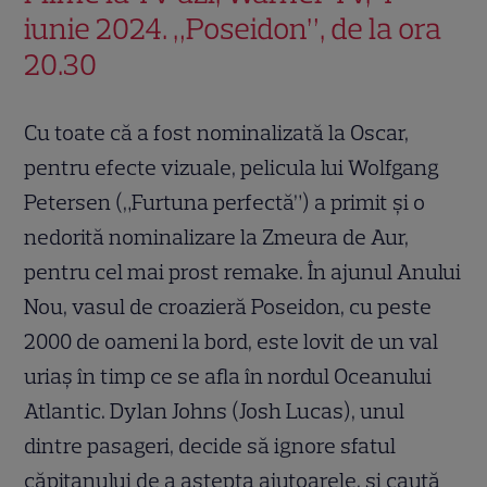
iunie 2024. „Poseidon”, de la ora
20.30
Cu toate că a fost nominalizată la Oscar,
pentru efecte vizuale, pelicula lui Wolfgang
Petersen („Furtuna perfectă”) a primit şi o
nedorită nominalizare la Zmeura de Aur,
pentru cel mai prost remake. În ajunul Anului
Nou, vasul de croazieră Poseidon, cu peste
2000 de oameni la bord, este lovit de un val
uriaş în timp ce se afla în nordul Oceanului
Atlantic. Dylan Johns (Josh Lucas), unul
dintre pasageri, decide să ignore sfatul
căpitanului de a aştepta ajutoarele, şi caută