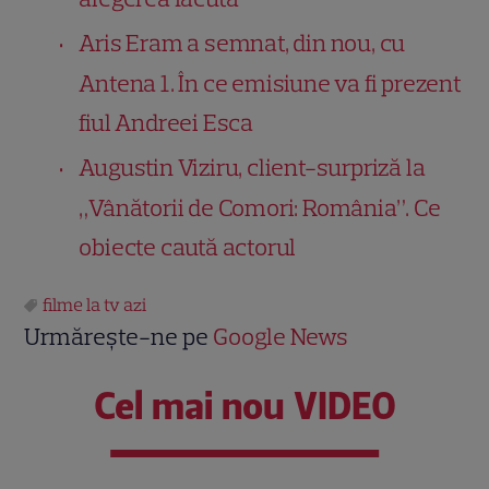
Aris Eram a semnat, din nou, cu
Antena 1. În ce emisiune va fi prezent
fiul Andreei Esca
Augustin Viziru, client-surpriză la
„Vânătorii de Comori: România”. Ce
obiecte caută actorul
filme la tv azi
Urmărește-ne pe
Google News
Cel mai nou VIDEO