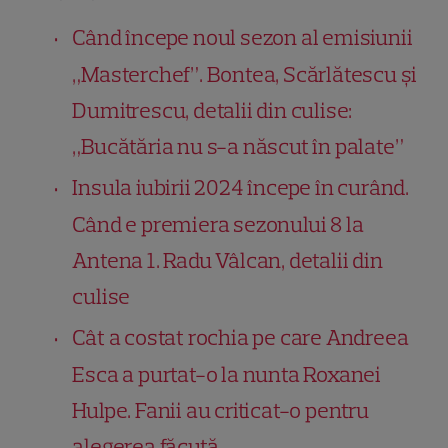
Când începe noul sezon al emisiunii
„Masterchef”. Bontea, Scărlătescu și
Dumitrescu, detalii din culise:
„Bucătăria nu s-a născut în palate”
Insula iubirii 2024 începe în curând.
Când e premiera sezonului 8 la
Antena 1. Radu Vâlcan, detalii din
culise
Cât a costat rochia pe care Andreea
Esca a purtat-o la nunta Roxanei
Hulpe. Fanii au criticat-o pentru
alegerea făcută