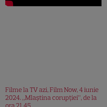
Filme la TV azi, Film Now, 4 iunie
2024. „Mlaștina corupției”, de la
ora 21.45