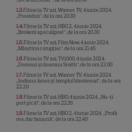
1.3
Filme la TV azi, Warner TV, 4 iunie 2024.
„Poseidon”, de la ora 20.30
1.4
Filme la TV azi, HBO 2, 4 iunie 2024.
„Brokerii apocalipsei”, de la ora 20.30
1.5
Filme la TV azi, Film Now, 4 iunie 2024.
„Mlaștina corupției”, de la ora 21.45
1.6
Filme la TV azi, TV1000, 4 iunie 2024.
„Domnul și doamna Smith”, de la ora 22.00
1.7
Filme la TV azi, Warner TV, 4 iunie 2024.
„Indiana Jones și templul blestemat”, de la ora
22.20
1.8
Filme la TV azi, HBO, 4 iunie 2024. „Nu-ți
port pică!”, de la ora 22.35
1.9
Filme la TV azi, HBO 2, 4 iunie 2024. „Profă
rea, dar buuună”, de la ora 22.40