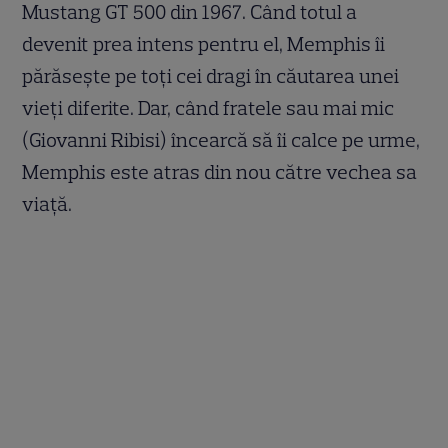
Mustang GT 500 din 1967. Când totul a
devenit prea intens pentru el, Memphis îi
părăseşte pe toţi cei dragi în căutarea unei
vieţi diferite. Dar, când fratele sau mai mic
(Giovanni Ribisi) încearcă să îi calce pe urme,
Memphis este atras din nou către vechea sa
viaţă.