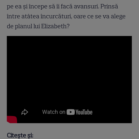
pe ea şi începe să îi facă avansuri. Prinsă
între atâtea încurcături, oare ce se va alege
de planul lui Elizabeth?
Citește și: