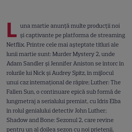
L
una martie anunță multe producții noi
și captivante pe platforma de streaming
Netflix. Printre cele mai așteptate titluri ale
lunii martie sunt: Murder Mystery 2, unde
Adam Sandler și Jennifer Aniston se întorc în
rolurile lui Nick și Audrey Spitz, în mijlocul
unui caz internațional de răpire; Luther: The
Fallen Sun, o continuare epică sub formă de
lungmetraj a serialului premiat, cu Idris Elba
în rolul genialului detectiv John Luther;
Shadow and Bone: Sezonul 2, care revine
pentru un al doilea sezon cu noi prietenii,