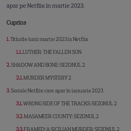
apar pe Netflix în martie 2023.
Cuprins
1
Titlurile lunii martie 2023 la Netflix
1.1
LUTHER: THE FALLEN SUN
2
SHADOW AND BONE: SEZONUL 2
2.1
MURDER MYSTERY 2
3
Seriale Netflix care apar în ianuarie 2023
3.1
WRONG SIDE OF THE TRACKS: SEZONUL 2
3.2
MASAMEER COUNTY: SEZONUL 2
3.3
FRAMED! A SICILIAN MURDER: SEZONUL 2