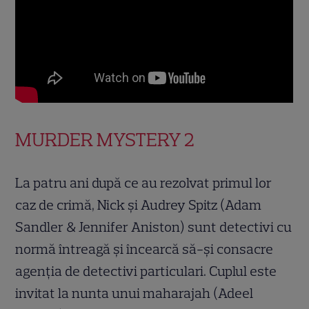
MURDER MYSTERY 2
La patru ani după ce au rezolvat primul lor
caz de crimă, Nick și Audrey Spitz (Adam
Sandler & Jennifer Aniston) sunt detectivi cu
normă întreagă și încearcă să-și consacre
agenția de detectivi particulari. Cuplul este
invitat la nunta unui maharajah (Adeel