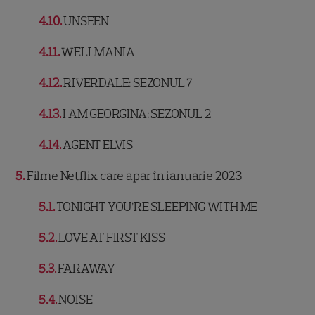
4.10
UNSEEN
4.11
WELLMANIA
4.12
RIVERDALE: SEZONUL 7
4.13
I AM GEORGINA: SEZONUL 2
4.14
AGENT ELVIS
5
Filme Netflix care apar în ianuarie 2023
5.1
TONIGHT YOU’RE SLEEPING WITH ME
5.2
LOVE AT FIRST KISS
5.3
FARAWAY
5.4
NOISE