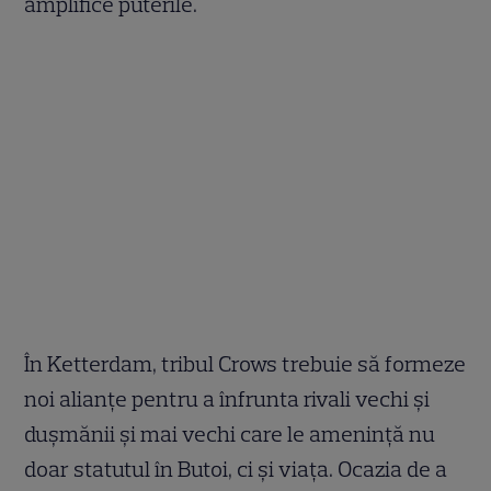
amplifice puterile.
În Ketterdam, tribul Crows trebuie să formeze
noi alianțe pentru a înfrunta rivali vechi și
dușmănii și mai vechi care le amenință nu
doar statutul în Butoi, ci și viața. Ocazia de a