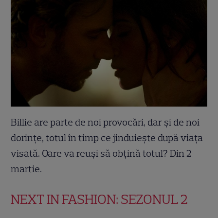
Billie are parte de noi provocări, dar și de noi
dorințe, totul în timp ce jinduiește după viața
visată. Oare va reuși să obțină totul? Din 2
martie.
NEXT IN FASHION: SEZONUL 2