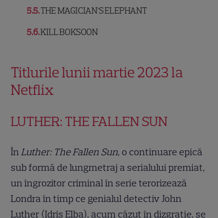
5.5
THE MAGICIAN’S ELEPHANT
5.6
KILL BOKSOON
Titlurile lunii martie 2023 la
Netflix
LUTHER: THE FALLEN SUN
În
Luther: The Fallen Sun
, o continuare epică
sub formă de lungmetraj a serialului premiat,
un îngrozitor criminal în serie terorizează
Londra în timp ce genialul detectiv John
Luther (Idris Elba), acum căzut în dizgrație, se