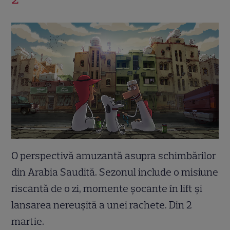
O perspectivă amuzantă asupra schimbărilor
din Arabia Saudită. Sezonul include o misiune
riscantă de o zi, momente șocante în lift și
lansarea nereușită a unei rachete. Din 2
martie.