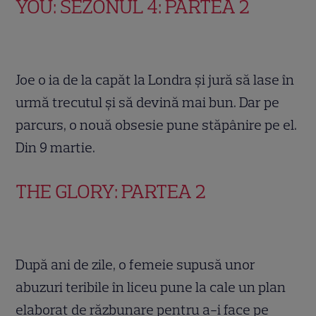
YOU: SEZONUL 4: PARTEA 2
Joe o ia de la capăt la Londra și jură să lase în
urmă trecutul și să devină mai bun. Dar pe
parcurs, o nouă obsesie pune stăpânire pe el.
Din 9 martie.
THE GLORY: PARTEA 2
După ani de zile, o femeie supusă unor
abuzuri teribile în liceu pune la cale un plan
elaborat de răzbunare pentru a-i face pe