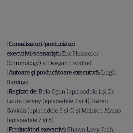
| Corealizatori/producători
executivi/scenariști:
Eric Heisserer
(Chronology) și Daegan Fryklind
| Autoare și producătoare executivă:
Leigh
Bardugo
| Regizat de:
Bola Ogun (episoadele 1 și 2),
Laura Belsey (episoadele 3 și 4), Karen
Gaviola (episoadele 5 și 6) și Mairzee Almas
(episoadele 7 și 8)
| Producători executivi:
Shawn Levy, Josh