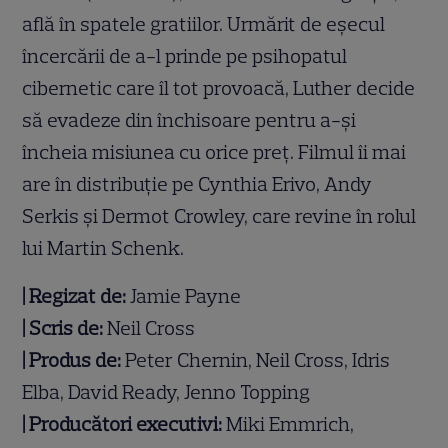
află în spatele gratiilor. Urmărit de eșecul
încercării de a-l prinde pe psihopatul
cibernetic care îl tot provoacă, Luther decide
să evadeze din închisoare pentru a-și
încheia misiunea cu orice preț. Filmul îi mai
are în distribuție pe Cynthia Erivo, Andy
Serkis și Dermot Crowley, care revine în rolul
lui Martin Schenk.
| Regizat de:
Jamie Payne
| Scris de:
Neil Cross
| Produs de:
Peter Chernin, Neil Cross, Idris
Elba, David Ready, Jenno Topping
| Producători executivi:
Miki Emmrich,