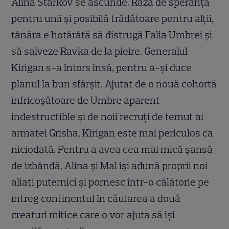
Alina Starkov se ascunde. Rază de speranță
pentru unii și posibilă trădătoare pentru alții,
tânăra e hotărâtă să distrugă Falia Umbrei și
să salveze Ravka de la pieire. Generalul
Kirigan s-a întors însă, pentru a-și duce
planul la bun sfârșit. Ajutat de o nouă cohortă
înfricoșătoare de Umbre aparent
indestructible și de noii recruți de temut ai
armatei Grisha, Kirigan este mai periculos ca
niciodată. Pentru a avea cea mai mică șansă
de izbândă, Alina și Mal își adună proprii noi
aliați puternici și pornesc într-o călătorie pe
întreg continentul în căutarea a două
creaturi mitice care o vor ajuta să își