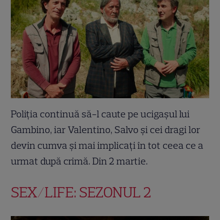
Poliția continuă să-l caute pe ucigașul lui
Gambino, iar Valentino, Salvo și cei dragi lor
devin cumva și mai implicați în tot ceea ce a
urmat după crimă. Din 2 martie.
SEX/LIFE: SEZONUL 2