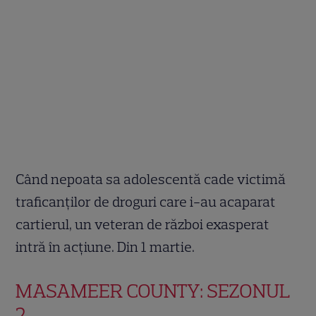
Când nepoata sa adolescentă cade victimă
traficanților de droguri care i-au acaparat
cartierul, un veteran de război exasperat
intră în acțiune. Din 1 martie.
MASAMEER COUNTY: SEZONUL
2