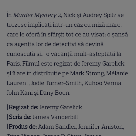
În
Murder Mystery 2
, Nick și Audrey Spitz se
trezesc implicați într-un caz cu miză mare,
care le oferă în sfârșit tot ce au visat: o șansă
ca agenția lor de detectivi să devină
cunoscută și… o vacanță mult-așteptată la
Paris. Filmul este regizat de Jeremy Garelick
și îi are în distribuție pe Mark Strong, Mélanie
Laurent, Jodie Turner-Smith, Kuhoo Verma,
John Kani și Dany Boon.
| Regizat de:
Jeremy Garelick
| Scris de:
James Vanderbilt
| Produs de:
Adam Sandler, Jennifer Aniston,