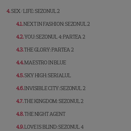
4
SEX/LIFE: SEZONUL 2
4.1
NEXT IN FASHION: SEZONUL 2
4.2
YOU: SEZONUL 4: PARTEA 2
4.3
THE GLORY: PARTEA 2
4.4
MAESTRO IN BLUE
4.5
SKY HIGH: SERIALUL
4.6
INVISIBLE CITY: SEZONUL 2
4.7
THE KINGDOM: SEZONUL 2
4.8
THE NIGHT AGENT
4.9
LOVE IS BLIND: SEZONUL 4