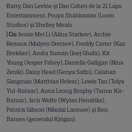
Barry, Dan Levine și Dan Cohen de la 21 Laps
Entertainment, Pouya Shahbazian (Loom
Studios) și Shelley Meals
| Cu:
Jessie Mei Li (Alina Starkov), Archie
Renaux (Malyen Oretsev), Freddy Carter (Kaz
Brekker), Amita Suman (Inej Ghafa), Kit
Young (Jesper Fahey), Danielle Galligan (Nina
Zenik), Daisy Head (Genya Safin), Calahan
Skogman (Matthias Helvar), Lewis Tan (Tolya
Yul-Bataar), Anna Leong Brophy (Tamar Kir-
Bataar), Jack Wolfe (Wylan Hendriks),
Patrick Gibson (Nikolai Lantsov) și Ben
Barnes (generalul Kirigan).