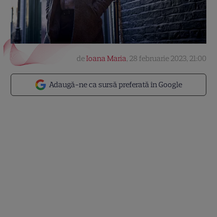
de
Ioana Maria
,
28 februarie 2023, 21:00
Adaugă-ne ca sursă preferată în Google