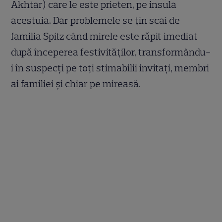
Akhtar) care le este prieten, pe insula
acestuia. Dar problemele se țin scai de
familia Spitz când mirele este răpit imediat
după începerea festivităților, transformându-
i în suspecți pe toți stimabilii invitați, membri
ai familiei și chiar pe mireasă.