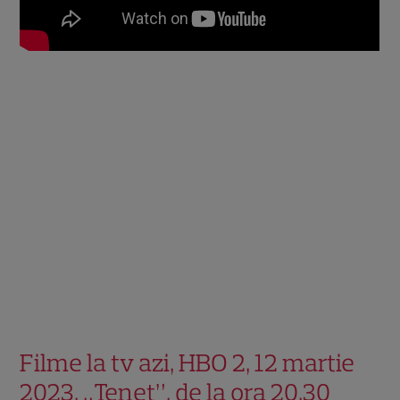
Filme la tv azi, HBO 2, 12 martie
2023. „Tenet”, de la ora 20.30