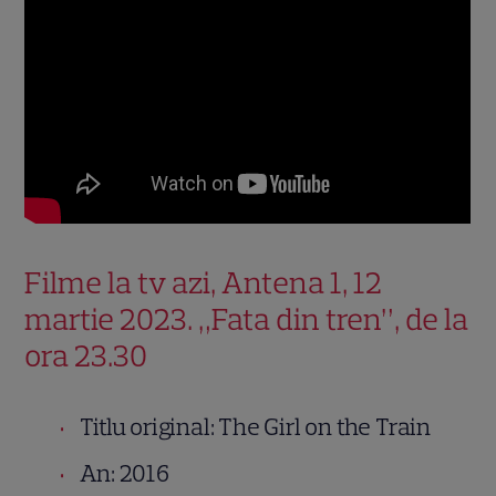
Filme la tv azi, Antena 1, 12
martie 2023. „Fata din tren”, de la
ora 23.30
Titlu original: The Girl on the Train
An: 2016