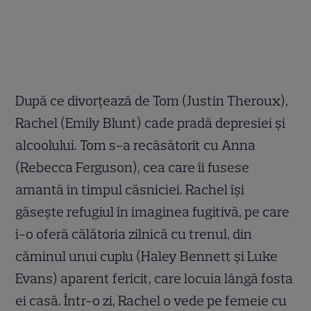
După ce divorțează de Tom (Justin Theroux),
Rachel (Emily Blunt) cade pradă depresiei și
alcoolului. Tom s-a recăsătorit cu Anna
(Rebecca Ferguson), cea care îi fusese
amantă în timpul căsniciei. Rachel își
găsește refugiul în imaginea fugitivă, pe care
i-o oferă călătoria zilnică cu trenul, din
căminul unui cuplu (Haley Bennett și Luke
Evans) aparent fericit, care locuia lângă fosta
ei casă. Într-o zi, Rachel o vede pe femeie cu