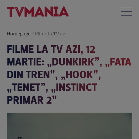
Homepage
/
Filme la TV azi
FILME LA TV AZI, 12
MARTIE: „DUNKIRK”, „FATA
DIN TREN”, „HOOK”,
„TENET”, „INSTINCT
PRIMAR 2”