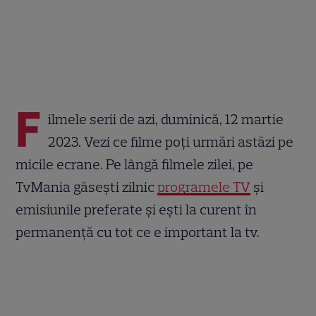
F
ilmele serii de azi, duminică, 12 martie
2023. Vezi ce filme poți urmări astăzi pe
micile ecrane. Pe lângă filmele zilei, pe
TvMania găsești zilnic
programele TV
și
emisiunile preferate și ești la curent în
permanență cu tot ce e important la tv.