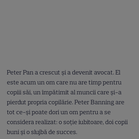
Peter Pan a crescut şi a devenit avocat. El
este acum un om care nu are timp pentru
copiii săi, un împătimit al muncii care şi-a
pierdut propria copilărie. Peter Banning are
tot ce-şi poate dori un om pentru a se
considera realizat: o soţie iubitoare, doi copii
buni şi o slujbă de succes.