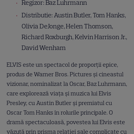
Regizor: Baz Luhrmann
Distributie: Austin Butler, Tom Hanks,
Olivia DeJonge, Helen Thomson,
Richard Roxburgh, Kelvin Harrison Jr.,
David Wenham
ELVIS este un spectacol de proporţii epice,
produs de Warner Bros. Pictures şi cineastul
vizionar, nominalizat la Oscar, Baz Luhrmann,
care explorează viaţa şi muzica lui Elvis
Presley, cu Austin Butler şi premiatul cu
Oscar Tom Hanks în rolurile principale. O
dramă spectaculoasă, povestea lui Elvis este
văzută prin prisma relaţiei sale complicate cu