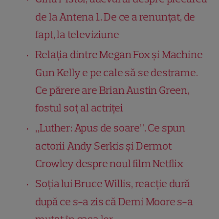
de la Antena 1. De ce a renunțat, de
fapt, la televiziune
Relația dintre Megan Fox și Machine
Gun Kelly e pe cale să se destrame.
Ce părere are Brian Austin Green,
fostul soț al actriței
„Luther: Apus de soare”. Ce spun
actorii Andy Serkis și Dermot
Crowley despre noul film Netflix
Soția lui Bruce Willis, reacție dură
după ce s-a zis că Demi Moore s-a