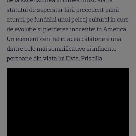
de la ascensiunea în lumea muzicală, la
statutul de superstar fără precedent până
atunci, pe fundalul unui peisaj cultural în curs
de evoluţie şi pierderea inocenţei în America.
Un element central în acea călătorie e una
dintre cele mai semnificative şi influente
persoane din viaţa lui Elvis, Priscilla.