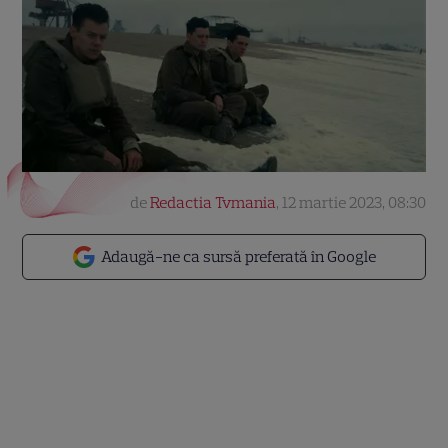
de
Redactia Tvmania
,
12 martie 2023, 08:30
Adaugă-ne ca sursă preferată în Google