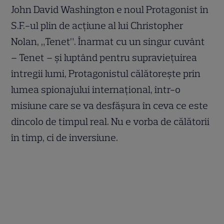
John David Washington e noul Protagonist în
S.F.-ul plin de acţiune al lui Christopher
Nolan, „Tenet”. Înarmat cu un singur cuvânt
– Tenet – şi luptând pentru supravieţuirea
întregii lumi, Protagonistul călătoreşte prin
lumea spionajului internaţional, într-o
misiune care se va desfăşura în ceva ce este
dincolo de timpul real. Nu e vorba de călătorii
în timp, ci de inversiune.