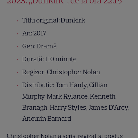
2023. „Dunkirk”, de la ora 22.15
Titlu original: Dunkirk
An: 2017
Gen: Dramă
Durată: 110 minute
Regizor: Christopher Nolan
Distributie: Tom Hardy, Cillian
Murphy, Mark Rylance, Kenneth
Branagh, Harry Styles, James D’Arcy,
Aneurin Barnard
Christopher Nolan a scris, regizat şi produs