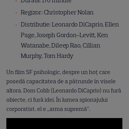
Durată: 170 minute
Regizor: Christopher Nolan
Distributie: Leonardo DiCaprio, Ellen
Page, Joseph Gordon-Levitt, Ken
Watanabe, Dileep Rao, Cillian
Murphy, Tom Hardy
Un film SF psihologic, despre un hoţ care
posedă capacitatea de a pătrunde în visele
altora. Dom Cobb (Leonardo DiCaprio) nu fură
obiecte, ci fură idei. În lumea spionajului
corporatist, el e „arma supremă”.