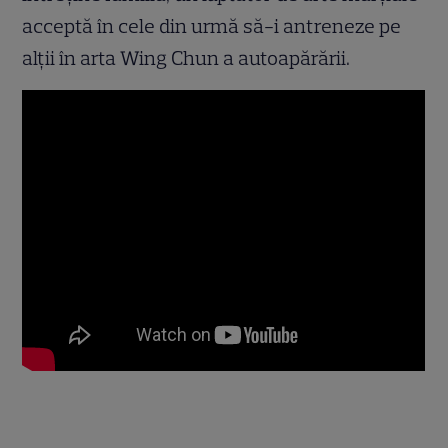
acceptă în cele din urmă să-i antreneze pe
alţii în arta Wing Chun a autoapărării.