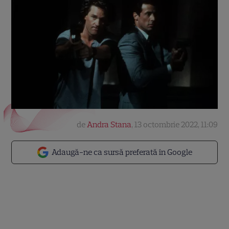
de
Andra Stana
,
13 octombrie 2022, 11:09
Adaugă-ne ca sursă preferată în Google