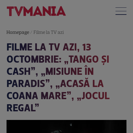
Homepage
/
Filme la TV azi
FILME LA TV AZI, 13
OCTOMBRIE: „TANGO ȘI
CASH”, „MISIUNE ÎN
PARADIS”, „ACASĂ LA
COANA MARE”, „JOCUL
REGAL”