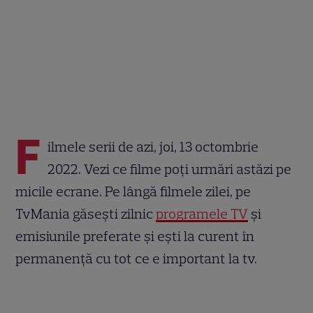
F
ilmele serii de azi, joi, 13 octombrie
2022. Vezi ce filme poți urmări astăzi pe
micile ecrane. Pe lângă filmele zilei, pe
TvMania găsești zilnic
programele TV
și
emisiunile preferate și ești la curent în
permanență cu tot ce e important la tv.