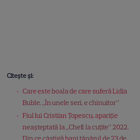
Citește și:
Care este boala de care suferă Lidia
Buble. „În unele seri, e chinuitor”
Fiul lui Cristian Țopescu, apariție
neașteptată la „Chefi la cuțite” 2022.
Din ce câștigă bani tânărul de 23 de