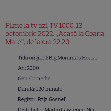
Filme la tv azi, TV 1000, 13
octombrie 2022. „Acasă la Coana
Mare”, de la ora 22.20
Titlu original: Big Momma’s House
An: 2000
Gen: Comedie
Durată: 120 minute
Regizor: Raja Gosnell
Distributie: Martin Lawrence, Nia