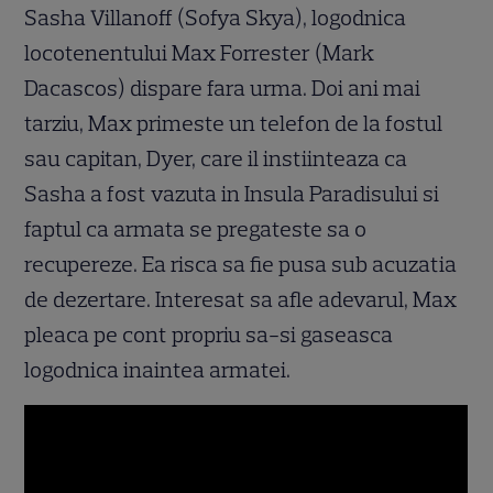
Sasha Villanoff (Sofya Skya), logodnica
locotenentului Max Forrester (Mark
Dacascos) dispare fara urma. Doi ani mai
tarziu, Max primeste un telefon de la fostul
sau capitan, Dyer, care il instiinteaza ca
Sasha a fost vazuta in Insula Paradisului si
faptul ca armata se pregateste sa o
recupereze. Ea risca sa fie pusa sub acuzatia
de dezertare. Interesat sa afle adevarul, Max
pleaca pe cont propriu sa-si gaseasca
logodnica inaintea armatei.