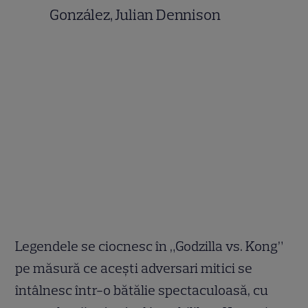
González, Julian Dennison
Legendele se ciocnesc în „Godzilla vs. Kong”
pe măsură ce aceşti adversari mitici se
întâlnesc într-o bătălie spectaculoasă, cu