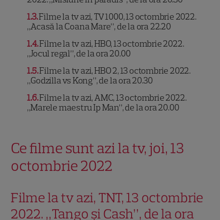
1.3
Filme la tv azi, TV 1000, 13 octombrie 2022.
„Acasă la Coana Mare”, de la ora 22.20
1.4
Filme la tv azi, HBO, 13 octombrie 2022.
„Jocul regal”, de la ora 20.00
1.5
Filme la tv azi, HBO 2, 13 octombrie 2022.
„Godzilla vs Kong”, de la ora 20.30
1.6
Filme la tv azi, AMC, 13 octombrie 2022.
„Marele maestru Ip Man”, de la ora 20.00
Ce filme sunt azi la tv, joi, 13
octombrie 2022
Filme la tv azi, TNT, 13 octombrie
2022. „Tango și Cash”, de la ora