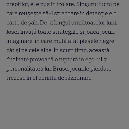
preoţilor, el e pus în izolare. Singurul lucru pe
care reuşeşte să-l strecoare în detenţie e o
carte de şah. De-a lungul următoarelor luni,
Josef învaţă toate strategiile şi joacă jocuri
imaginare, în care mută atât piesele negre,
cât şi pe cele albe. În scurt timp, această
dualitate provoacă o ruptură în ego-ul şi
personalitatea lui. Brusc, jocurile pierdute
trezesc în el dorinţa de răzbunare.