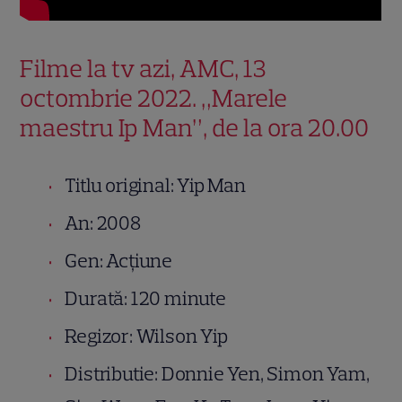
Filme la tv azi, AMC, 13
octombrie 2022. „Marele
maestru Ip Man”, de la ora 20.00
Titlu original: Yip Man
An: 2008
Gen: Acțiune
Durată: 120 minute
Regizor: Wilson Yip
Distributie: Donnie Yen, Simon Yam,