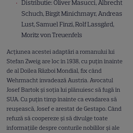
Distributie: Oliver Masucci, Albrecht
Schuch, Birgit Minichmayr, Andreas
Lust, Samuel Finzi, Rolf Lassgård,
Moritz von Treuenfels
Acţiunea acestei adaptări a romanului lui
Stefan Zweig are loc în 1938, cu puţin înainte
de al Doilea Război Mondial, fix când
Wehrmacht invadează Austria. Avocatul
Josef Bartok şi soţia lui plănuiesc să fugă în
SUA. Cu puţin timp înainte ca evadarea să
reuşească, Josef e arestat de Gestapo. Când
refuză să coopereze şi să divulge toate
informaţiile despre conturile nobililor şi ale