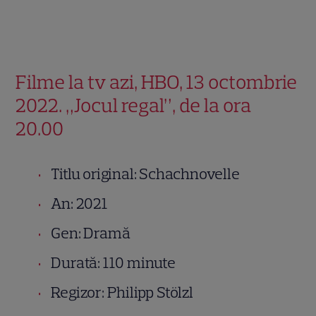
Filme la tv azi, HBO, 13 octombrie
2022. „Jocul regal”, de la ora
20.00
Titlu original: Schachnovelle
An: 2021
Gen: Dramă
Durată: 110 minute
Regizor: Philipp Stölzl