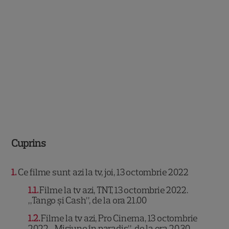
Cuprins
1
Ce filme sunt azi la tv, joi, 13 octombrie 2022
1.1
Filme la tv azi, TNT, 13 octombrie 2022.
„Tango și Cash”, de la ora 21.00
1.2
Filme la tv azi, Pro Cinema, 13 octombrie
2022. „Misiune în paradis”, de la ora 20.30