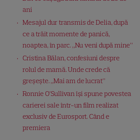
ani
Mesajul dur transmis de Delia, după
ce a trăit momente de panică,
noaptea, în parc. „Nu veni după mine”
Cristina Bălan, confesiuni despre
rolul de mamă. Unde crede că
greșește. „Mai am de lucrat”
Ronnie O’Sullivan își spune povestea
carierei sale într-un film realizat
exclusiv de Eurosport. Când e
premiera