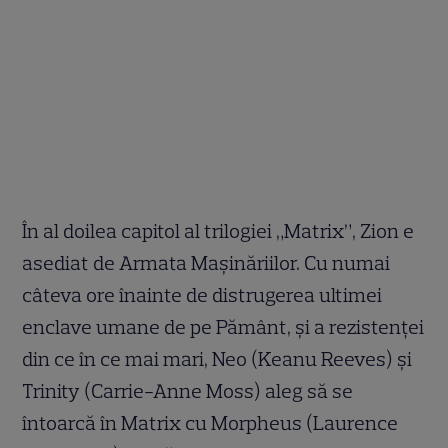
În al doilea capitol al trilogiei „Matrix”, Zion e
asediat de Armata Maşinăriilor. Cu numai
câteva ore înainte de distrugerea ultimei
enclave umane de pe Pământ, şi a rezistenţei
din ce în ce mai mari, Neo (Keanu Reeves) şi
Trinity (Carrie-Anne Moss) aleg să se
întoarcă în Matrix cu Morpheus (Laurence