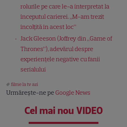
rolurile pe care le-a interpretat la
începutul carierei. „M-am trezit
încolțită în acest loc”
Jack Gleeson (Joffrey din „Game of
Thrones”), adevărul despre
experiențele negative cu fanii
serialului
filme la tv azi
Urmărește-ne pe
Google News
Cel mai nou VIDEO