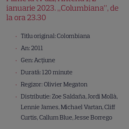
ianuarie 2023. „Columbiana”, de
la ora 23.30
Titlu original: Colombiana
An: 2011
Gen: Acțiune
Durată: 120 minute
Regizor: Olivier Megaton
Distributie: Zoe Saldaña, Jordi Mollà,
Lennie James, Michael Vartan, Cliff
Curtis, Callum Blue, Jesse Borrego