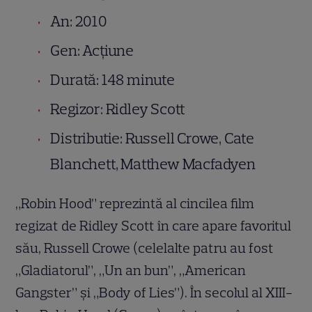
An: 2010
Gen: Acțiune
Durată: 148 minute
Regizor: Ridley Scott
Distributie: Russell Crowe, Cate
Blanchett, Matthew Macfadyen
„Robin Hood” reprezintă al cincilea film
regizat de Ridley Scott în care apare favoritul
său, Russell Crowe (celelalte patru au fost
„Gladiatorul”, „Un an bun”, „American
Gangster” și „Body of Lies”). În secolul al XIII-