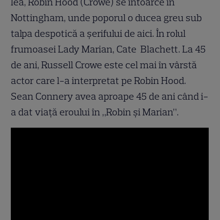
lea, Robin Hood (Crowe) se întoarce în
Nottingham, unde poporul o ducea greu sub
talpa despotică a șerifului de aici. În rolul
frumoasei Lady Marian, Cate Blachett. La 45
de ani, Russell Crowe este cel mai în vârstă
actor care l-a interpretat pe Robin Hood.
Sean Connery avea aproape 45 de ani când i-
a dat viață eroului în „Robin și Marian”.