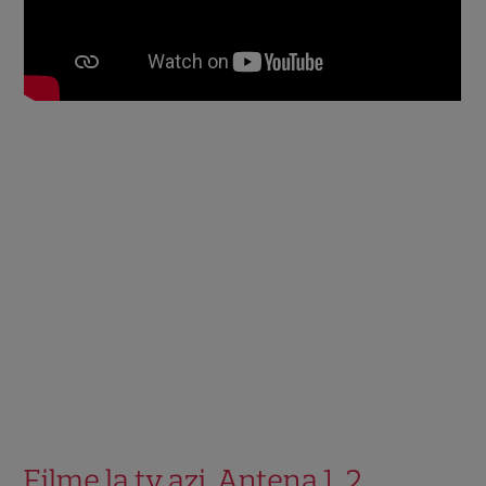
Filme la tv azi, Antena 1, 2