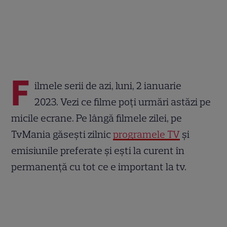
F
ilmele serii de azi, luni, 2 ianuarie
2023. Vezi ce filme poți urmări astăzi pe
micile ecrane. Pe lângă filmele zilei, pe
TvMania găsești zilnic
programele TV
și
emisiunile preferate și ești la curent în
permanență cu tot ce e important la tv.