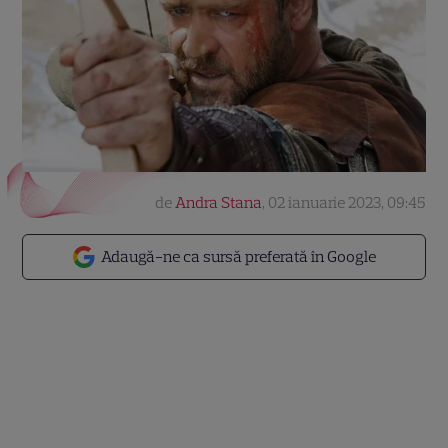
de
Andra Stana
,
02 ianuarie 2023, 09:45
Adaugă-ne ca sursă preferată în Google