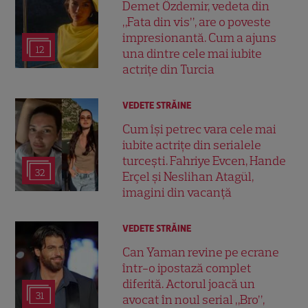
Demet Özdemir, vedeta din
„Fata din vis”, are o poveste
impresionantă. Cum a ajuns
12
una dintre cele mai iubite
actrițe din Turcia
VEDETE STRĂINE
Cum își petrec vara cele mai
iubite actrițe din serialele
turcești. Fahriye Evcen, Hande
32
Erçel și Neslihan Atagül,
imagini din vacanță
VEDETE STRĂINE
Can Yaman revine pe ecrane
într-o ipostază complet
diferită. Actorul joacă un
31
avocat în noul serial „Bro”,