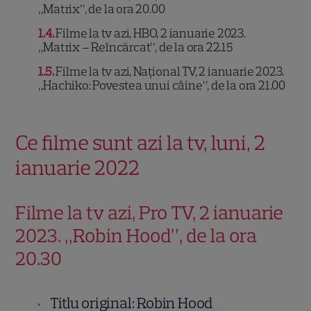
„Matrix”, de la ora 20.00
1.4
Filme la tv azi, HBO, 2 ianuarie 2023.
„Matrix – Reîncărcat”, de la ora 22.15
1.5
Filme la tv azi, Național TV, 2 ianuarie 2023.
„Hachiko: Povestea unui câine”, de la ora 21.00
Ce filme sunt azi la tv, luni, 2
ianuarie 2022
Filme la tv azi, Pro TV, 2 ianuarie
2023. „Robin Hood”, de la ora
20.30
Titlu original: Robin Hood