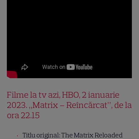
Filme la tv azi, HBO, 2 ianuarie
2023. „Matrix – Reîncărcat”, de la
ora 22.15
Titlu original: The Matrix Reloaded