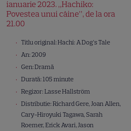
ianuarie 2023. „Hachiko:
Povestea unui câine”, de la ora
21.00
Titlu original: Hachi: A Dog’s Tale
An: 2009
Gen: Dramă
Durată: 105 minute
Regizor: Lasse Hallström
Distributie: Richard Gere, Joan Allen,
Cary-Hiroyuki Tagawa, Sarah
Roemer, Erick Avari, Jason