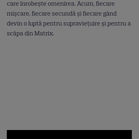
care înrobeşte omenirea. Acum, fiecare
mişcare, fiecare secundă şi fiecare gând
devin o luptă pentru supravieţuire şi pentru a
scăpa din Matrix.