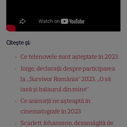
Citește și:
Ce telenovele sunt așteptate în 2023
Jorge, declarații despre participarea
la „Survivor România” 2023. „O să
iasă și balaurul din mine”
Ce animații ne așteaptă în
cinematografe în 2023
Scarlett Johansson, dezamăgită de