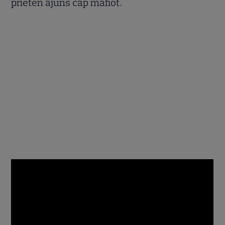
prieten ajuns cap mafiot.