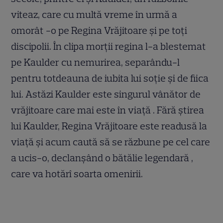
viteaz, care cu multă vreme în urmă a
omorât -o pe Regina Vrăjitoare și pe toți
discipolii. În clipa morții regina l-a blestemat
pe Kaulder cu nemurirea, separându-l
pentru totdeauna de iubita lui soție și de fiica
lui. Astăzi Kaulder este singurul vânător de
vrăjitoare care mai este în viață . Fără știrea
lui Kaulder, Regina Vrăjitoare este readusă la
viață și acum caută să se răzbune pe cel care
a ucis-o, declanșând o bătălie legendară ,
care va hotărî soarta omenirii.