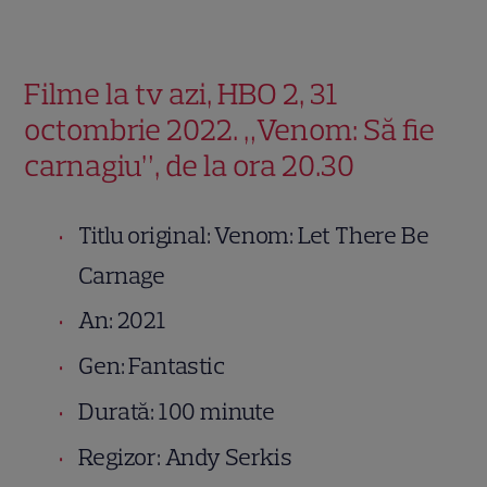
Filme la tv azi, HBO 2, 31
octombrie 2022. „Venom: Să fie
carnagiu”, de la ora 20.30
Titlu original: Venom: Let There Be
Carnage
An: 2021
Gen: Fantastic
Durată: 100 minute
Regizor: Andy Serkis