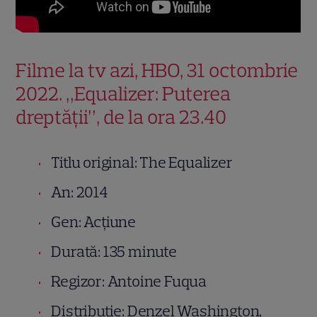
Filme la tv azi, HBO, 31 octombrie
2022. „Equalizer: Puterea
dreptății”, de la ora 23.40
Titlu original: The Equalizer
An: 2014
Gen: Acțiune
Durată: 135 minute
Regizor: Antoine Fuqua
Distributie: Denzel Washington,