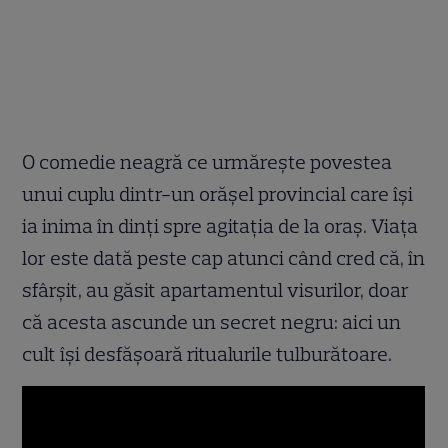
O comedie neagră ce urmărește povestea
unui cuplu dintr-un orășel provincial care își
ia inima în dinți spre agitația de la oraș. Viața
lor este dată peste cap atunci când cred că, în
sfârșit, au găsit apartamentul visurilor, doar
că acesta ascunde un secret negru: aici un
cult își desfășoară ritualurile tulburătoare.