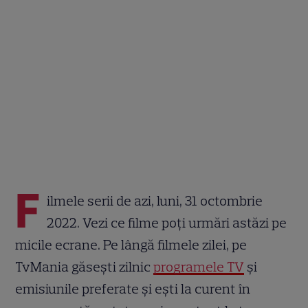
F
ilmele serii de azi, luni, 31 octombrie
2022. Vezi ce filme poți urmări astăzi pe
micile ecrane. Pe lângă filmele zilei, pe
TvMania găsești zilnic
programele TV
și
emisiunile preferate și ești la curent în