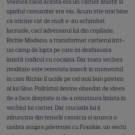
vremea cand acesta era un cartier linistit si
spiritul comunitar era viu. Acum stie mai bine
ca oricine cat de mult s-au schimbat
lucrurile, caci adversarul lui din copilarie,
Richie Madano, a transformat cartierul intr-
un camp de lupta pe care isi desfasoara
linistit traficul cu cocaina. Dar toata vechea
rivalitate este reinviata inzecit in momentul
in care Richie il ucide pe cel mai bun prieten
al lui Gino. Politistul devine obsedat de ideea
de a face dreptate si de a reinstaura linista in
vechiul lui cartier. Dar cruciada lui ii
zdruncina din temelii casnicia si arunca o
umbra asupra prieteniei cu Frankie, un vechi