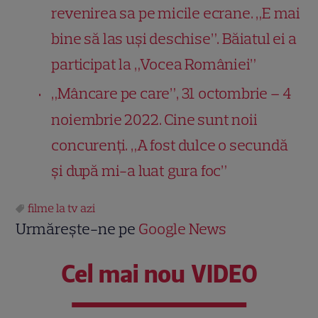
revenirea sa pe micile ecrane. „E mai
bine să las uși deschise”. Băiatul ei a
participat la „Vocea României”
„Mâncare pe care”, 31 octombrie – 4
noiembrie 2022. Cine sunt noii
concurenți. „A fost dulce o secundă
și după mi-a luat gura foc”
filme la tv azi
Urmărește-ne pe
Google News
Cel mai nou VIDEO