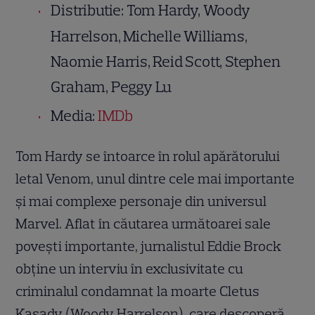
Distributie: Tom Hardy, Woody
Harrelson, Michelle Williams,
Naomie Harris, Reid Scott, Stephen
Graham, Peggy Lu
Media:
IMDb
Tom Hardy se întoarce în rolul apărătorului
letal Venom, unul dintre cele mai importante
şi mai complexe personaje din universul
Marvel. Aflat în căutarea următoarei sale
poveşti importante, jurnalistul Eddie Brock
obţine un interviu în exclusivitate cu
criminalul condamnat la moarte Cletus
Kasady (Woody Harrelson), care descoperă