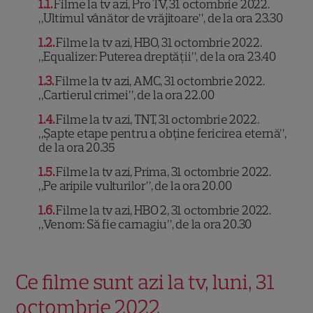
1.1
Filme la tv azi, Pro TV, 31 octombrie 2022.
„Ultimul vânător de vrăjitoare”, de la ora 23.30
1.2
Filme la tv azi, HBO, 31 octombrie 2022.
„Equalizer: Puterea dreptății”, de la ora 23.40
1.3
Filme la tv azi, AMC, 31 octombrie 2022.
„Cartierul crimei”, de la ora 22.00
1.4
Filme la tv azi, TNT, 31 octombrie 2022.
„Șapte etape pentru a obține fericirea eternă”,
de la ora 20.35
1.5
Filme la tv azi, Prima, 31 octombrie 2022.
„Pe aripile vulturilor”, de la ora 20.00
1.6
Filme la tv azi, HBO 2, 31 octombrie 2022.
„Venom: Să fie carnagiu”, de la ora 20.30
Ce filme sunt azi la tv, luni, 31
octombrie 2022