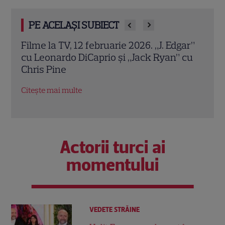
PE ACELAȘI SUBIECT
Filme la TV, 12 februarie 2026. „J. Edgar”
I Wa
ă a
cu Leonardo DiCaprio și „Jack Ryan” cu
Port
Chris Pine
Hous
pers
Citește mai multe
Citeș
Actorii turci ai
momentului
VEDETE STRĂINE