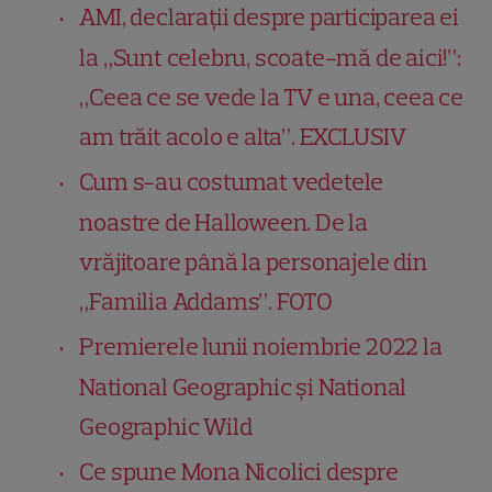
AMI, declarații despre participarea ei
la „Sunt celebru, scoate-mă de aici!”:
„Ceea ce se vede la TV e una, ceea ce
am trăit acolo e alta”. EXCLUSIV
Cum s-au costumat vedetele
noastre de Halloween. De la
vrăjitoare până la personajele din
„Familia Addams”. FOTO
Premierele lunii noiembrie 2022 la
National Geographic și National
Geographic Wild
Ce spune Mona Nicolici despre