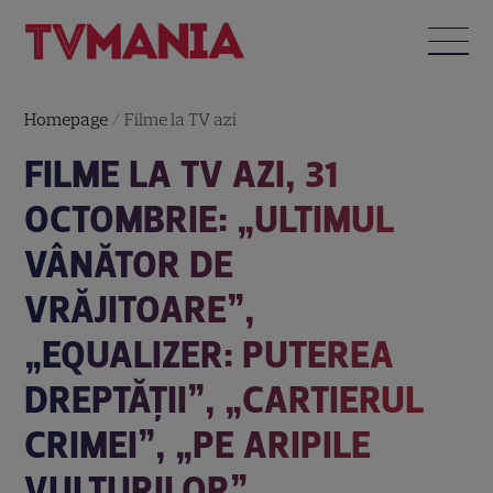
Homepage
/
Filme la TV azi
FILME LA TV AZI, 31
OCTOMBRIE: „ULTIMUL
VÂNĂTOR DE
VRĂJITOARE”,
„EQUALIZER: PUTEREA
DREPTĂȚII”, „CARTIERUL
CRIMEI”, „PE ARIPILE
VULTURILOR”