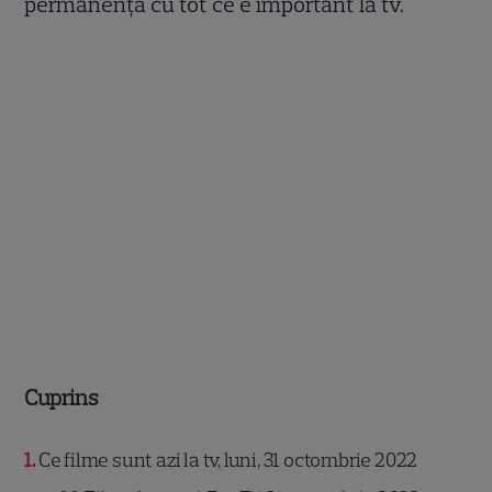
permanență cu tot ce e important la tv.
Cuprins
1
Ce filme sunt azi la tv, luni, 31 octombrie 2022