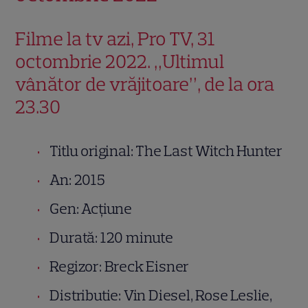
Filme la tv azi, Pro TV, 31
octombrie 2022. „Ultimul
vânător de vrăjitoare”, de la ora
23.30
Titlu original: The Last Witch Hunter
An: 2015
Gen: Acțiune
Durată: 120 minute
Regizor: Breck Eisner
Distributie: Vin Diesel, Rose Leslie,