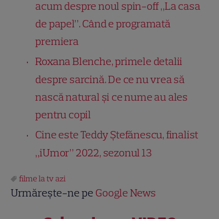
acum despre noul spin-off „La casa
de papel”. Când e programată
premiera
Roxana Blenche, primele detalii
despre sarcină. De ce nu vrea să
nască natural și ce nume au ales
pentru copil
Cine este Teddy Ştefănescu, finalist
„iUmor” 2022, sezonul 13
filme la tv azi
Urmărește-ne pe
Google News