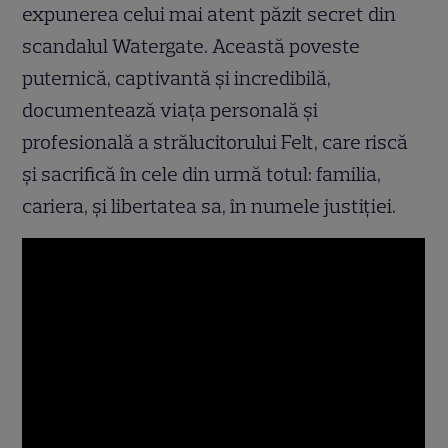
expunerea celui mai atent păzit secret din
scandalul Watergate. Această poveste
puternică, captivantă şi incredibilă,
documentează viaţa personală şi
profesională a strălucitorului Felt, care riscă
şi sacrifică în cele din urmă totul: familia,
cariera, şi libertatea sa, în numele justiţiei.