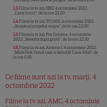
1.3
Filme la tv azi, HBO, 4 octombrie 2022.
„Casa Gucci”, de la ora 22.20
1.4
Filme la tv azi, TV 1000, 4 octombrie 2022.
„Suspinul șarpelui negru”, de la ora 22.00
1.5
Filme la tv azi, Pro Cinema, 4 octombrie
2022. „Revoltă după gratii”, de la ora 22.30
1.6
Filme la tv azi, Antena 1, 4 octombrie 2022.
„Mark Felt: Omul care a doborât Casa Albă”, de
la ora 0.30
Ce filme sunt azi la tv, marți, 4
octombrie 2022
Filme la tv azi, AMC, 4 octombrie