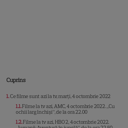
Cuprins
1
Ce filme sunt azi la tv, marți, 4 octombrie 2022
1.1
Filme la tv azi, AMC, 4 octombrie 2022. „Cu
ochii larg închiși”, de la ora 22.00
1.2
Filme la tv azi, HBO 2, 4 octombrie 2022.
„Jumanji: Aventură în junglă”, de la ora 22.50