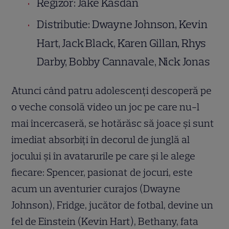
Regizor: Jake Kasdan
Distributie: Dwayne Johnson, Kevin
Hart, Jack Black, Karen Gillan, Rhys
Darby, Bobby Cannavale, Nick Jonas
Atunci când patru adolescenţi descoperă pe
o veche consolă video un joc pe care nu-l
mai încercaseră, se hotărăsc să joace şi sunt
imediat absorbiţi în decorul de junglă al
jocului şi în avatarurile pe care şi le alege
fiecare: Spencer, pasionat de jocuri, este
acum un aventurier curajos (Dwayne
Johnson), Fridge, jucător de fotbal, devine un
fel de Einstein (Kevin Hart), Bethany, fata