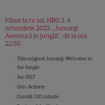
Filme la tv azi, HBO 2, 4
octombrie 2022. „Jumanji:
Aventură în junglă”, de la ora
22.50
Titlu original: Jumanji: Welcome to
the Jungle
An: 2017
Gen: Acțiune
Durată: 120 minute