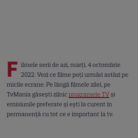
F
ilmele serii de azi, marți, 4 octombrie
2022. Vezi ce filme poți urmări astăzi pe
micile ecrane. Pe lângă filmele zilei, pe
TvMania găsești zilnic
programele TV
și
emisiunile preferate și ești la curent în
permanență cu tot ce e important la tv.