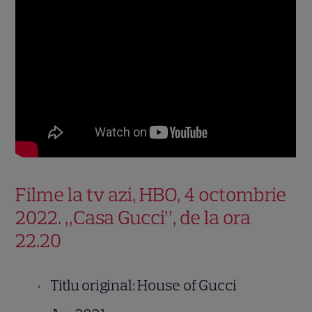
Filme la tv azi, HBO, 4 octombrie
2022. „Casa Gucci”, de la ora
22.20
Titlu original: House of Gucci