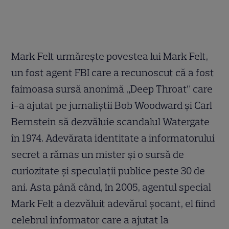
Mark Felt urmăreşte povestea lui Mark Felt,
un fost agent FBI care a recunoscut că a fost
faimoasa sursă anonimă „Deep Throat” care
i-a ajutat pe jurnaliştii Bob Woodward şi Carl
Bernstein să dezvăluie scandalul Watergate
în 1974. Adevărata identitate a informatorului
secret a rămas un mister şi o sursă de
curiozitate şi speculaţii publice peste 30 de
ani. Asta până când, în 2005, agentul special
Mark Felt a dezvăluit adevărul şocant, el fiind
celebrul informator care a ajutat la