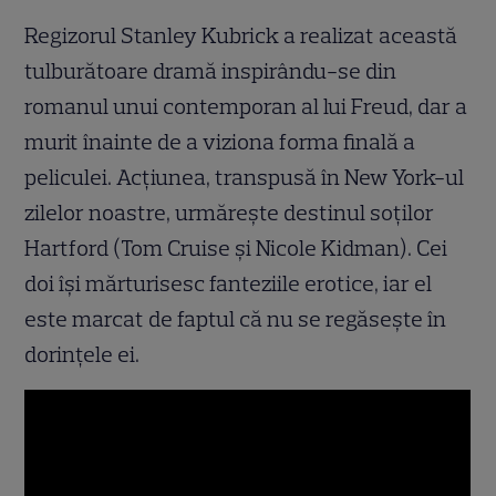
Regizorul Stanley Kubrick a realizat această
tulburătoare dramă inspirându-se din
romanul unui contemporan al lui Freud, dar a
murit înainte de a viziona forma finală a
peliculei. Acțiunea, transpusă în New York-ul
zilelor noastre, urmărește destinul soților
Hartford (Tom Cruise și Nicole Kidman). Cei
doi își mărturisesc fanteziile erotice, iar el
este marcat de faptul că nu se regăsește în
dorințele ei.