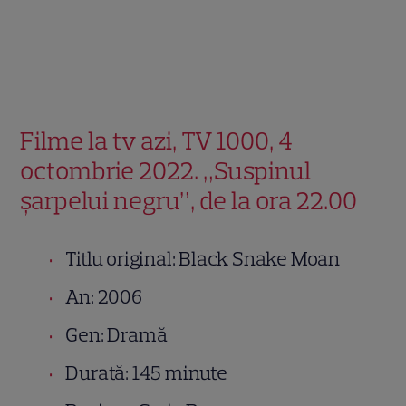
Filme la tv azi, TV 1000, 4
octombrie 2022. „Suspinul
șarpelui negru”, de la ora 22.00
Titlu original: Black Snake Moan
An: 2006
Gen: Dramă
Durată: 145 minute