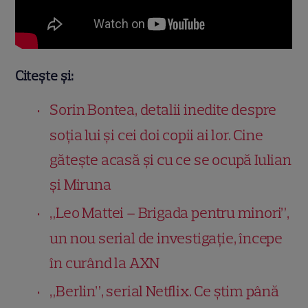
Citește și:
Sorin Bontea, detalii inedite despre
soția lui și cei doi copii ai lor. Cine
gătește acasă și cu ce se ocupă Iulian
și Miruna
„Leo Mattei – Brigada pentru minori”,
un nou serial de investigație, începe
în curând la AXN
„Berlin”, serial Netflix. Ce știm până