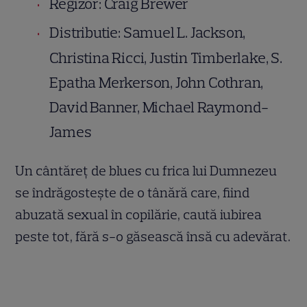
Regizor: Craig Brewer
Distributie: Samuel L. Jackson,
Christina Ricci, Justin Timberlake, S.
Epatha Merkerson, John Cothran,
David Banner, Michael Raymond-
James
Un cântăreţ de blues cu frica lui Dumnezeu
se îndrăgosteşte de o tânără care, fiind
abuzată sexual în copilărie, caută iubirea
peste tot, fără s-o găsească însă cu adevărat.