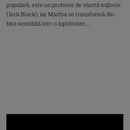
populară, este un profesor de vârstă mijlocie
(Jack Black), iar Martha se transformă din
fata sensibilă într-o luptătoare….