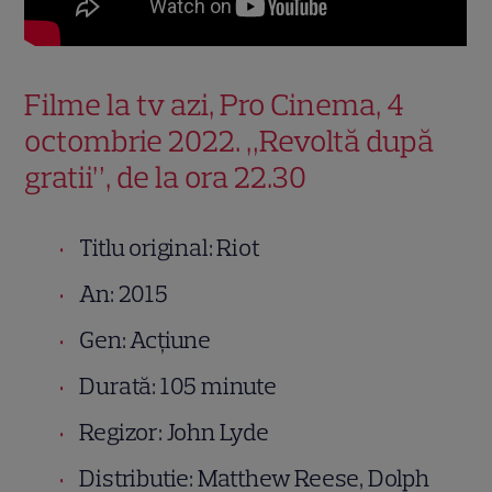
Filme la tv azi, Pro Cinema, 4
octombrie 2022. „Revoltă după
gratii”, de la ora 22.30
Titlu original: Riot
An: 2015
Gen: Acțiune
Durată: 105 minute
Regizor: John Lyde
Distributie: Matthew Reese, Dolph