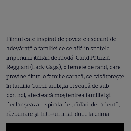
Filmul este inspirat de povestea şocant de
adevărată a familiei ce se află în spatele
imperiului italian de modă. Când Patrizia
Reggiani (Lady Gaga), o femeie de rând, care
provine dintr-o familie săracă, se căsătoreşte
în familia Gucci, ambiţia ei scapă de sub
control, afectează moştenirea familiei şi
declanşează o spirală de trădări, decadenţă,
răzbunare şi, într-un final, duce la crimă.