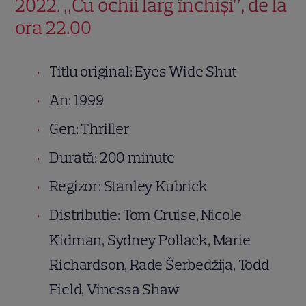
2022. „Cu ochii larg închiși”, de la
ora 22.00
Titlu original: Eyes Wide Shut
An: 1999
Gen: Thriller
Durată: 200 minute
Regizor: Stanley Kubrick
Distributie: Tom Cruise, Nicole
Kidman, Sydney Pollack, Marie
Richardson, Rade Šerbedžija, Todd
Field, Vinessa Shaw