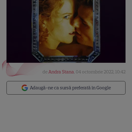
de
Andra Stana
,
04 octombrie 2022, 10:42
Adaugă-ne ca sursă preferată în Google