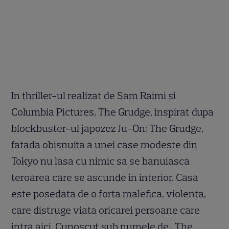
In thriller-ul realizat de Sam Raimi si
Columbia Pictures, The Grudge, inspirat dupa
blockbuster-ul japozez Ju-On: The Grudge,
fatada obisnuita a unei case modeste din
Tokyo nu lasa cu nimic sa se banuiasca
teroarea care se ascunde in interior. Casa
este posedata de o forta malefica, violenta,
care distruge viata oricarei persoane care
intra aici. Cunoscut sub numele de „The