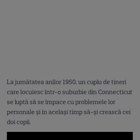
La jumătatea anilor 1950, un cuplu de tineri
care locuiesc într-o suburbie din Connecticut
se luptă să se împace cu problemele lor
personale şi în acelaşi timp să-şi crească cei
doi copii.