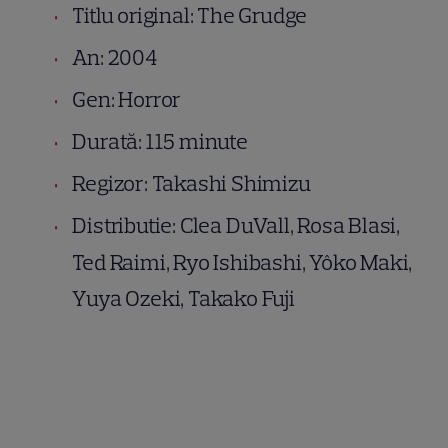
Titlu original: The Grudge
An: 2004
Gen: Horror
Durată: 115 minute
Regizor: Takashi Shimizu
Distributie: Clea DuVall, Rosa Blasi,
Ted Raimi, Ryo Ishibashi, Yôko Maki,
Yuya Ozeki, Takako Fuji