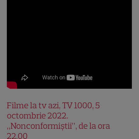
Filme la tv azi, TV 1000, 5
octombrie 2022.
„Nonconformiştii”, de la ora
22.00