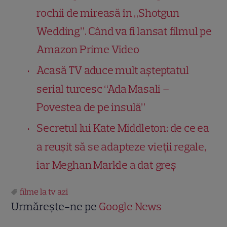
rochii de mireasă în „Shotgun
Wedding”. Când va fi lansat filmul pe
Amazon Prime Video
Acasă TV aduce mult așteptatul
serial turcesc “Ada Masali –
Povestea de pe insulă”
Secretul lui Kate Middleton: de ce ea
a reușit să se adapteze vieții regale,
iar Meghan Markle a dat greș
filme la tv azi
Urmărește-ne pe
Google News