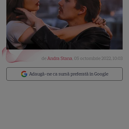
de
Andra Stana
,
05 octombrie 2022, 10:03
Adaugă-ne ca sursă preferată în Google