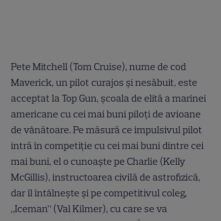
Pete Mitchell (Tom Cruise), nume de cod
Maverick, un pilot curajos şi nesăbuit, este
acceptat la Top Gun, şcoala de elită a marinei
americane cu cei mai buni piloţi de avioane
de vânătoare. Pe măsură ce impulsivul pilot
intră în competiţie cu cei mai buni dintre cei
mai buni, el o cunoaşte pe Charlie (Kelly
McGillis), instructoarea civilă de astrofizică,
dar îl întâlneşte şi pe competitivul coleg,
„Iceman” (Val Kilmer), cu care se va