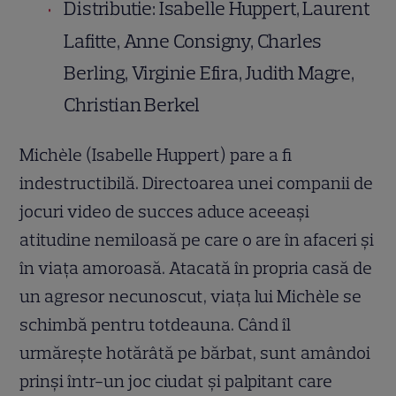
Distributie: Isabelle Huppert, Laurent
Lafitte, Anne Consigny, Charles
Berling, Virginie Efira, Judith Magre,
Christian Berkel
Michèle (Isabelle Huppert) pare a fi
indestructibilă. Directoarea unei companii de
jocuri video de succes aduce aceeaşi
atitudine nemiloasă pe care o are în afaceri şi
în viaţa amoroasă. Atacată în propria casă de
un agresor necunoscut, viaţa lui Michèle se
schimbă pentru totdeauna. Când îl
urmăreşte hotărâtă pe bărbat, sunt amândoi
prinşi într-un joc ciudat şi palpitant care