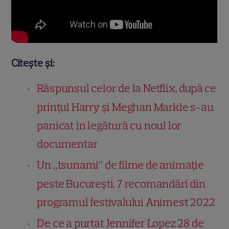
Citește și:
Răspunsul celor de la Netflix, după ce
prințul Harry și Meghan Markle s-au
panicat în legătură cu noul lor
documentar
Un „tsunami” de filme de animație
peste București. 7 recomandări din
programul festivalului Animest 2022
De ce a purtat Jennifer Lopez 28 de