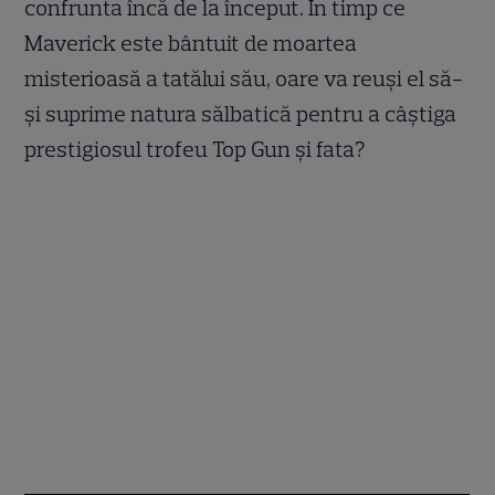
confrunta încă de la început. În timp ce
Maverick este bântuit de moartea
misterioasă a tatălui său, oare va reuşi el să-
şi suprime natura sălbatică pentru a câştiga
prestigiosul trofeu Top Gun şi fata?