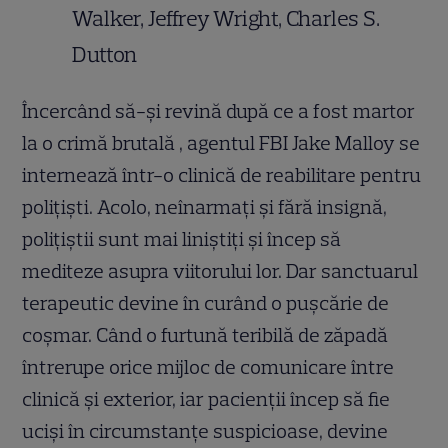
Walker, Jeffrey Wright, Charles S.
Dutton
Încercând să-și revină după ce a fost martor
la o crimă brutală , agentul FBI Jake Malloy se
internează într-o clinică de reabilitare pentru
polițiști. Acolo, neînarmați și fără insignă,
polițiștii sunt mai liniștiți și încep să
mediteze asupra viitorului lor. Dar sanctuarul
terapeutic devine în curând o pușcărie de
coșmar. Când o furtună teribilă de zăpadă
întrerupe orice mijloc de comunicare între
clinică și exterior, iar pacienții încep să fie
uciși în circumstanțe suspicioase, devine