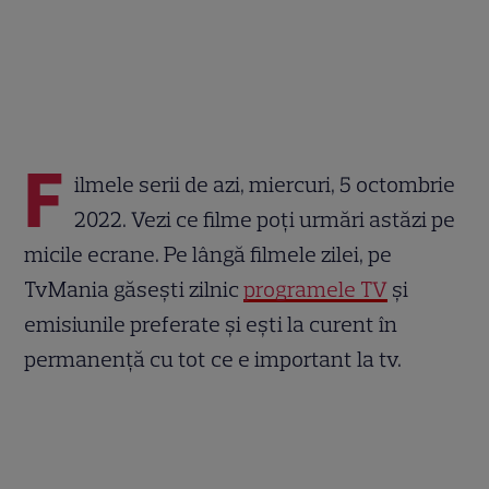
F
ilmele serii de azi, miercuri, 5 octombrie
2022. Vezi ce filme poți urmări astăzi pe
micile ecrane. Pe lângă filmele zilei, pe
TvMania găsești zilnic
programele TV
și
emisiunile preferate și ești la curent în
permanență cu tot ce e important la tv.