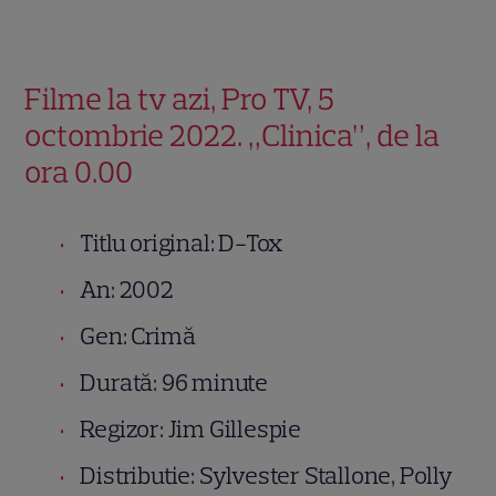
Filme la tv azi, Pro TV, 5
octombrie 2022. „Clinica”, de la
ora 0.00
Titlu original: D-Tox
An: 2002
Gen: Crimă
Durată: 96 minute
Regizor: Jim Gillespie
Distributie: Sylvester Stallone, Polly