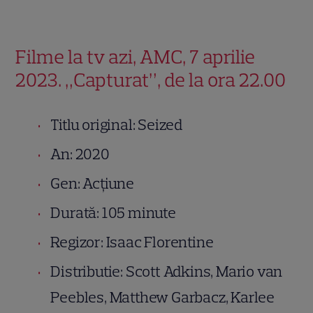
Filme la tv azi, AMC, 7 aprilie
2023. „Capturat”, de la ora 22.00
Titlu original: Seized
An: 2020
Gen: Acțiune
Durată: 105 minute
Regizor: Isaac Florentine
Distributie: Scott Adkins, Mario van
Peebles, Matthew Garbacz, Karlee