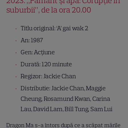
2023. „Pământ și apă: Corupție în
suburbii”, de la ora 20.00
Titlu original: ‘A’ gai wak 2
An: 1987
Gen: Acțiune
Durată: 120 minute
Regizor: Jackie Chan
Distributie: Jackie Chan, Maggie
Cheung, Rosamund Kwan, Carina
Lau, David Lam, Bill Tung, Sam Lui
Dragon Ma s-a întors după ce a scăpat mările