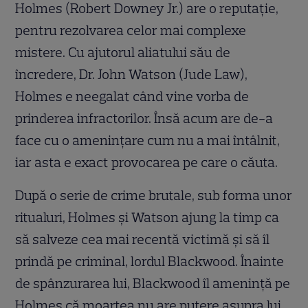
Holmes (Robert Downey Jr.) are o reputaţie,
pentru rezolvarea celor mai complexe
mistere. Cu ajutorul aliatului său de
încredere, Dr. John Watson (Jude Law),
Holmes e neegalat când vine vorba de
prinderea infractorilor. Însă acum are de-a
face cu o ameninţare cum nu a mai întâlnit,
iar asta e exact provocarea pe care o căuta.
După o serie de crime brutale, sub forma unor
ritualuri, Holmes şi Watson ajung la timp ca
să salveze cea mai recentă victimă şi să îl
prindă pe criminal, lordul Blackwood. Înainte
de spânzurarea lui, Blackwood îl ameninţă pe
Holmes că moartea nu are putere asupra lui.