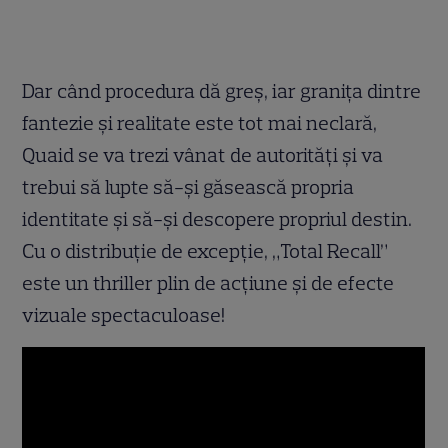
Dar când procedura dă greş, iar graniţa dintre
fantezie şi realitate este tot mai neclară,
Quaid se va trezi vânat de autorităţi şi va
trebui să lupte să-şi găsească propria
identitate şi să-şi descopere propriul destin.
Cu o distribuţie de excepţie, „Total Recall”
este un thriller plin de acţiune şi de efecte
vizuale spectaculoase!