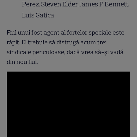
Perez, Steven Elder, James P. Bennett,
Luis Gatica
Fiul unui fost agent al forţelor speciale este
răpit. El trebuie să distrugă acum trei
sindicale periculoase, dacă vrea să-şi vadă
din nou fiul.