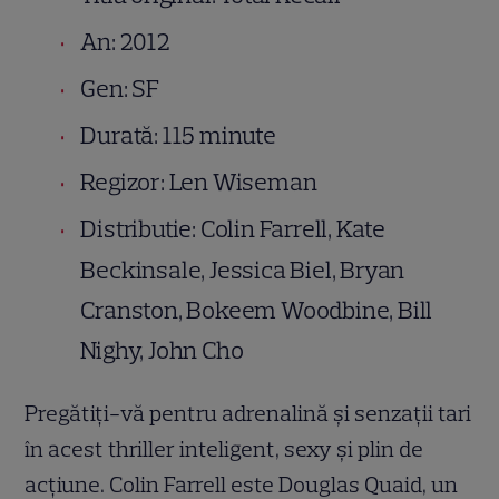
An: 2012
Gen: SF
Durată: 115 minute
Regizor: Len Wiseman
Distributie: Colin Farrell, Kate
Beckinsale, Jessica Biel, Bryan
Cranston, Bokeem Woodbine, Bill
Nighy, John Cho
Pregătiţi-vă pentru adrenalină şi senzaţii tari
în acest thriller inteligent, sexy şi plin de
acţiune. Colin Farrell este Douglas Quaid, un