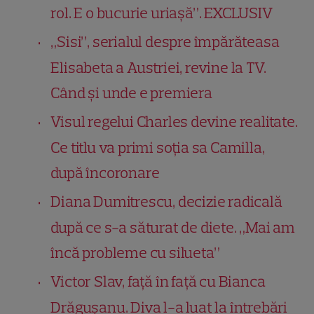
rol. E o bucurie uriașă”. EXCLUSIV
„Sisi”, serialul despre împărăteasa
Elisabeta a Austriei, revine la TV.
Când și unde e premiera
Visul regelui Charles devine realitate.
Ce titlu va primi soția sa Camilla,
după încoronare
Diana Dumitrescu, decizie radicală
după ce s-a săturat de diete. „Mai am
încă probleme cu silueta”
Victor Slav, față în față cu Bianca
Drăgușanu. Diva l-a luat la întrebări