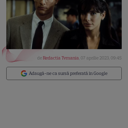
de
Redactia Tvmania
,
07 aprilie 2023, 09:45
Adaugă-ne ca sursă preferată în Google