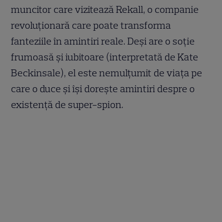
muncitor care vizitează Rekall, o companie
revoluţionară care poate transforma
fanteziile în amintiri reale. Deşi are o soţie
frumoasă şi iubitoare (interpretată de Kate
Beckinsale), el este nemulţumit de viaţa pe
care o duce şi îşi doreşte amintiri despre o
existenţă de super-spion.