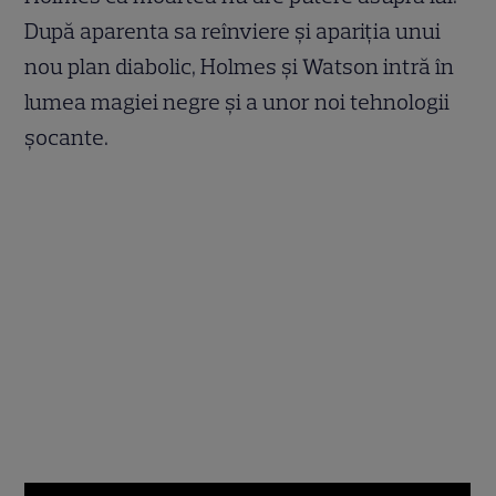
După aparenta sa reînviere şi apariţia unui
nou plan diabolic, Holmes şi Watson intră în
lumea magiei negre şi a unor noi tehnologii
şocante.