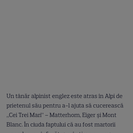
Un tânăr alpinist englez este atras în Alpi de
prietenul său pentru a-l ajuta să cucerească
„Cei Trei Mari” – Matterhorn, Eiger şi Mont
Blanc. În ciuda faptului că au fost martorii