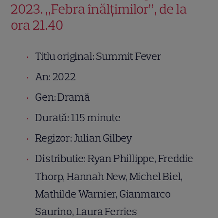
2023. „Febra înălțimilor”, de la
ora 21.40
Titlu original: Summit Fever
An: 2022
Gen: Dramă
Durată: 115 minute
Regizor: Julian Gilbey
Distributie: Ryan Phillippe, Freddie
Thorp, Hannah New, Michel Biel,
Mathilde Warnier, Gianmarco
Saurino, Laura Ferries