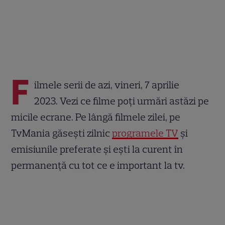
F
ilmele serii de azi, vineri, 7 aprilie
2023. Vezi ce filme poți urmări astăzi pe
micile ecrane. Pe lângă filmele zilei, pe
TvMania găsești zilnic
programele TV
și
emisiunile preferate și ești la curent în
permanență cu tot ce e important la tv.