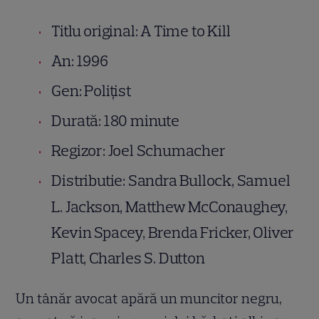
Titlu original: A Time to Kill
An: 1996
Gen: Polițist
Durată: 180 minute
Regizor: Joel Schumacher
Distributie: Sandra Bullock, Samuel
L. Jackson, Matthew McConaughey,
Kevin Spacey, Brenda Fricker, Oliver
Platt, Charles S. Dutton
Un tânăr avocat apără un muncitor negru,