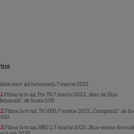
rins
ilme sunt azi la tv, marți, 7 martie 2023
.1
Filme la tv azi, Pro TV, 7 martie 2023. „Atac de Ziua
aţională”, de la ora 0.00
.2
Filme la tv azi, TV 1000, 7 martie 2023. „Campionii”, de la
0.10
.3
Filme la tv azi, HBO 2, 7 martie 2023. „Nu e vreme de muri
e la ora 20.30