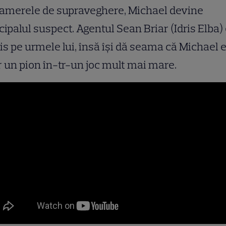
camerele de supraveghere, Michael devine
cipalul suspect. Agentul Sean Briar (Idris Elba)
is pe urmele lui, însă își dă seama că Michael 
 un pion în-tr-un joc mult mai mare.