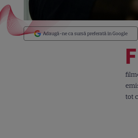
Adaugă-ne ca sursă preferată în Google
F
film
emis
tot 