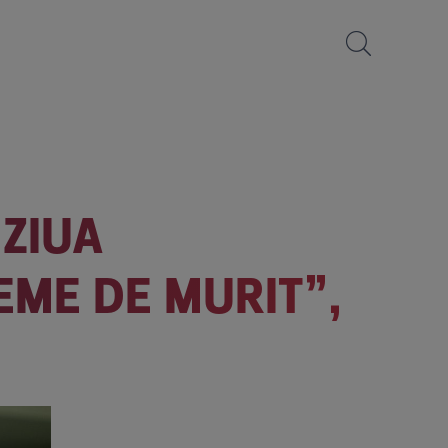
 ZIUA
EME DE MURIT”,