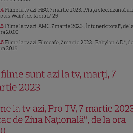
.4
Filme la tv azi, HBO, 7 martie 2023. „Viața electrizantă a l
ouis Wain”, de la ora 17.25
.5
Filme la tv azi, AMC, 7 martie 2023. „Întuneric total”, de l
ra 20.00
.6
Filme la tv azi, Filmcafe, 7 martie 2023. „Babylon A.D.”, de
ra 20.15
filme sunt azi la tv, marți, 7
rtie 2023
me la tv azi, Pro TV, 7 martie 2023
ac de Ziua Naţională”, de la ora
00