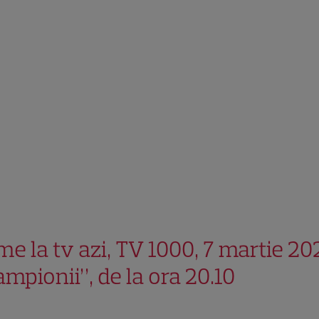
me la tv azi, TV 1000, 7 martie 20
mpionii”, de la ora 20.10