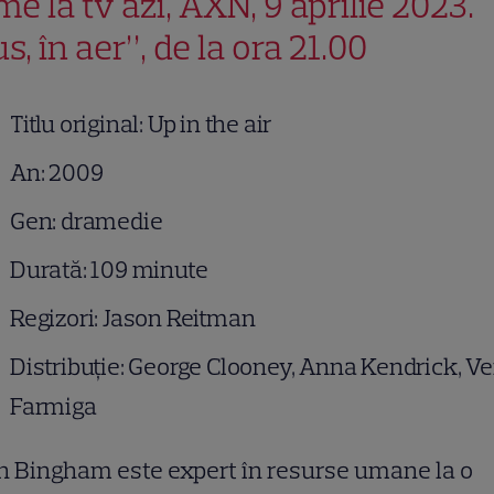
me la tv azi, AXN, 9 aprilie 2023.
s, în aer”, de la ora 21.00
Titlu original: Up in the air
An: 2009
Gen: dramedie
Durată: 109 minute
Regizori: Jason Reitman
Distribuție: George Clooney, Anna Kendrick, Ve
Farmiga
 Bingham este expert în resurse umane la o