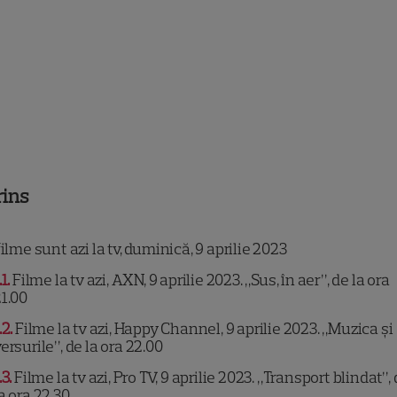
rins
ilme sunt azi la tv, duminică, 9 aprilie 2023
.1
Filme la tv azi, AXN, 9 aprilie 2023. „Sus, în aer”, de la ora
1.00
.2
Filme la tv azi, Happy Channel, 9 aprilie 2023. „Muzica și
ersurile”, de la ora 22.00
.3
Filme la tv azi, Pro TV, 9 aprilie 2023. „Transport blindat”,
a ora 22.30