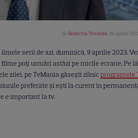
de
Redactia Tvmania
,
09 aprilie 202
ilmele serii de azi, duminică, 9 aprilie 2023. Ve
filme poți urmări astăzi pe micile ecrane. Pe l
ele zilei, pe TvMania găsești zilnic
programele 
iunile preferate și ești la curent în permanenț
ce e important la tv.