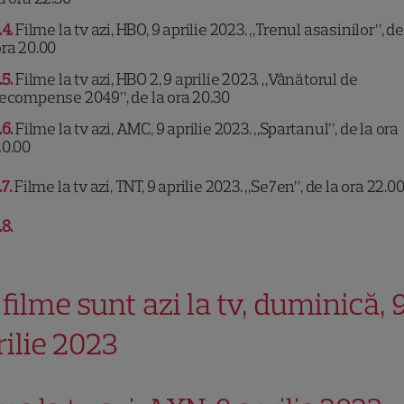
.4
Filme la tv azi, HBO, 9 aprilie 2023. „Trenul asasinilor”, de
ra 20.00
.5
Filme la tv azi, HBO 2, 9 aprilie 2023. „Vânătorul de
ecompense 2049”, de la ora 20.30
.6
Filme la tv azi, AMC, 9 aprilie 2023. „Spartanul”, de la ora
20.00
.7
Filme la tv azi, TNT, 9 aprilie 2023. „Se7en”, de la ora 22.0
.8
 filme sunt azi la tv, duminică, 
rilie 2023