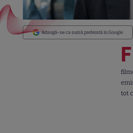
Adaugă-ne ca sursă preferată în Google
F
film
emis
tot 