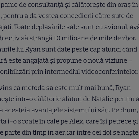
anie de consultanță și călătorește din oraș în
, pentru a da vestea concedierii către sute de
jați. Toate deplasările sale sunt cu avionul, a
biectiv să strângă 10 milioane de mile de zbor.
urile lui Ryan sunt date peste cap atunci când
ră este angajată și propune o nouă viziune –
onibilizări prin intermediul videoconferințelor.
vins că metoda sa este mult mai bună, Ryan
ește într-o călătorie alături de Natalie pentru 
a acesteia avantajele sistemului său. Pe drum,
ta i-o scoate în cale pe Alex, care își petrece și
 parte din timp în aer, iar între cei doi se naște