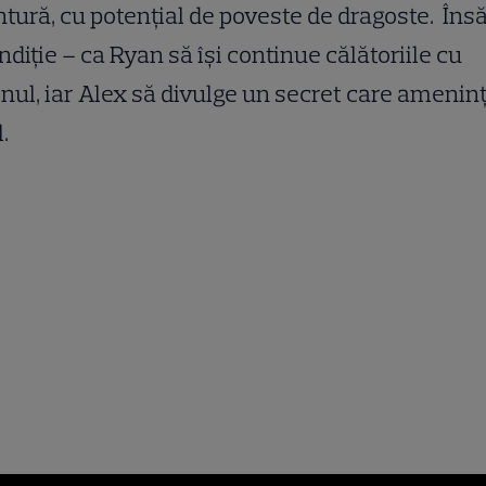
tură, cu potențial de poveste de dragoste. Însă
ndiție – ca Ryan să își continue călătoriile cu
nul, iar Alex să divulge un secret care amenin
.