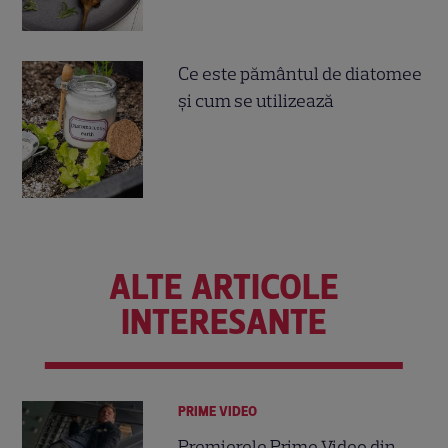
Ce este pământul de diatomee
și cum se utilizează
ALTE ARTICOLE
INTERESANTE
PRIME VIDEO
Premierele Prime Video din