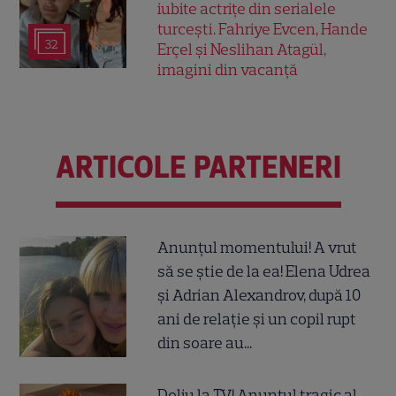
iubite actrițe din serialele
turcești. Fahriye Evcen, Hande
32
Erçel și Neslihan Atagül,
imagini din vacanță
ARTICOLE PARTENERI
Anunțul momentului! A vrut
să se știe de la ea! Elena Udrea
și Adrian Alexandrov, după 10
ani de relație și un copil rupt
din soare au...
Doliu la TV! Anunțul tragic al