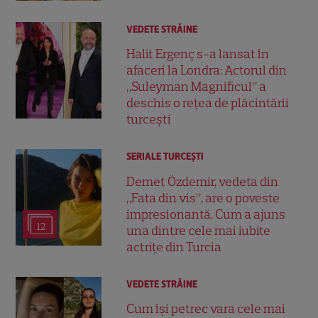
VEDETE STRĂINE
Halit Ergenç s-a lansat în
afaceri la Londra: Actorul din
„Suleyman Magnificul” a
deschis o rețea de plăcintării
turcești
SERIALE TURCEŞTI
Demet Özdemir, vedeta din
„Fata din vis”, are o poveste
impresionantă. Cum a ajuns
12
una dintre cele mai iubite
actrițe din Turcia
VEDETE STRĂINE
Cum își petrec vara cele mai