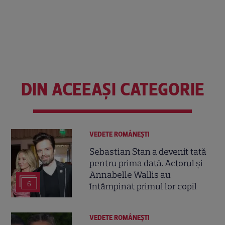
DIN ACEEAȘI CATEGORIE
VEDETE ROMÂNEŞTI
Sebastian Stan a devenit tată
pentru prima dată. Actorul și
Annabelle Wallis au
6
întâmpinat primul lor copil
VEDETE ROMÂNEŞTI