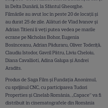
în Delta Dunării, la Sfântul Gheorghe.
Filmările au avut loc în peste 20 de locații și
au durat 25 de zile. Alături de Vlad Ivanov și
Adrian Titieni îi veți putea vedea pe marile
ecrane pe Nicholas Bohor, Eugenia
Bosînceanu, Adrian Păduraru, Oliver Toderiță,
Claudiu Istodor, Gavril Pătru, Liviu Cheloiu,
Diana Cavallioti, Adina Galupa și Andrei
Aradits.
Produs de Saga Film și Fundația Anonimul,
cu sprijinul CNC, cu participarea Tudori
Properties și Cinelab România, „Capace” va fi
distribuit în cinematografele din România