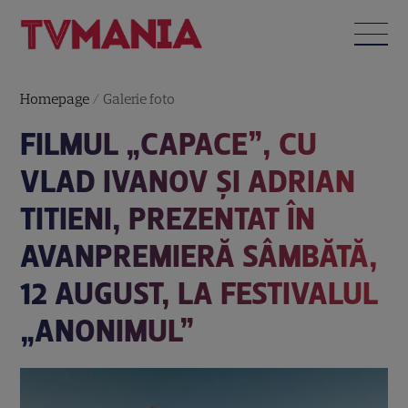
Homepage
/
Galerie foto
FILMUL „CAPACE”, CU
VLAD IVANOV ȘI ADRIAN
TITIENI, PREZENTAT ÎN
AVANPREMIERĂ SÂMBĂTĂ,
12 AUGUST, LA FESTIVALUL
„ANONIMUL”