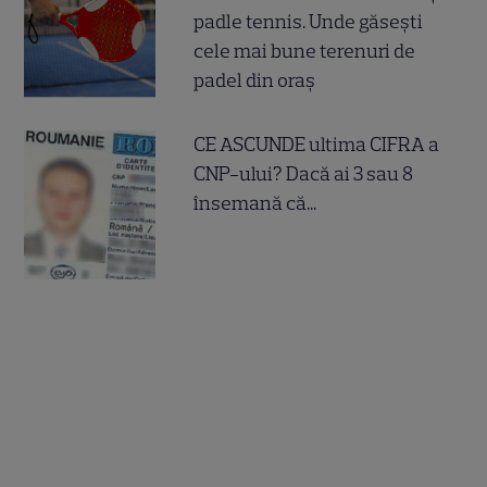
padle tennis. Unde găsești
cele mai bune terenuri de
padel din oraș
CE ASCUNDE ultima CIFRA a
CNP-ului? Dacă ai 3 sau 8
însemană că...