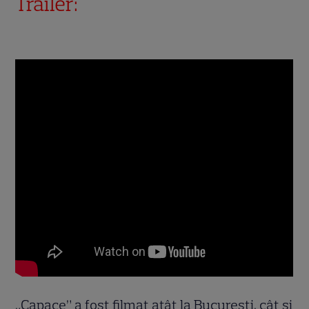
Trailer:
„Capace” a fost filmat atât la București, cât și