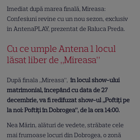
Imediat după marea finală, Mireasa:
Confesiuni revine cu un nou sezon, exclusiv
în AntenaPLAY, prezentat de Raluca Preda.
Cu ce umple Antena 1 locul
lăsat liber de „Mireasa”
După finala „Mireasa”,
în locul show-ului
matrimonial, începând cu data de 27
decembrie, va fi redifuzat show-ul „Poftiți pe
la noi: Poftiți în Dobrogea”, de la ora 14:00.
Nea Mărin, alături de vedete, străbate cele
mai frumoase locuri din Dobrogea, o zonă