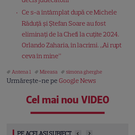
Ce s-a întâmplat după ce Michele
Răduță și Ștefan Soare au fost
eliminați de la Chefi la cuțite 2024.
Orlando Zaharia, în lacrimi. „Ai rupt
ceva în mine”
Antena 1
Mireasa
simona gherghe
Urmărește-ne pe
Google News
Cel mai nou VIDEO
PE ACELAȘI SUBIECT