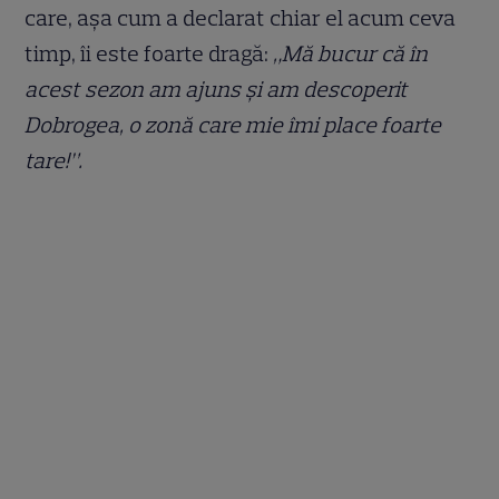
care, așa cum a declarat chiar el acum ceva
timp, îi este foarte dragă:
„Mă bucur că în
acest sezon am ajuns și am descoperit
Dobrogea, o zonă care mie îmi place foarte
tare!”.