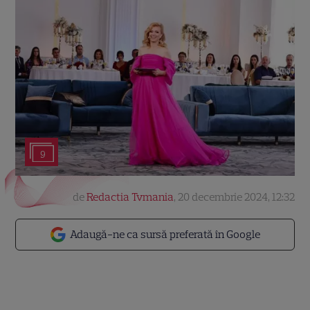
9
de
Redactia Tvmania
,
20 decembrie 2024, 12:32
Adaugă-ne ca sursă preferată în Google