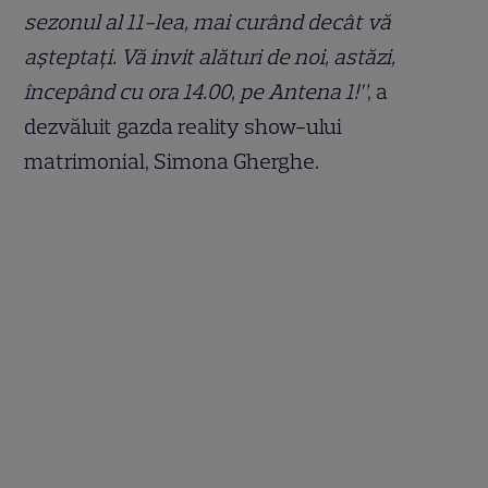
sezonul al 11-lea, mai curând decât vă
aşteptaţi. Vă invit alături de noi, astăzi,
începând cu ora 14.00, pe Antena 1!”
, a
dezvăluit gazda reality show-ului
matrimonial, Simona Gherghe.