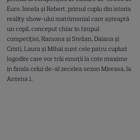
Euro. Ionela și Robert, primul cuplu din istoria
reality show-ului matrimonial care aşteaptă
un copil, conceput chiar în timpul
competiţiei, Ramona și Stelian, Daiana și
Cristi, Laura și Mihai sunt cele patru cupluri
logodite care vor trăi emoţii la cote maxime
în finala celui de-al zecelea sezon Mireasa, la
Antena 1.