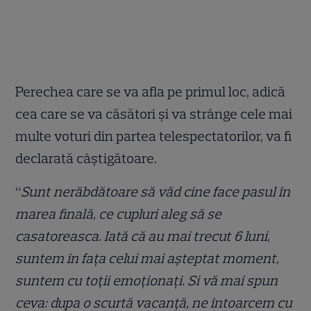
Perechea care se va afla pe primul loc, adică
cea care se va căsători și va strânge cele mai
multe voturi din partea telespectatorilor, va fi
declarată câștigătoare.
“
Sunt nerăbdătoare să văd cine face pasul în
marea finală, ce cupluri aleg să se
casatoreasca. Iată că au mai trecut 6 luni,
suntem în faţa celui mai aşteptat moment,
suntem cu toţii emoţionaţi. Si vă mai spun
ceva: dupa o scurtă vacanţă, ne întoarcem cu