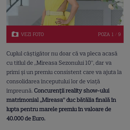
VEZI
FOTO
POZA
1 / 9
Cuplul câștigător nu doar că va pleca acasă
cu titlul de „Mireasa Sezonului 10”, dar va
primi și un premiu consistent care va ajuta la
consolidarea începutului lor de viață
împreună.
Concurenţii reality show-ului
matrimonial „Mireasa” duc bătălia finală în
lupta pentru marele premiu în valoare de
40.000 de Euro.