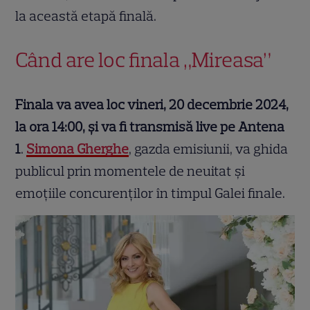
la această etapă finală.
Când are loc finala „Mireasa”
Finala va avea loc vineri, 20 decembrie 2024,
la ora 14:00, și va fi transmisă live pe Antena
1
.
Simona Gherghe
, gazda emisiunii, va ghida
publicul prin momentele de neuitat și
emoțiile concurenților în timpul Galei finale.