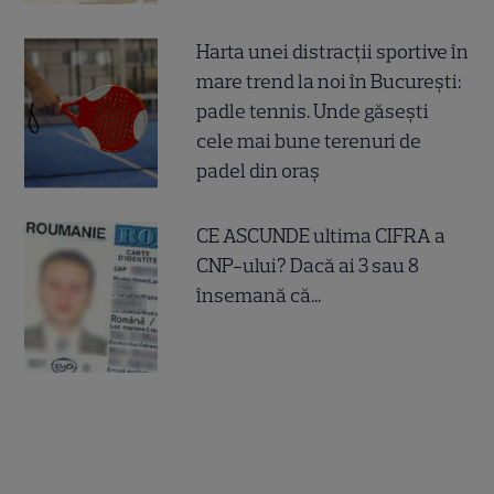
Harta unei distracții sportive în
mare trend la noi în București:
padle tennis. Unde găsești
cele mai bune terenuri de
padel din oraș
CE ASCUNDE ultima CIFRA a
CNP-ului? Dacă ai 3 sau 8
însemană că...