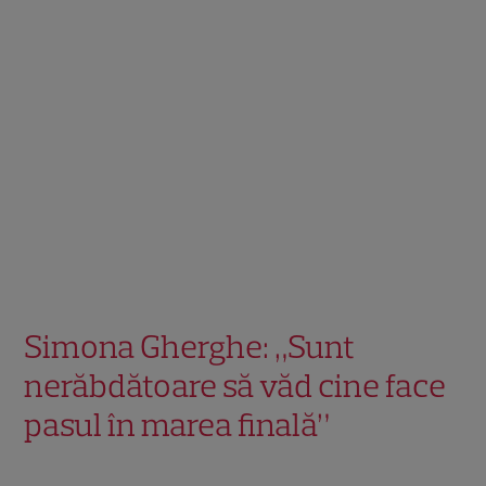
Simona Gherghe: „Sunt
nerăbdătoare să văd cine face
pasul în marea finală”