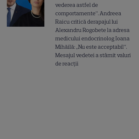
vederea astfel de
comportamente”. Andreea
Raicu critică derapajul lui
Alexandru Rogobete la adresa
medicului endocrinolog Ioana
Mihăilă: „Nu este acceptabil”.
Mesajul vedetei a stârnit valuri
de reacții