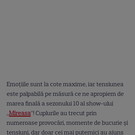
Emoțiile sunt la cote maxime, iar tensiunea
este palpabilă pe măsură ce ne apropiem de
marea finală a sezonului 10 al show-ului
„
Mireasa
”! Cuplurile au trecut prin
numeroase provocări, momente de bucurie și
tensiuni, dar doar cei mai puternici au ajuns