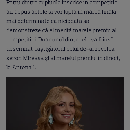
Patru dintre cuplurile înscrise în competiţie
au depus actele şi vor lupta în marea finală
mai determinate ca niciodată să
demonstreze că ei merită marele premiu al
competiţiei. Doar unul dintre ele va fi însă
desemnat câştigătorul celui de-al zecelea
sezon Mireasa şi al marelui premiu, în direct,
la Antena 1.