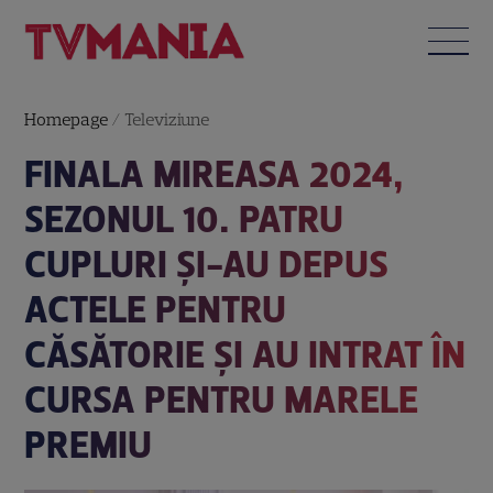
Homepage
/
Televiziune
FINALA MIREASA 2024,
SEZONUL 10. PATRU
CUPLURI ŞI-AU DEPUS
ACTELE PENTRU
CĂSĂTORIE ȘI AU INTRAT ÎN
CURSA PENTRU MARELE
PREMIU