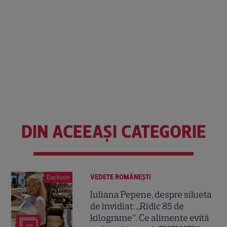
DIN ACEEAȘI CATEGORIE
VEDETE ROMÂNEŞTI
Exclusiv
Iuliana Pepene, despre silueta
de invidiat: „Ridic 85 de
kilograme”. Ce alimente evită
16