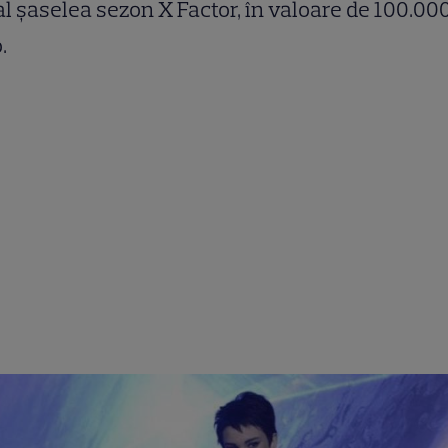
l şaselea sezon X Factor, în valoare de 100.00
.