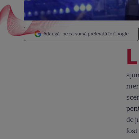
Adaugă-ne ca sursă preferată în Google
L
ajun
ment
scen
pent
de j
fost