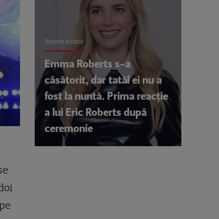
Vedete străine
Emma Roberts s-a
căsătorit, dar tatăl ei nu a
fost la nuntă. Prima reacție
a lui Eric Roberts după
ceremonie
se
doi
 pe