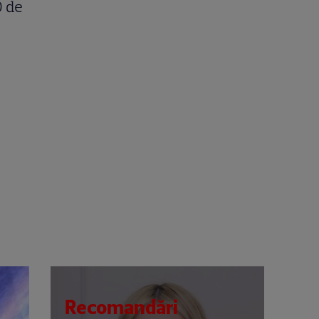
0 de
Recomandări