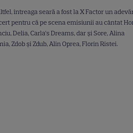
ltfel, întreaga seară a fost la X Factor un adevă
ert pentru că pe scena emisiunii au cântat Ho
ciu, Delia, Carla’s Dreams, dar şi Sore, Alina
ia, Zdob şi Zdub, Alin Oprea, Florin Ristei.