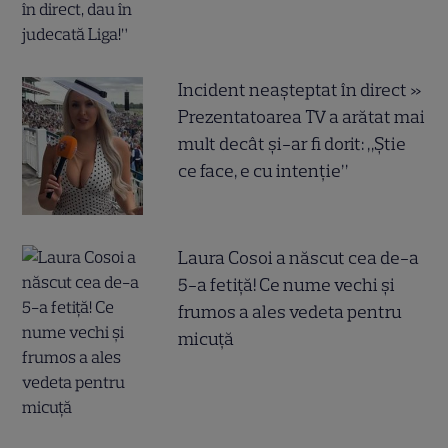
Incident neașteptat în direct »
Prezentatoarea TV a arătat mai
mult decât și-ar fi dorit: „Știe
ce face, e cu intenție”
Laura Cosoi a născut cea de-a
5-a fetiță! Ce nume vechi și
frumos a ales vedeta pentru
micuță