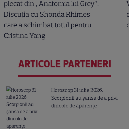
plecat din „Anatomia lui Grey”.
Discuția cu Shonda Rhimes
care a schimbat totul pentru
Cristina Yang
ARTICOLE PARTENERI
Horoscop 31 iulie 2026.
Scorpionii au șansa de a privi
dincolo de aparențe