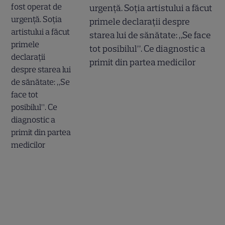
urgență. Soția artistului a făcut
primele declarații despre
starea lui de sănătate: „Se face
tot posibilul”. Ce diagnostic a
primit din partea medicilor