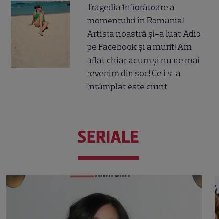
Tragedia înfiorătoare a
momentului în România!
Artista noastră și-a luat Adio
pe Facebook și a murit! Am
aflat chiar acum și nu ne mai
revenim din șoc! Ce i s-a
întâmplat este crunt
SERIALE