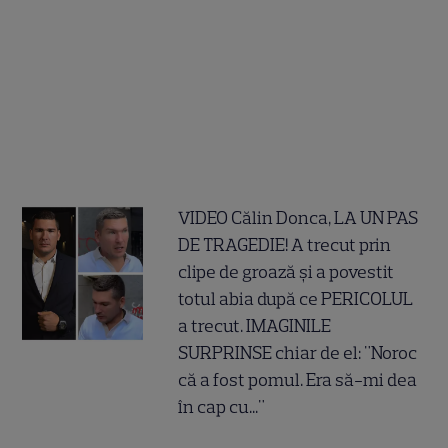
VIDEO Călin Donca, LA UN PAS
DE TRAGEDIE! A trecut prin
clipe de groază și a povestit
totul abia după ce PERICOLUL
a trecut. IMAGINILE
SURPRINSE chiar de el: "Noroc
că a fost pomul. Era să-mi dea
în cap cu..."