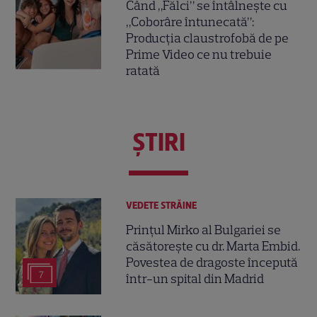
Când „Fălci” se întâlnește cu
„Coborâre întunecată”:
Producția claustrofobă de pe
Prime Video ce nu trebuie
ratată
ŞTIRI
VEDETE STRĂINE
Prințul Mirko al Bulgariei se
căsătorește cu dr. Marta Embid.
Povestea de dragoste începută
7
într-un spital din Madrid