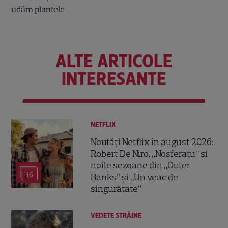
ALTE ARTICOLE
INTERESANTE
NETFLIX
Noutăți Netflix în august 2026:
Robert De Niro, „Nosferatu” și
noile sezoane din „Outer
16
Banks” și „Un veac de
singurătate”
VEDETE STRĂINE