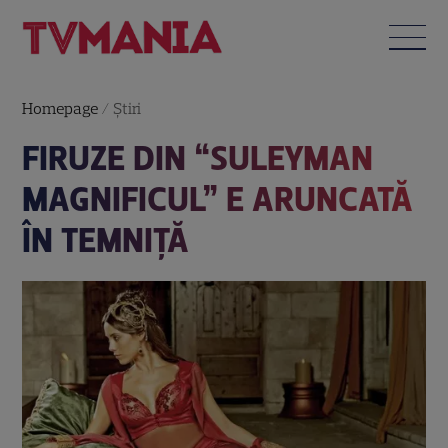
Homepage
/
Știri
FIRUZE DIN “SULEYMAN
MAGNIFICUL” E ARUNCATĂ
ÎN TEMNIŢĂ