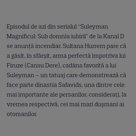
Episodul de azi din serialul “Suleyman
Magnificul: Sub domnia iubirii” de la Kanal D
se anunţă incendiar. Sultana Hurrem pare că
a găsit, în sfârşit, arma perfectă împotriva lui
Firuze (Cansu Dere), cadâna favorită a lui
Suleyman – un tatuaj care demonstrează că
face parte dinastia Safavids, una dintre cele
mai importante ale persanilor, consideraţi, la
vremea respectivă, cei mai mari duşmani ai
otomanilor.