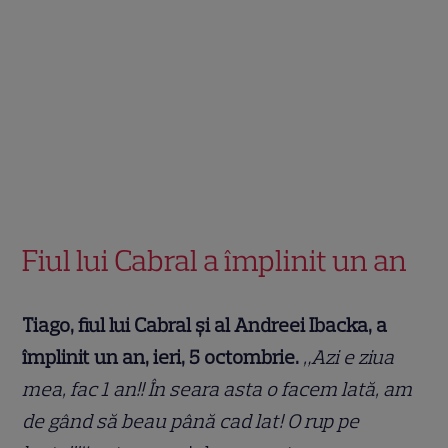
Fiul lui Cabral a împlinit un an
Tiago, fiul lui Cabral și al Andreei Ibacka, a
împlinit un an, ieri, 5 octombrie.
„Azi e ziua
mea, fac 1 an!! În seara asta o facem lată, am
de gând să beau până cad lat! O rup pe