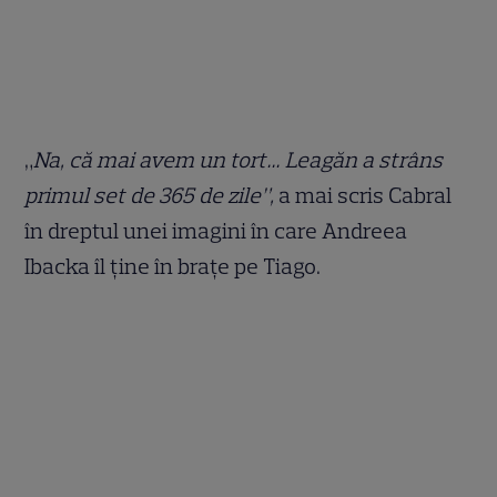
„
Na, că mai avem un tort… Leagăn a strâns
primul set de 365 de zile”,
a mai scris Cabral
în dreptul unei imagini în care Andreea
Ibacka îl ține în brațe pe Tiago.