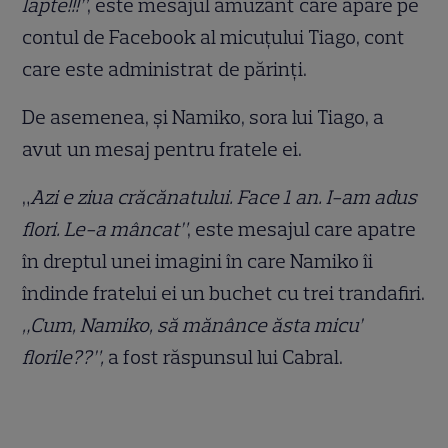
lapte!!!”
, este mesajul amuzant care apare pe
contul de Facebook al micuțului Tiago, cont
care este administrat de părinți.
De asemenea, și Namiko, sora lui Tiago, a
avut un mesaj pentru fratele ei.
„
Azi e ziua crăcănatului. Face 1 an. I-am adus
flori. Le-a mâncat”
, este mesajul care apatre
în dreptul unei imagini în care Namiko îi
îndinde fratelui ei un buchet cu trei trandafiri.
„Cum, Namiko, să mănânce ăsta micu’
florile??”,
a fost răspunsul lui Cabral.