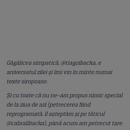
Gâgâlicea simpatică, @tiagoibacka, e
aniversatul zilei și îmi vin în minte numai
texte siropoase.
Și cu toate că nu ne-am propus nimic special
de la ziua de azi (petrecerea fiind
reprogramată, îl așteptăm și pe tăticul
@cabralibacka), până acum am petrecut tare