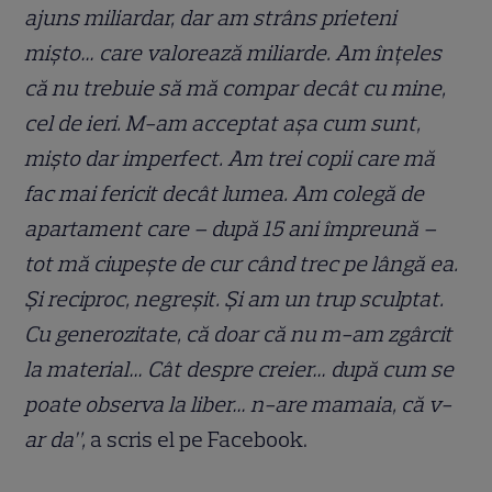
ajuns miliardar, dar am strâns prieteni
mișto… care valorează miliarde. Am înțeles
că nu trebuie să mă compar decât cu mine,
cel de ieri. M-am acceptat așa cum sunt,
mișto dar imperfect. Am trei copii care mă
fac mai fericit decât lumea. Am colegă de
apartament care – după 15 ani împreună –
tot mă ciupește de cur când trec pe lângă ea.
Și reciproc, negreșit. Și am un trup sculptat.
Cu generozitate, că doar că nu m-am zgârcit
la material… Cât despre creier… după cum se
poate observa la liber… n-are mamaia, că v-
ar da”,
a scris el pe Facebook.