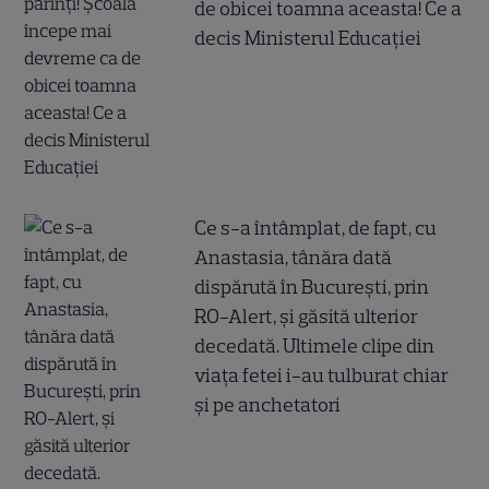
de obicei toamna aceasta! Ce a
decis Ministerul Educației
Ce s-a întâmplat, de fapt, cu
Anastasia, tânăra dată
dispărută în București, prin
RO-Alert, și găsită ulterior
decedată. Ultimele clipe din
viața fetei i-au tulburat chiar
și pe anchetatori