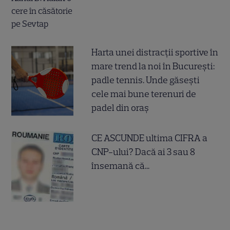
Harta unei distracții sportive în
mare trend la noi în București:
padle tennis. Unde găsești
cele mai bune terenuri de
padel din oraș
CE ASCUNDE ultima CIFRA a
CNP-ului? Dacă ai 3 sau 8
însemană că...