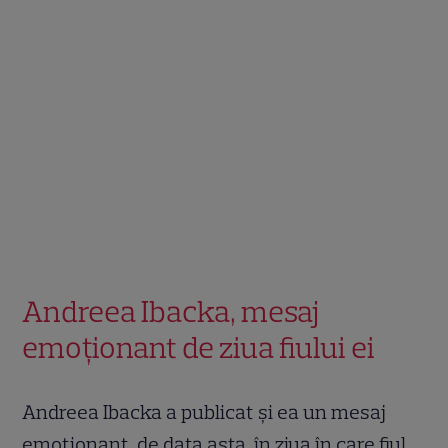
Andreea Ibacka, mesaj
emoționant de ziua fiului ei
Andreea Ibacka a publicat și ea un mesaj
emoționant, de data asta, în ziua în care fiul