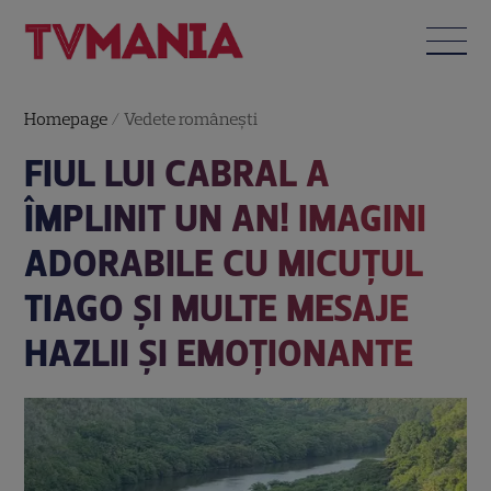
Homepage
/
Vedete româneşti
FIUL LUI CABRAL A
ÎMPLINIT UN AN! IMAGINI
ADORABILE CU MICUȚUL
TIAGO ȘI MULTE MESAJE
HAZLII ȘI EMOȚIONANTE