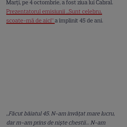
Marți, pe 4 octombrie, a fost ziua lui Cabral.
Prezentatorul emisiunii „Sunt celebru,
scoate-mă de aici”
a împlinit 45 de ani.
„
Făcut băiatul 45. N-am învățat mare lucru,
dar m-am prins de niște chestii… N-am