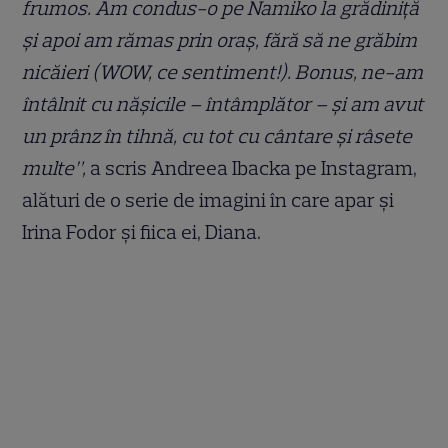
frumos. Am condus-o pe Namiko la grădiniță
și apoi am rămas prin oraș, fără să ne grăbim
nicăieri (WOW, ce sentiment!). Bonus, ne-am
întâlnit cu nășicile – întâmplător – și am avut
un prânz în tihnă, cu tot cu cântare și râsete
multe”,
a scris Andreea Ibacka pe Instagram,
alături de o serie de imagini în care apar și
Irina Fodor și fiica ei, Diana.