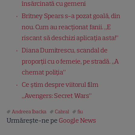
însărcinată cu gemeni
Britney Spears s-a pozat goală, din
nou. Cum au reacționat fanii. „E
riscant să deschizi aplicația asta!”
Diana Dumitrescu, scandal de
proporții cu o femeie, pe stradă. „A
chemat poliția”
Ce știm despre viitorul film
„Avengers: Secret Wars”
Andreea Ibacka
Cabral
fiu
Urmărește-ne pe
Google News