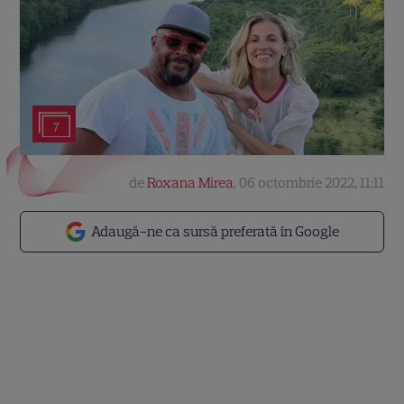
7
de
Roxana Mirea
,
06 octombrie 2022, 11:11
Adaugă-ne ca sursă preferată în Google