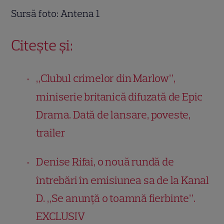
Sursă foto: Antena 1
Citește și:
„Clubul crimelor din Marlow”,
miniserie britanică difuzată de Epic
Drama. Dată de lansare, poveste,
trailer
Denise Rifai, o nouă rundă de
întrebări în emisiunea sa de la Kanal
D. „Se anunţă o toamnă fierbinte”.
EXCLUSIV