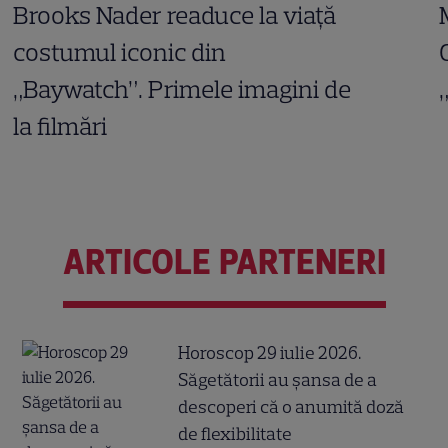
Brooks Nader readuce la viață
costumul iconic din
„Baywatch”. Primele imagini de
la filmări
ARTICOLE PARTENERI
Horoscop 29 iulie 2026.
Săgetătorii au șansa de a
descoperi că o anumită doză
de flexibilitate