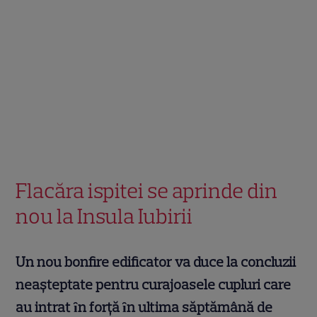
Flacăra ispitei se aprinde din
nou la Insula Iubirii
Un nou bonfire edificator va duce la concluzii
neașteptate pentru curajoasele cupluri care
au intrat ȋn forţă ȋn ultima săptămână de