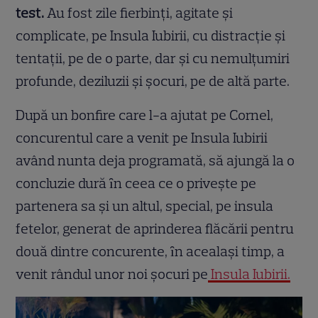
test.
Au fost zile fierbinţi, agitate și
complicate, pe Insula Iubirii, cu distracţie și
tentaţii, pe de o parte, dar și cu nemulţumiri
profunde, deziluzii și șocuri, pe de altă parte.
După un bonfire care l-a ajutat pe Cornel,
concurentul care a venit pe Insula Iubirii
având nunta deja programată, să ajungă la o
concluzie dură ȋn ceea ce o privește pe
partenera sa și un altul, special, pe insula
fetelor, generat de aprinderea flăcării pentru
două dintre concurente, ȋn acealași timp, a
venit rândul unor noi șocuri pe
Insula Iubirii.