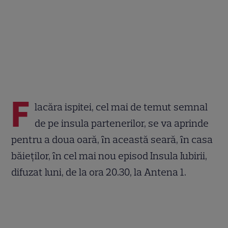
F
lacăra ispitei, cel mai de temut semnal
de pe insula partenerilor, se va aprinde
pentru a doua oară, ȋn această seară, ȋn casa
băieţilor, ȋn cel mai nou episod Insula Iubirii,
difuzat luni, de la ora 20.30, la Antena 1.