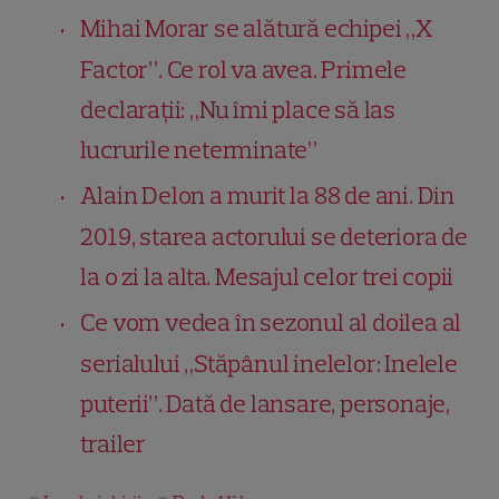
Mihai Morar se alătură echipei „X
Factor”. Ce rol va avea. Primele
declarații: „Nu îmi place să las
lucrurile neterminate”
Alain Delon a murit la 88 de ani. Din
2019, starea actorului se deteriora de
la o zi la alta. Mesajul celor trei copii
Ce vom vedea în sezonul al doilea al
serialului „Stăpânul inelelor: Inelele
puterii”. Dată de lansare, personaje,
trailer