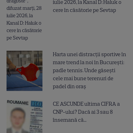
iulie 2026, la Kanal D: Haluk o
cere în căsătorie pe Sevtap
Harta unei distracții sportive în
mare trend la noi în București:
padle tennis. Unde găsești
cele mai bune terenuri de
padel din oraș
CE ASCUNDE ultima CIFRA a
CNP-ului? Dacă ai 3 sau 8
însemană că...