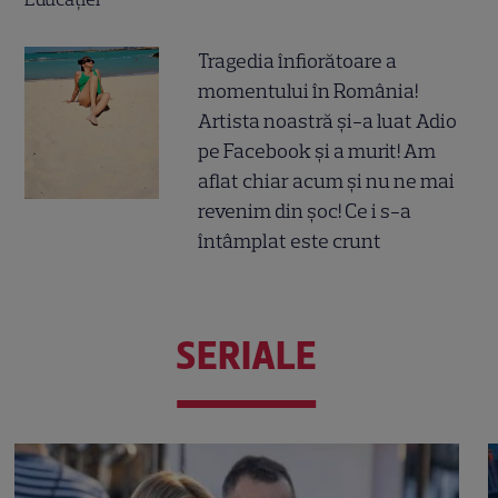
Tragedia înfiorătoare a
momentului în România!
Artista noastră și-a luat Adio
pe Facebook și a murit! Am
aflat chiar acum și nu ne mai
revenim din șoc! Ce i s-a
întâmplat este crunt
SERIALE