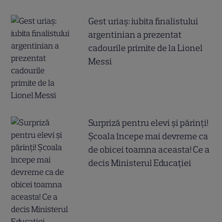
Gest uriaș: iubita finalistului
argentinian a prezentat
cadourile primite de la Lionel
Messi
Surpriză pentru elevi și părinți!
Școala începe mai devreme ca
de obicei toamna aceasta! Ce a
decis Ministerul Educației