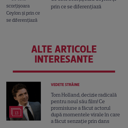
prin ce se diferențiază
ALTE ARTICOLE
INTERESANTE
VEDETE STRĂINE
Tom Holland, decizie radicală
pentru noul său film! Ce
promisiune a făcut actorul
13
după momentele virale în care
a făcut senzație prin dans