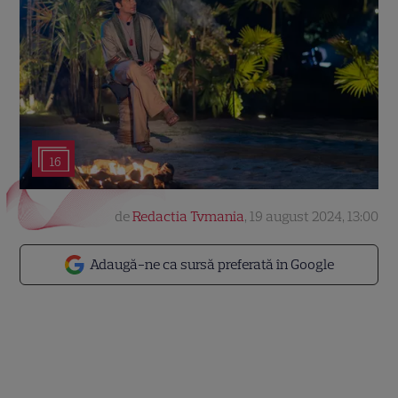
16
de
Redactia Tvmania
,
19 august 2024, 13:00
Adaugă-ne ca sursă preferată în Google