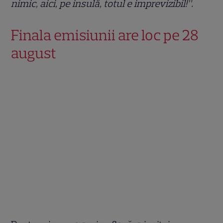
nimic, aici, pe insulă, totul e imprevizibil!”.
Finala emisiunii are loc pe 28
august