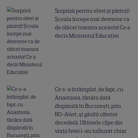
Surpriză pentru elevi și părinți!
Școala începe mai devreme ca
de obicei toamna aceasta! Ce a
decis Ministerul Educației
Ce s-a întâmplat, de fapt, cu
Anastasia, tânăra dată
dispărută în București, prin
RO-Alert, și găsită ulterior
decedată. Ultimele clipe din
viața fetei i-au tulburat chiar