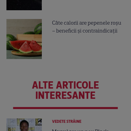
Câte calorii are pepenele roșu
– beneficii și contraindicații
ALTE ARTICOLE
INTERESANTE
VEDETE STRĂINE