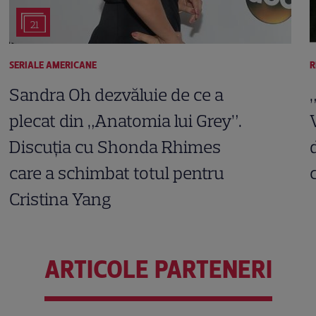
21
SERIALE AMERICANE
R
Sandra Oh dezvăluie de ce a
plecat din „Anatomia lui Grey”.
Discuția cu Shonda Rhimes
care a schimbat totul pentru
Cristina Yang
ARTICOLE PARTENERI