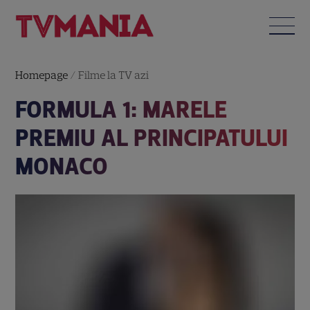
Homepage
/
Filme la TV azi
FORMULA 1: MARELE
PREMIU AL PRINCIPATULUI
MONACO