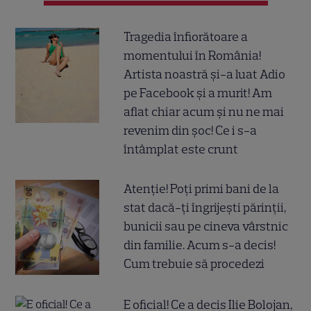
Tragedia înfiorătoare a
momentului în România!
Artista noastră și-a luat Adio
pe Facebook și a murit! Am
aflat chiar acum și nu ne mai
revenim din șoc! Ce i s-a
întâmplat este crunt
Atenție! Poți primi bani de la
stat dacă-ți îngrijești părinții,
bunicii sau pe cineva vârstnic
din familie. Acum s-a decis!
Cum trebuie să procedezi
E oficial! Ce a decis Ilie Bolojan,