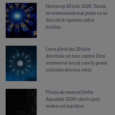
Horoscop 30 iulie 2026. Tauriii
se interesează mai puțin ce se
discută în spatele ușilor
închise
Luna plină din 29 iulie
deschide un nou capitol. Este
momentul astral care îți poate
schimba direcția vieții
Ploaia de meteori Delta
Aquaride 2026: când o poți
vedea cel mai bine