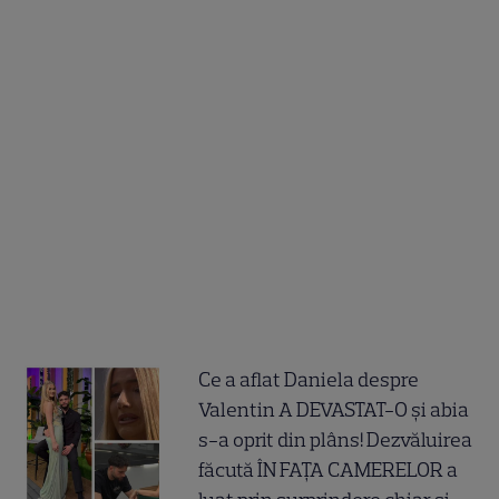
Ce a aflat Daniela despre
Valentin A DEVASTAT-O și abia
s-a oprit din plâns! Dezvăluirea
făcută ÎN FAȚA CAMERELOR a