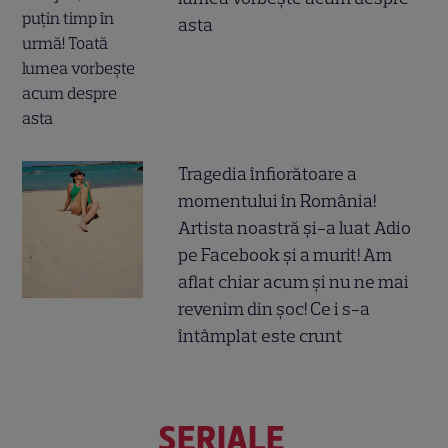
asta
Tragedia înfiorătoare a
momentului în România!
Artista noastră și-a luat Adio
pe Facebook și a murit! Am
aflat chiar acum și nu ne mai
revenim din șoc! Ce i s-a
întâmplat este crunt
SERIALE