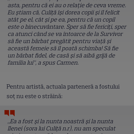
asta, pentru că ei au o relație de ceva vreme.
Eu știam că, Culiță își dorea copii și îl felicit
atât pe el, cât și pe ea, pentru că un copil
este o binecuvântare. Sper să fie fericiți, sper
ca atunci când se va întoarce de la Survivor
să fie un bărbat pregătit pentru viață și
această femeie să îl poată schimba! Să fie
un bărbat fidel, de casă și să aibă grijă de
familia lui”, a spus Carmen.
Pentru artistă, actuala parteneră a fostului
soț nu este o străină:
„Ea a fost și la nunta noastră și la nunta
Ilenei (sora lui Culiță n.r), nu am speculat