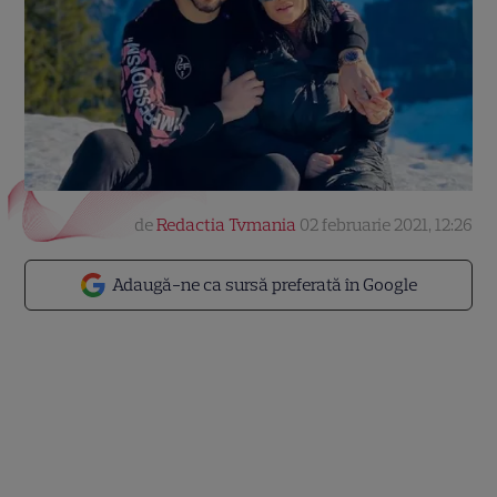
de
Redactia Tvmania
02 februarie 2021, 12:26
Adaugă-ne ca sursă preferată în Google