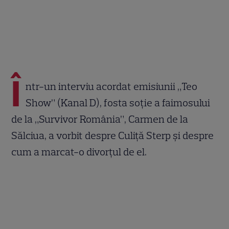
Î
ntr-un interviu acordat emisiunii „Teo
Show” (Kanal D), fosta soție a faimosului
de la „Survivor România”, Carmen de la
Sălciua, a vorbit despre Culiță Sterp și despre
cum a marcat-o divorțul de el.