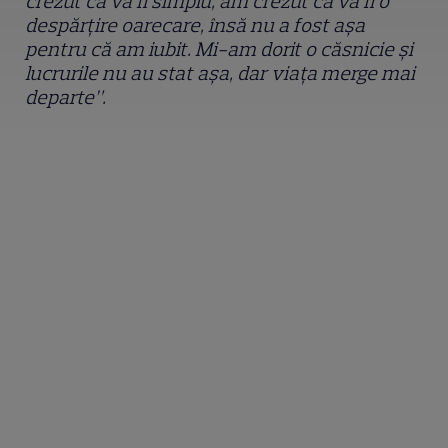
crezut că va fi simplu, am crezut că va fi o
despărțire oarecare, însă nu a fost așa
pentru că am iubit. Mi-am dorit o căsnicie și
lucrurile nu au stat așa, dar viața merge mai
departe”.