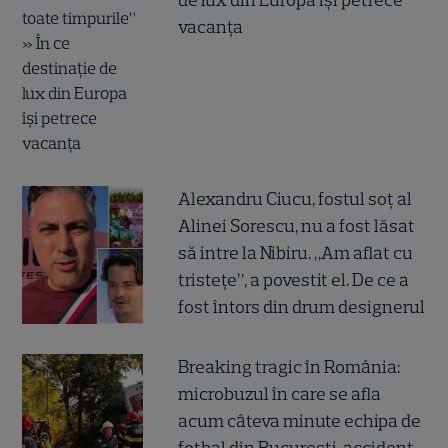
de lux din Europa își petrece
vacanța
Alexandru Ciucu, fostul soț al
Alinei Sorescu, nu a fost lăsat
să intre la Nibiru. „Am aflat cu
tristețe”, a povestit el. De ce a
fost întors din drum designerul
Breaking tragic în România:
microbuzul în care se afla
acum câteva minute echipa de
fotbal din București, accident