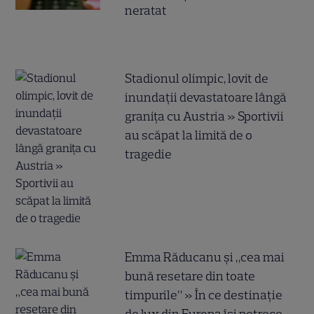
neratat
Stadionul olimpic, lovit de
inundații devastatoare lângă
granița cu Austria » Sportivii
au scăpat la limită de o
tragedie
Emma Răducanu și „cea mai
bună resetare din toate
timpurile” » În ce destinație