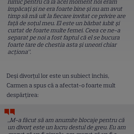
nimic pentru că la acel moment noi eram
împăcați și ne era foarte bine și nu am avut
timp să mă uit la fiecare invitat ce privire are
față de soțul meu. El este un bărbat iubit și
curtat de foarte multe femei. Ceea ce ne-a
separat pe noi a fost faptul că el se bucura
foarte tare de chestia asta și uneori chiar
acționa”.
Deși divorțul lor este un subiect închis,
Carmen a spus că a afectat-o foarte mult
despărțirea:
„M-a făcut să am anumite blocaje pentru că
un divorț este un lucru destul de greu. Eu am