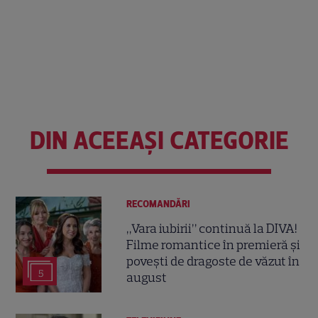
DIN ACEEAȘI CATEGORIE
RECOMANDĂRI
„Vara iubirii” continuă la DIVA!
Filme romantice în premieră și
povești de dragoste de văzut în
5
august