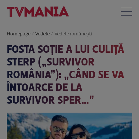
Homepage
/
Vedete
/
Vedete româneşti
FOSTA SOȚIE A LUI CULIȚĂ
STERP („SURVIVOR
ROMÂNIA”): „CÂND SE VA
ÎNTOARCE DE LA
SURVIVOR SPER…”