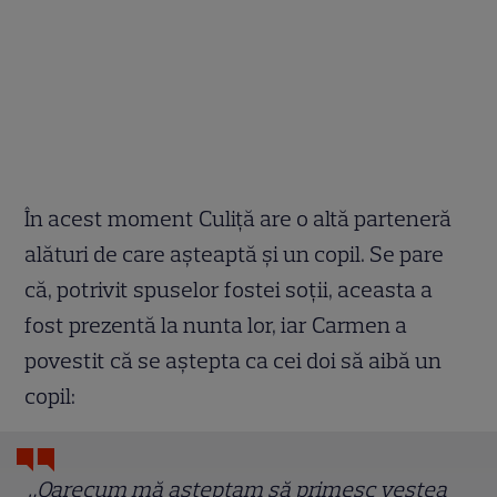
În acest moment Culiță are o altă parteneră
alături de care așteaptă și un copil. Se pare
că, potrivit spuselor fostei soții, aceasta a
fost prezentă la nunta lor, iar Carmen a
povestit că se aștepta ca cei doi să aibă un
copil:
„Oarecum mă așteptam să primesc vestea