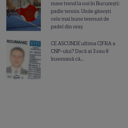
mare trend la noi în București:
padle tennis. Unde găsești
cele mai bune terenuri de
padel din oraș
CE ASCUNDE ultima CIFRA a
CNP-ului? Dacă ai 3 sau 8
însemană că...