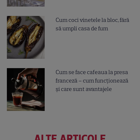
Cum coci vinetele la bloc, fără
să umpli casa de fum
Cum se face cafeaua la presa
franceză – cum funcționează
și care sunt avantajele
ALTE ARTICOLE