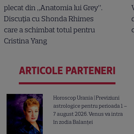
plecat din „Anatomia lui Grey”.
Discuția cu Shonda Rhimes
care a schimbat totul pentru
Cristina Yang
ARTICOLE PARTENERI
Horoscop Urania | Previziuni
astrologice pentru perioada 1 –
7 august 2026. Venus va intra
în zodia Balanței