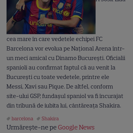
cea mare în care vedetele echipei FC
Barcelona vor evolua pe Naţional Arena într-
un meci amical cu Dinamo Bucureşti. Oficialii
spanioli au confirmat faptul că au venit la
Bucureşti cu toate vedetele, printre ele
Messi, Xavi sau Pique. De altfel, conform
site-ului GSP, fundaşul spaniol va fi încurajat
din tribună de iubita lui, cântăreaţa Shakira.
barcelona
Shakira
Urmărește-ne pe
Google News