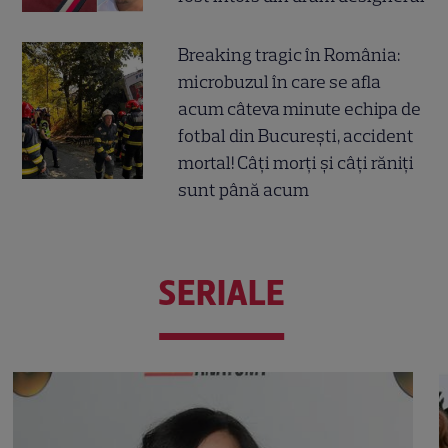
Breaking tragic în România:
microbuzul în care se afla
acum câteva minute echipa de
fotbal din București, accident
mortal! Câți morți și câți răniți
sunt până acum
SERIALE