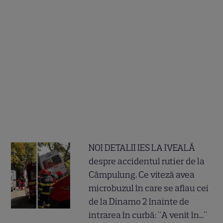
NOI DETALII IES LA IVEALĂ
despre accidentul rutier de la
Câmpulung. Ce viteză avea
microbuzul în care se aflau cei
de la Dinamo 2 înainte de
intrarea în curbă: "A venit în..."