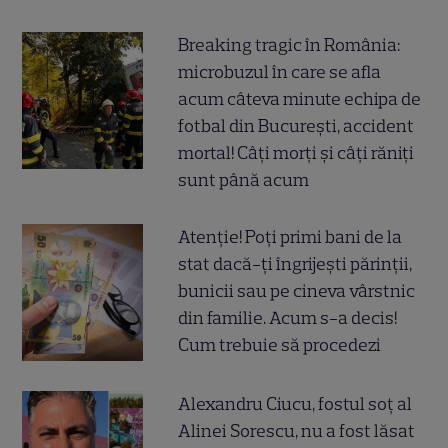
Breaking tragic în România:
microbuzul în care se afla
acum câteva minute echipa de
fotbal din București, accident
mortal! Câți morți și câți răniți
sunt până acum
Atenție! Poți primi bani de la
stat dacă-ți îngrijești părinții,
bunicii sau pe cineva vârstnic
din familie. Acum s-a decis!
Cum trebuie să procedezi
Alexandru Ciucu, fostul soț al
Alinei Sorescu, nu a fost lăsat