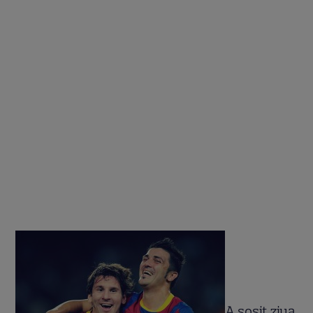
A sosit ziua