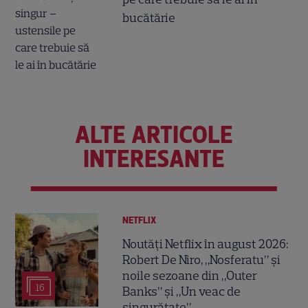
bucătărie
ALTE ARTICOLE
INTERESANTE
NETFLIX
Noutăți Netflix în august 2026:
Robert De Niro, „Nosferatu” și
noile sezoane din „Outer
16
Banks” și „Un veac de
singurătate”