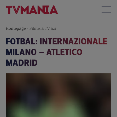
Homepage
/
Filme la TV azi
FOTBAL: INTERNAZIONALE
MILANO – ATLETICO
MADRID