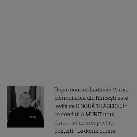
După moartea Ludmilei Vartic,
comunitatea din Hîncești este
lovită de O NOUĂ TRAGEDIE. În
ce condiții A MURIT unul
dintre cei mai respectați
polițiști: "Le dorim putere,