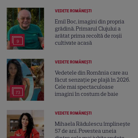
VEDETE ROMÂNEŞTI
Emil Boc, imagini din propria
grădină. Primarul Clujului a
arătat prima recoltă de roșii
9
cultivate acasă
VEDETE ROMÂNEŞTI
Vedetele din România care au
făcut senzație pe plajă în 2026.
Cele mai spectaculoase
73
imagini în costum de baie
VEDETE ROMÂNEŞTI
Mihaela Rădulescu împlinește
57 de ani. Povestea uneia