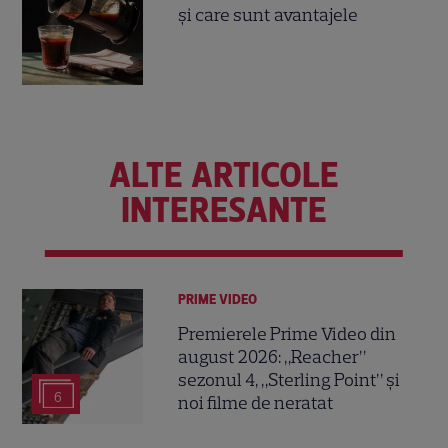
și care sunt avantajele
ALTE ARTICOLE
INTERESANTE
PRIME VIDEO
Premierele Prime Video din
august 2026: „Reacher”
sezonul 4, „Sterling Point” și
6
noi filme de neratat