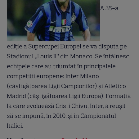
A 35-a
ediție a Supercupei Europei se va disputa pe
Stadionul „Louis II” din Monaco. Se întâlnesc
echipele care au triumfat în principalele
competiții europene: Inter Milano
(câștigătoarea Ligii Campionilor) și Atletico
Madrid (câștigătoarea Ligii Europa). Formația
la care evoluează Cristi Chivu, Inter, a reușit
să se impună, în 2010, și în Campionatul
Italiei.