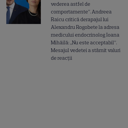
vederea astfel de
comportamente”. Andreea
Raicu critică derapajul lui
Alexandru Rogobete la adresa
medicului endocrinolog Ioana
Mihăilă: „Nu este acceptabil”.
Mesajul vedetei a stârnit valuri
de reacții