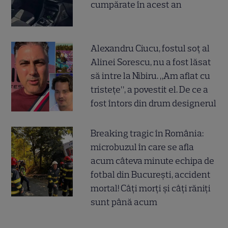
cumpărate în acest an
Alexandru Ciucu, fostul soț al
Alinei Sorescu, nu a fost lăsat
să intre la Nibiru. „Am aflat cu
tristețe”, a povestit el. De ce a
fost întors din drum designerul
Breaking tragic în România:
microbuzul în care se afla
acum câteva minute echipa de
fotbal din București, accident
mortal! Câți morți și câți răniți
sunt până acum