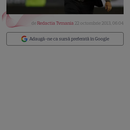
de
Redactia Tvmania
22 octombrie 2013, 06:04
Adaugă-ne ca sursă preferată în Google