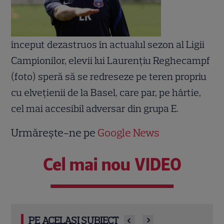
început dezastruos în actualul sezon al Ligii
Campionilor, elevii lui Laurenţiu Reghecampf
(foto) speră să se redreseze pe teren propriu
cu elveţienii de la Basel, care par, pe hârtie,
cel mai accesibil adversar din grupa E.
Urmărește-ne pe
Google News
Cel mai nou VIDEO
PE ACELAȘI SUBIECT