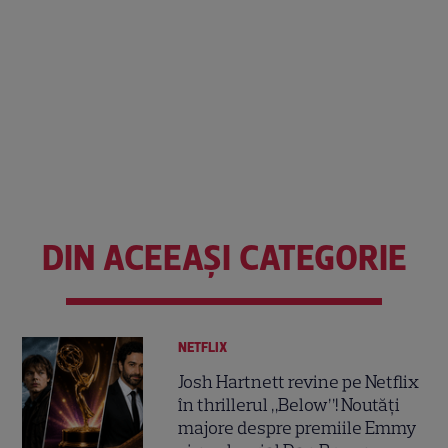
DIN ACEEAȘI CATEGORIE
NETFLIX
Josh Hartnett revine pe Netflix
în thrillerul „Below”! Noutăți
majore despre premiile Emmy