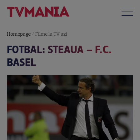
Homepage
/
Filme la TV azi
FOTBAL: STEAUA – F.C.
BASEL