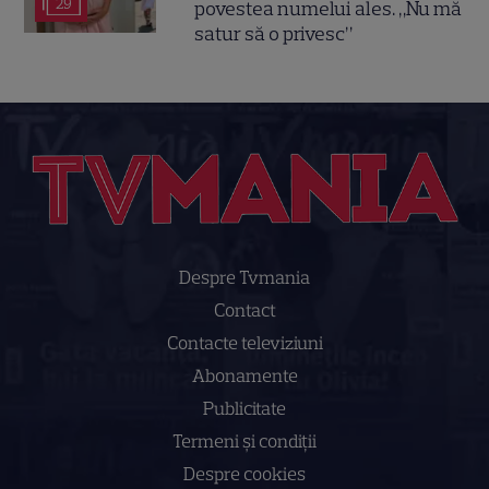
29
povestea numelui ales. „Nu mă
satur să o privesc”
Despre Tvmania
Contact
Contacte televiziuni
Abonamente
Publicitate
Termeni și condiții
Despre cookies