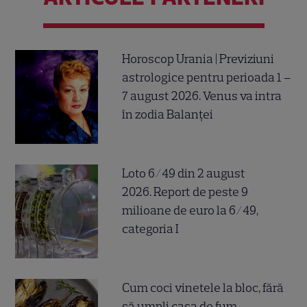
Horoscop Urania | Previziuni
astrologice pentru perioada 1 –
7 august 2026. Venus va intra
în zodia Balanței
Loto 6/49 din 2 august
2026. Report de peste 9
milioane de euro la 6/49,
categoria I
Cum coci vinetele la bloc, fără
să umpli casa de fum