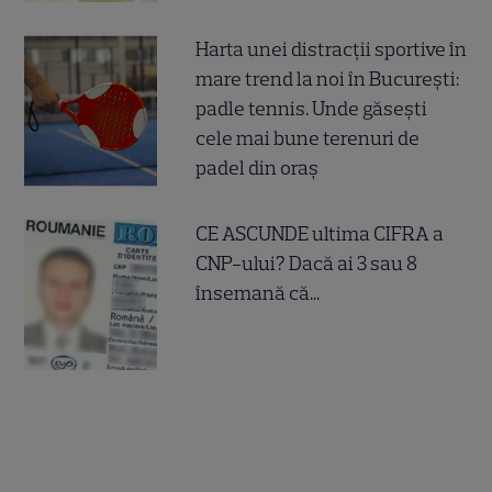
Harta unei distracții sportive în
mare trend la noi în București:
padle tennis. Unde găsești
cele mai bune terenuri de
padel din oraș
CE ASCUNDE ultima CIFRA a
CNP-ului? Dacă ai 3 sau 8
însemană că...