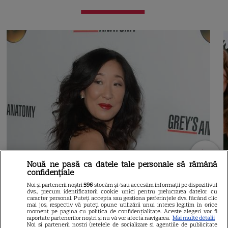
Nouă ne pasă ca datele tale personale să rămână
confidențiale
Noi și partenerii noștri
596
stocăm și/sau accesăm informații pe dispozitivul
dvs., precum identificatorii cookie unici pentru prelucrarea datelor cu
caracter personal. Puteți accepta sau gestiona preferințele dvs. făcând clic
mai jos, respectiv vă puteți opune utilizării unui interes legitim în orice
moment pe pagina cu politica de confidențialitate. Aceste alegeri vor fi
raportate partenerilor noștri și nu vă vor afecta navigarea.
Mai multe detalii
Noi si partenerii nostri (retelele de socializare si agentiile de publicitate