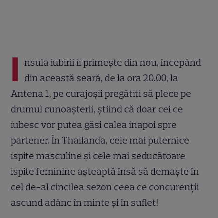
I
nsula iubirii îi primește din nou, începând
din această seară, de la ora 20.00, la
Antena 1, pe curajoșii pregătiți să plece pe
drumul cunoașterii, știind că doar cei ce
iubesc vor putea găsi calea inapoi spre
partener. În Thailanda, cele mai puternice
ispite masculine și cele mai seducãtoare
ispite feminine așteaptă însă să demaște în
cel de-al cincilea sezon ceea ce concurenții
ascund adânc în minte și în suflet!