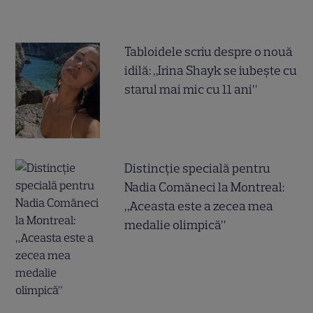
Tabloidele scriu despre o nouă
idilă: „Irina Shayk se iubește cu
starul mai mic cu 11 ani”
Distincție specială pentru
Nadia Comăneci la Montreal:
„Aceasta este a zecea mea
medalie olimpică”