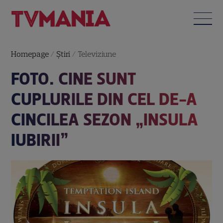
Homepage
/
Știri
/
Televiziune
FOTO. CINE SUNT
CUPLURILE DIN CEL DE-A
CINCILEA SEZON „INSULA
IUBIRII”