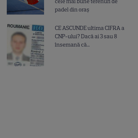
cele mai bune terenuri de
padel din oraș
CE ASCUNDE ultima CIFRA a
CNP-ului? Dacă ai 3 sau 8
însemană că...