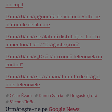
un copil
Danna Garcia, ignorată de Victoria Ruffo pe
platourile de filmare
Danna Garcia se alătură distribuţiei din “Lo
imperdonable” / “Dragoste şi ură”
Danna Garcia: „O să fac o nouă telenovelă în
curând”
Danna Garcia şi-a amânat nunta de dragul
unei telenovele
César Évora
Danna Garcia
Dragoste şi ură
Victoria Ruffo
Urmărește-ne pe
Google News