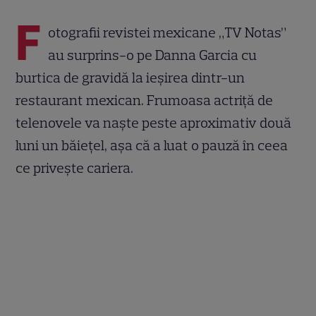
F
otografii revistei mexicane „TV Notas”
au surprins-o pe Danna Garcia cu
burtica de gravidă la ieşirea dintr-un
restaurant mexican. Frumoasa actriţă de
telenovele va naşte peste aproximativ două
luni un băieţel, aşa că a luat o pauză în ceea
ce priveşte cariera.