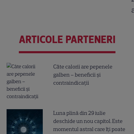
ARTICOLE PARTENERI
Câte calorii are pepenele
galben – beneficii și
contraindicații
Luna plină din 29 iulie
deschide un nou capitol. Este
momentul astral care îți poate