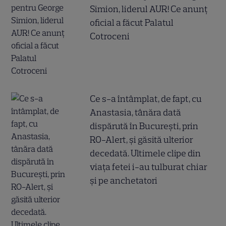
Simion, liderul AUR! Ce anunț
oficial a făcut Palatul
Cotroceni
Ce s-a întâmplat, de fapt, cu
Anastasia, tânăra dată
dispărută în București, prin
RO-Alert, și găsită ulterior
decedată. Ultimele clipe din
viața fetei i-au tulburat chiar
și pe anchetatori