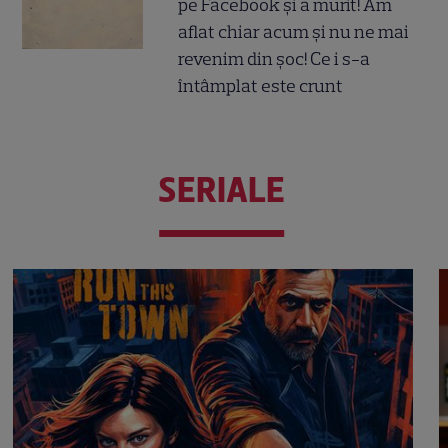
pe Facebook și a murit! Am
aflat chiar acum și nu ne mai
revenim din șoc! Ce i s-a
întâmplat este crunt
SERIALE