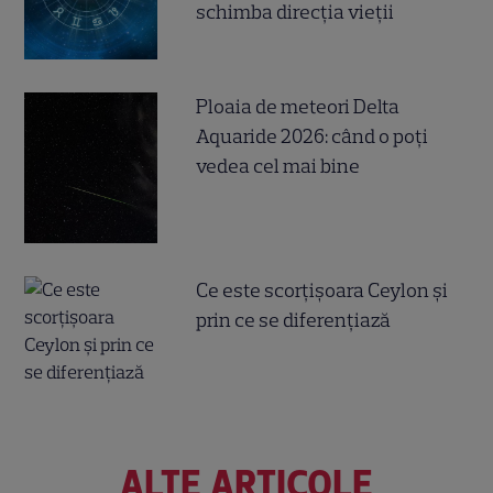
schimba direcția vieții
Ploaia de meteori Delta
Aquaride 2026: când o poți
vedea cel mai bine
Ce este scorțișoara Ceylon și
prin ce se diferențiază
ALTE ARTICOLE