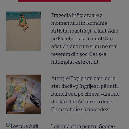
Tragedia înfiorătoare a
momentului în România!
Artista noastră și-a luat Adio
pe Facebook și a murit! Am
aflat chiar acum și nu ne mai
revenim din șoc! Ce i s-a
întâmplat este crunt
Atenție! Poți primi bani de la
stat dacă-ți îngrijești părinții,
bunicii sau pe cineva vârstnic
din familie. Acum s-a decis!
Cum trebuie să procedezi
Lovitură dură pentru George