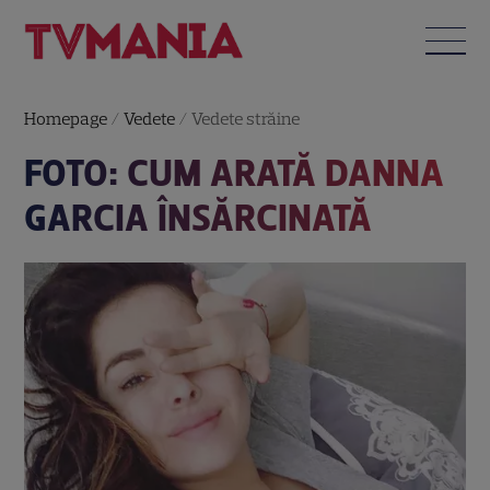
Homepage
/
Vedete
/
Vedete străine
FOTO: CUM ARATĂ DANNA
GARCIA ÎNSĂRCINATĂ