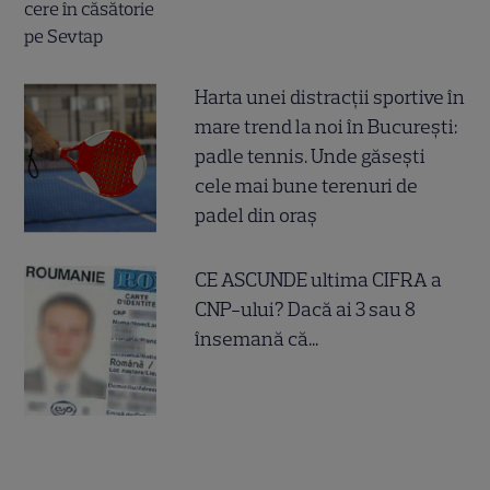
Harta unei distracții sportive în
mare trend la noi în București:
padle tennis. Unde găsești
cele mai bune terenuri de
padel din oraș
CE ASCUNDE ultima CIFRA a
CNP-ului? Dacă ai 3 sau 8
însemană că...