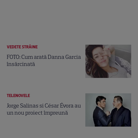
VEDETE STRĂINE
FOTO: Cum arată Danna Garcia
însărcinată
TELENOVELE
Jorge Salinas si César Évora au
un nou proiect împreună