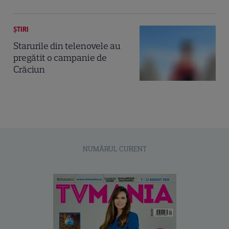
ȘTIRI
Starurile din telenovele au
pregătit o campanie de
Crăciun
NUMĂRUL CURENT