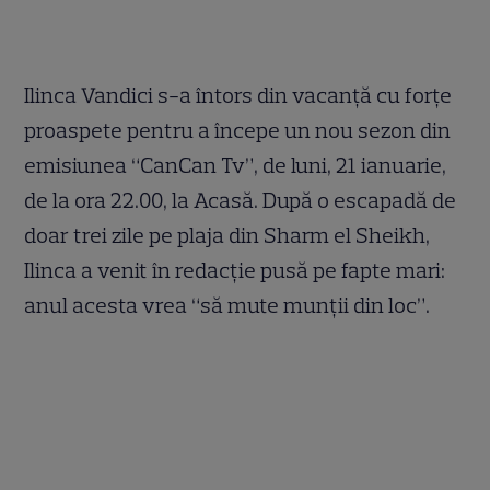
Ilinca Vandici s-a întors din vacanţă cu forţe
proaspete pentru a începe un nou sezon din
emisiunea “CanCan Tv”, de luni, 21 ianuarie,
de la ora 22.00, la Acasă. După o escapadă de
doar trei zile pe plaja din Sharm el Sheikh,
Ilinca a venit în redacţie pusă pe fapte mari:
anul acesta vrea “să mute munţii din loc”.