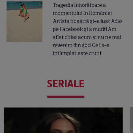
Tragedia înfiorătoare a
momentului în România!
Artista noastră și-a luat Adio
pe Facebook și a murit! Am
aflat chiar acum și nu ne mai
revenim din șoc! Ce i s-a
întâmplat este crunt
SERIALE