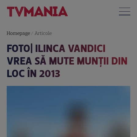
Homepage
/
Articole
FOTO| ILINCA VANDICI
VREA SĂ MUTE MUNŢII DIN
LOC ÎN 2013