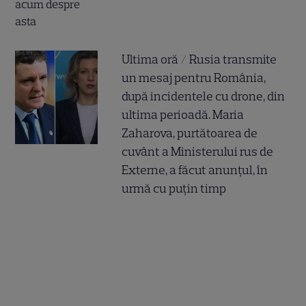
Ultima oră / Rusia transmite
un mesaj pentru România,
după incidentele cu drone, din
ultima perioadă. Maria
Zaharova, purtătoarea de
cuvânt a Ministerului rus de
Externe, a făcut anunțul, în
urmă cu puțin timp