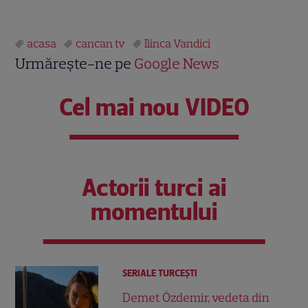
acasa
cancan tv
Ilinca Vandici
Urmărește-ne pe
Google News
Cel mai nou VIDEO
Actorii turci ai
momentului
SERIALE TURCEŞTI
Demet Özdemir, vedeta din