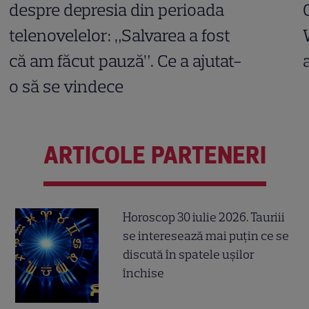
despre depresia din perioada
telenovelelor: „Salvarea a fost
că am făcut pauză”. Ce a ajutat-
o să se vindece
ARTICOLE PARTENERI
Horoscop 30 iulie 2026. Tauriii
se interesează mai puțin ce se
discută în spatele ușilor
închise