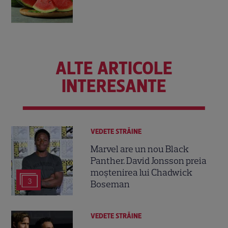
ALTE ARTICOLE
INTERESANTE
VEDETE STRĂINE
Marvel are un nou Black
Panther. David Jonsson preia
moștenirea lui Chadwick
3
Boseman
VEDETE STRĂINE