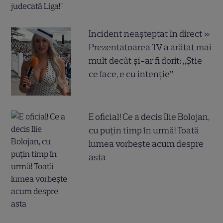
Incident neașteptat în direct »
Prezentatoarea TV a arătat mai
mult decât și-ar fi dorit: „Știe
ce face, e cu intenție”
E oficial! Ce a decis Ilie Bolojan,
cu puțin timp în urmă! Toată
lumea vorbește acum despre
asta