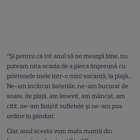
“Şi pentru ca tot anul să ne meargă bine, nu
puteam rata ocazia de a pleca împreună cu
prietenele mele într-o mini vacanţă, la plajă…
Ne-am încărcat bateriile, ne-am bucurat de
soare, de plajă, am lenevit, am mâncat, am
citit, ne-am liniştit sufletele şi ne-am pus
ordine în gânduri.
Clar, anul acesta vom muta muntii din