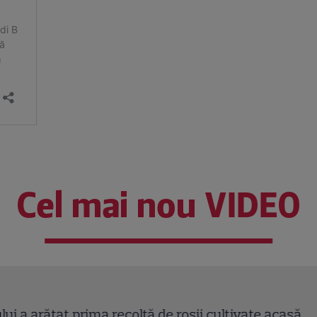
Cel mai nou VIDEO
plajă în 2026. Cele mai spectaculoase imagini în c