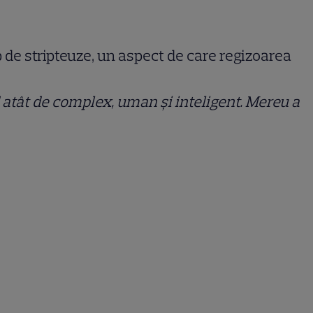
up de stripteuze, un aspect de care regizoarea
d atât de complex, uman și inteligent. Mereu a