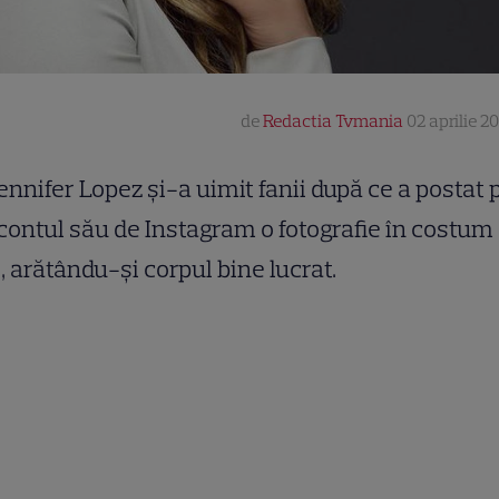
de
Redactia Tvmania
02 aprilie 20
ennifer Lopez și-a uimit fanii după ce a postat 
contul său de Instagram o fotografie în costum
, arătându-și corpul bine lucrat.