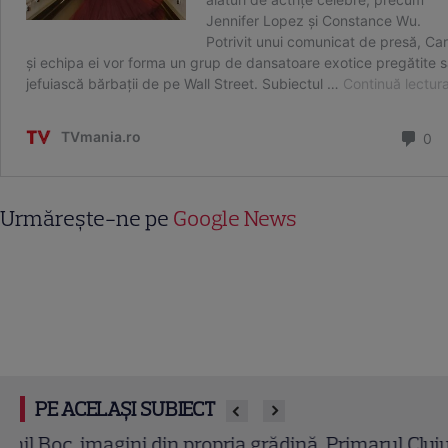
Urmărește-ne pe
Google News
PE ACELAȘI SUBIECT
Vedetele din România care au făcut senzație pe 