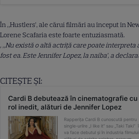
În „Hustlers’, ale cărui filmări au început în N
Lorene Scafaria este foarte entuziasmată.
, „Nu există o altă actriță care poate interpre
fost ea. Este Jennifer Lopez, la naiba’, a declara
CITEȘTE ȘI: