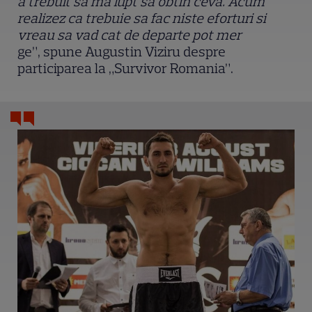
a trebuit sa ma lupt sa obtin ceva. Acum
realizez ca trebuie sa fac niste eforturi si
vreau sa vad cat de departe pot mer
ge”, spune Augustin Viziru despre
participarea la „Survivor Romania”.