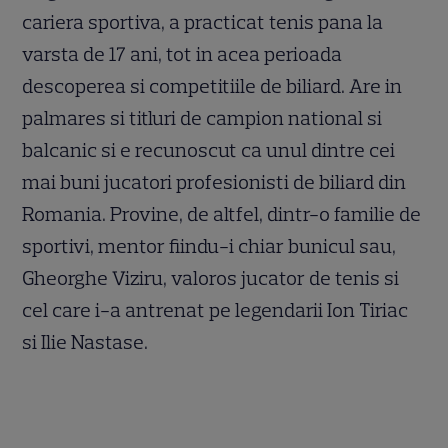
cariera sportiva, a practicat tenis pana la
varsta de 17 ani, tot in acea perioada
descoperea si competitiile de biliard. Are in
palmares si titluri de campion national si
balcanic si e recunoscut ca unul dintre cei
mai buni jucatori profesionisti de biliard din
Romania. Provine, de altfel, dintr-o familie de
sportivi, mentor fiindu-i chiar bunicul sau,
Gheorghe Viziru, valoros jucator de tenis si
cel care i-a antrenat pe legendarii Ion Tiriac
si Ilie Nastase.