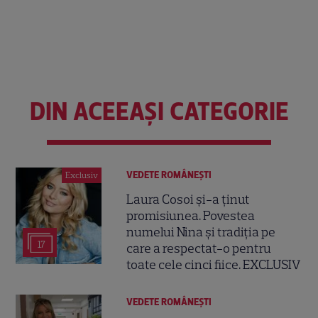
DIN ACEEAȘI CATEGORIE
VEDETE ROMÂNEŞTI
Exclusiv
Laura Cosoi și-a ținut
promisiunea. Povestea
numelui Nina și tradiția pe
17
care a respectat-o pentru
toate cele cinci fiice. EXCLUSIV
VEDETE ROMÂNEŞTI