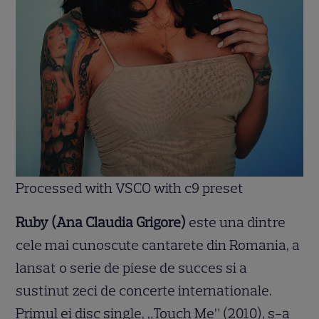
Processed with VSCO with c9 preset
Ruby (Ana Claudia Grigore)
este una dintre
cele mai cunoscute cantarete din Romania, a
lansat o serie de piese de succes si a
sustinut zeci de concerte internationale.
Primul ei disc single, „Touch Me” (2010), s-a