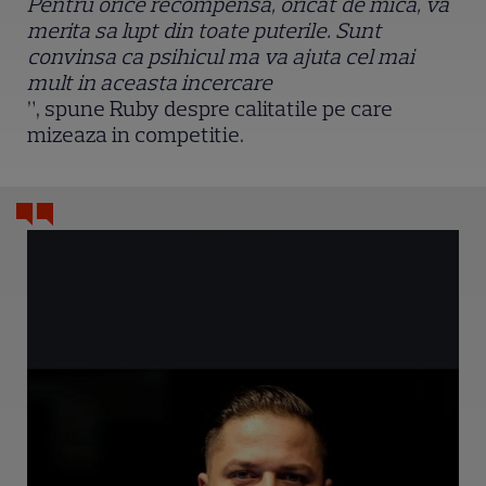
Pentru orice recompensa, oricat de mica, va
merita sa lupt din toate puterile. Sunt
convinsa ca psihicul ma va ajuta cel mai
mult in aceasta incercare
”, spune Ruby despre calitatile pe care
mizeaza in competitie.