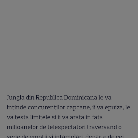
Jungla din Republica Dominicana le va
intinde concurentilor capcane, ii va epuiza, le
va testa limitele si ii va arata in fata
milioanelor de telespectatori traversand o
serie de emotii si intamplari, departe de cei