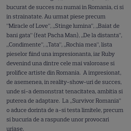
bucurat de succes nu numai in Romania, ci si
in strainatate. Au urmat piese precum
”Miracle of Love”, „Stinge lumina”, „Baiat de
bani gata” (feat Pacha Man), „De la distanta”,
„Condimente”, „Tata”, „Rochia mea”, lista
pieselor fiind una impresionanta, iar Ruby
devenind una dintre cele mai valoroase si
prolifice artiste din Romania. A impresionat,
de asemenea, in reality-show-uri de succes,
unde si-a demonstrat tenacitatea, ambitia si
puterea de adaptare. La „Survivor Romania”
o aduce dorinta de a-si testa limitele, precum
si bucuria de a raspunde unor provocari
uriase.