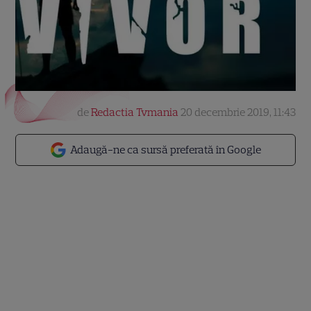
de
Redactia Tvmania
20 decembrie 2019, 11:43
Adaugă-ne ca sursă preferată în Google