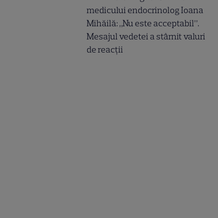
medicului endocrinolog Ioana
Mihăilă: „Nu este acceptabil”.
Mesajul vedetei a stârnit valuri
de reacții