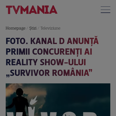
Homepage
/
Știri
/
Televiziune
FOTO. KANAL D ANUNȚĂ
PRIMII CONCURENȚI AI
REALITY SHOW-ULUI
„SURVIVOR ROMÂNIA”