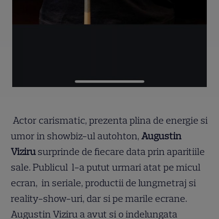
Actor carismatic, prezenta plina de energie si
umor in showbiz-ul autohton,
Augustin
Viziru
surprinde de fiecare data prin aparitiile
sale. Publicul l-a putut urmari atat pe micul
ecran, in seriale, productii de lungmetraj si
reality-show-uri, dar si pe marile ecrane.
Augustin Viziru a avut si o indelungata