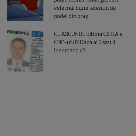
cele mai bune terenuri de
padel din oraș
CE ASCUNDE ultima CIFRA a
CNP-ului? Dacă ai 3 sau 8
însemană că...