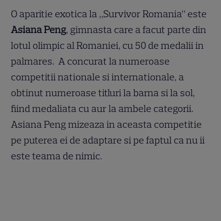
O aparitie exotica la „Survivor Romania” este
Asiana Peng
, gimnasta care a facut parte din
lotul olimpic al Romaniei, cu 50 de medalii in
palmares. A concurat la numeroase
competitii nationale si internationale, a
obtinut numeroase titluri la barna si la sol,
fiind medaliata cu aur la ambele categorii.
Asiana Peng mizeaza in aceasta competitie
pe puterea ei de adaptare si pe faptul ca nu ii
este teama de nimic.