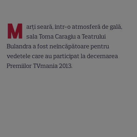
M
arți seară, într-o atmosferă de gală,
sala Toma Caragiu a Teatrului
Bulandra a fost neîncăpătoare pentru
vedetele care au participat la decernarea
Premiilor TVmania 2013.