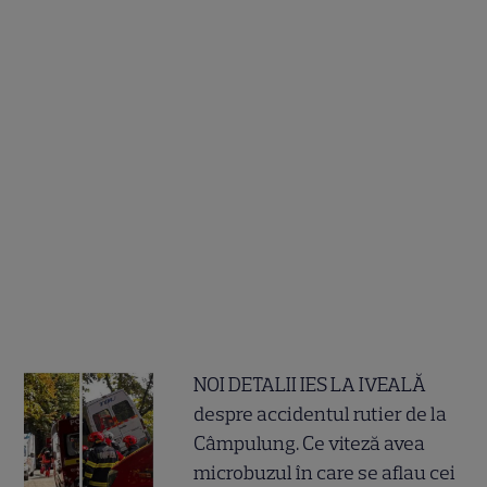
NOI DETALII IES LA IVEALĂ
despre accidentul rutier de la
Câmpulung. Ce viteză avea
microbuzul în care se aflau cei