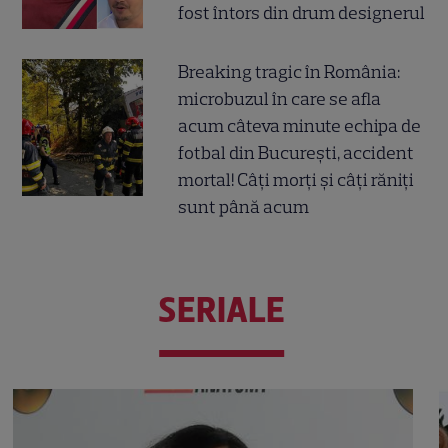
fost întors din drum designerul
Breaking tragic în România:
microbuzul în care se afla
acum câteva minute echipa de
fotbal din București, accident
mortal! Câți morți și câți răniți
sunt până acum
SERIALE