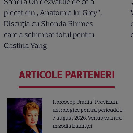
Sandra Oh dezvăluie de ce a
plecat din „Anatomia lui Grey”.
Discuția cu Shonda Rhimes
care a schimbat totul pentru
Cristina Yang
ARTICOLE PARTENERI
Horoscop Urania | Previziuni
astrologice pentru perioada 1 –
7 august 2026. Venus va intra
în zodia Balanței