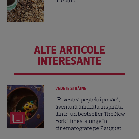
acestuia
ALTE ARTICOLE
INTERESANTE
VEDETE STRĂINE
„Povestea peștelui posac”,
aventura animată inspirată
dintr-un bestseller The New
11
York Times, ajunge în
cinematografe pe 7 august