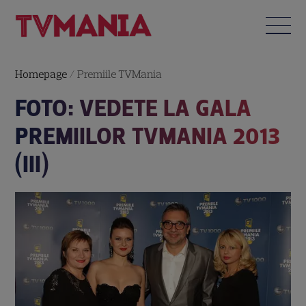
Homepage
/
Premiile TVMania
FOTO: VEDETE LA GALA
PREMIILOR TVMANIA 2013
(III)