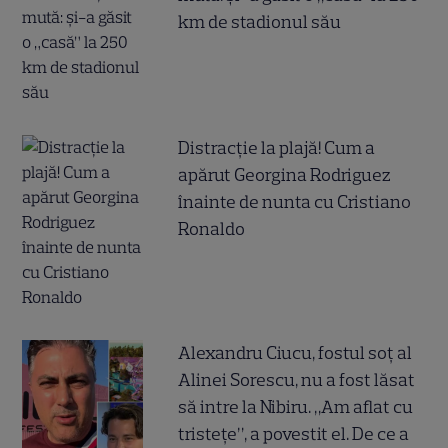
km de stadionul său
Distracție la plajă! Cum a
apărut Georgina Rodriguez
înainte de nunta cu Cristiano
Ronaldo
Alexandru Ciucu, fostul soț al
Alinei Sorescu, nu a fost lăsat
să intre la Nibiru. „Am aflat cu
tristețe”, a povestit el. De ce a