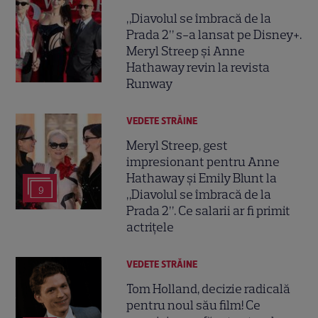
„Diavolul se îmbracă de la
Prada 2” s-a lansat pe Disney+.
Meryl Streep și Anne
Hathaway revin la revista
Runway
VEDETE STRĂINE
Meryl Streep, gest
impresionant pentru Anne
Hathaway și Emily Blunt la
9
„Diavolul se îmbracă de la
Prada 2”. Ce salarii ar fi primit
actrițele
VEDETE STRĂINE
Tom Holland, decizie radicală
pentru noul său film! Ce