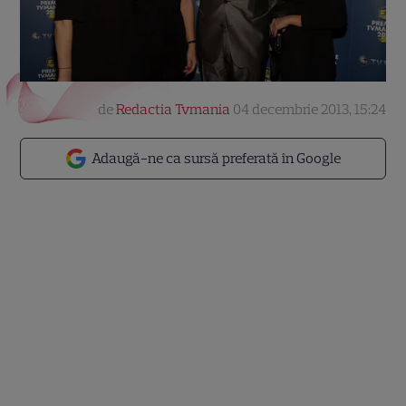
de
Redactia Tvmania
04 decembrie 2013, 15:24
Adaugă-ne ca sursă preferată în Google