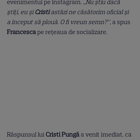
evenimentul pe Instagram.
„Nu știu dacă
știți, eu și
Cristi
astăzi ne căsătorim oficial și
a început să plouă. O fi vreun semn?”,
a spus
Francesca
pe rețeaua de socializare.
Răspunsul lui
Cristi Pungă
a venit imediat, ca