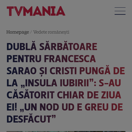
Homepage
/
Vedete româneşti
DUBLĂ SĂRBĂTOARE
PENTRU FRANCESCA
SARAO ȘI CRISTI PUNGĂ DE
LA „INSULA IUBIRII”: S-AU
CĂSĂTORIT CHIAR DE ZIUA
EI! „UN NOD UD E GREU DE
DESFĂCUT”