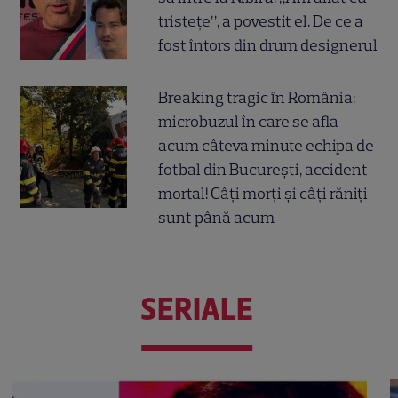
tristețe”, a povestit el. De ce a
fost întors din drum designerul
Breaking tragic în România:
microbuzul în care se afla
acum câteva minute echipa de
fotbal din București, accident
mortal! Câți morți și câți răniți
sunt până acum
SERIALE