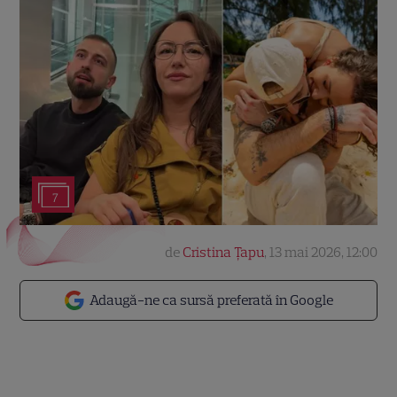
7
de
Cristina Țapu
,
13 mai 2026, 12:00
Adaugă-ne ca sursă preferată în Google