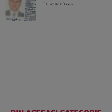
însemană că...