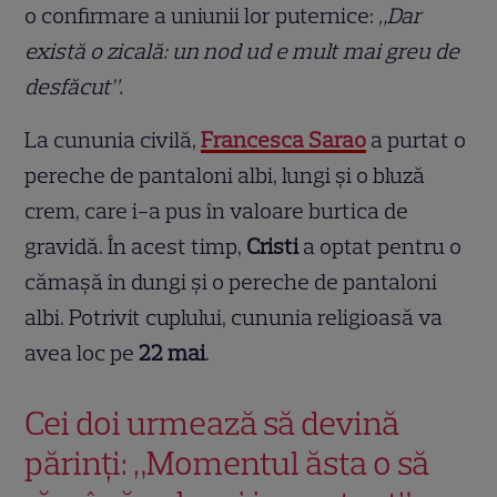
o confirmare a uniunii lor puternice:
„Dar
există o zicală: un nod ud e mult mai greu de
desfăcut”.
La cununia civilă,
Francesca Sarao
a purtat o
pereche de pantaloni albi, lungi și o bluză
crem, care i-a pus în valoare burtica de
gravidă. În acest timp,
Cristi
a optat pentru o
cămașă în dungi și o pereche de pantaloni
albi. Potrivit cuplului, cununia religioasă va
avea loc pe
22 mai
.
Cei doi urmează să devină
părinți: „Momentul ăsta o să