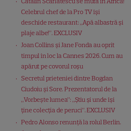
Cătălin Scărlătescu se mută în Africa!
Celebrul chef de la Pro TV își
deschide restaurant: „Apă albastră și
plaje albe!”. EXCLUSIV
Joan Collins și Jane Fonda au oprit
timpul în loc la Cannes 2026. Cum au
apărut pe covorul roșu
Secretul prieteniei dintre Bogdan
Ciudoiu și Sore. Prezentatorul de la
„Vorbește lumea”: „Știu și unde își
ține colecția de peruci”. EXCLUSIV
Pedro Alonso renunță la rolul Berlin.