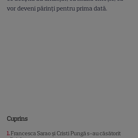
vor deveni părinți pentru prima dată.
Cuprins
1
Francesca Sarao și Cristi Pungă s-au căsătorit