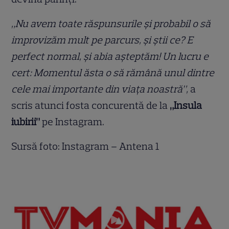
„Nu avem toate răspunsurile și probabil o să
improvizăm mult pe parcurs, și știi ce? E
perfect normal, și abia așteptăm! Un lucru e
cert: Momentul ăsta o să rămână unul dintre
cele mai importante din viața noastră”,
a
scris atunci fosta concurentă de la
„Insula
iubirii”
pe Instagram.
Sursă foto: Instagram – Antena 1