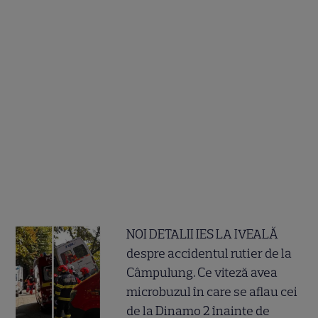
NOI DETALII IES LA IVEALĂ
despre accidentul rutier de la
Câmpulung. Ce viteză avea
microbuzul în care se aflau cei
de la Dinamo 2 înainte de