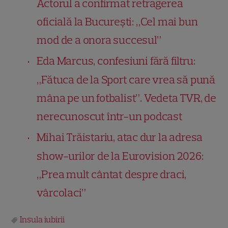
Actorul a confirmat retragerea
oficială la București: „Cel mai bun
mod de a onora succesul”
Eda Marcus, confesiuni fără filtru:
„Fătuca de la Sport care vrea să pună
mâna pe un fotbalist”. Vedeta TVR, de
nerecunoscut într-un podcast
Mihai Trăistariu, atac dur la adresa
show-urilor de la Eurovision 2026:
„Prea mult cântat despre draci,
vârcolaci”
Insula iubirii