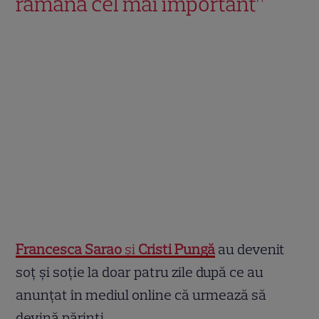
rămână cel mai important”
Francesca Sarao
și
Cristi Pungă
au devenit
soț și soție la doar patru zile după ce au
anunțat în mediul online că urmează să
devină părinți.