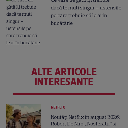
dacă te muți singur – ustensile
pe care trebuie să le ai în
bucătărie
ALTE ARTICOLE
INTERESANTE
NETFLIX
Noutăți Netflix în august 2026:
Robert De Niro, „Nosferatu” și