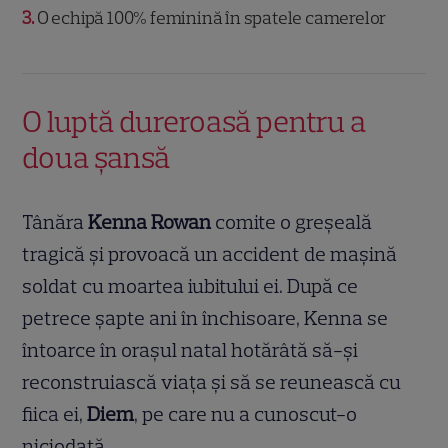
3
O echipă 100% feminină în spatele camerelor
O luptă dureroasă pentru a
doua șansă
Tânăra
Kenna Rowan
comite o greșeală
tragică și provoacă un accident de mașină
soldat cu moartea iubitului ei. După ce
petrece șapte ani în închisoare, Kenna se
întoarce în orașul natal hotărâtă să-și
reconstruiască viața și să se reunească cu
fiica ei,
Diem
, pe care nu a cunoscut-o
niciodată.