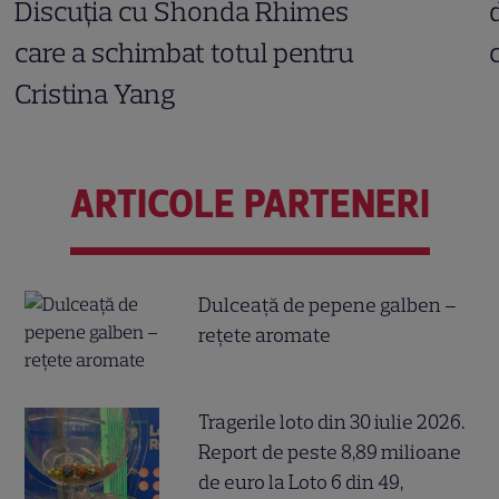
Discuția cu Shonda Rhimes
care a schimbat totul pentru
Cristina Yang
ARTICOLE PARTENERI
Dulceață de pepene galben –
rețete aromate
Tragerile loto din 30 iulie 2026.
Report de peste 8,89 milioane
de euro la Loto 6 din 49,