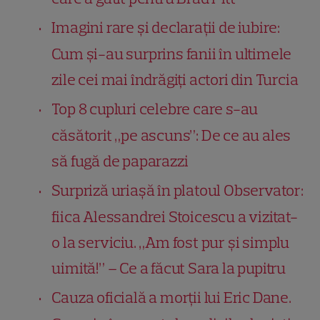
Imagini rare și declarații de iubire:
Cum și-au surprins fanii în ultimele
zile cei mai îndrăgiți actori din Turcia
Top 8 cupluri celebre care s-au
căsătorit „pe ascuns”: De ce au ales
să fugă de paparazzi
Surpriză uriașă în platoul Observator:
fiica Alessandrei Stoicescu a vizitat-
o la serviciu. „Am fost pur și simplu
uimită!” – Ce a făcut Sara la pupitru
Cauza oficială a morții lui Eric Dane.