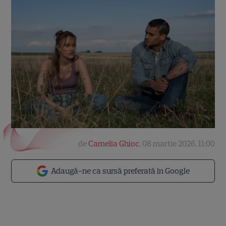
de
Camelia Ghioc
,
08 martie 2026, 11:00
Adaugă-ne ca sursă preferată în Google