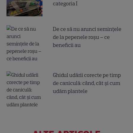
categoria I
De ce să nu arunci semințele
de la pepenele roșu – ce
beneficii au
Ghidul udării corecte pe timp
de caniculă: când, cât şi cum
udăm plantele