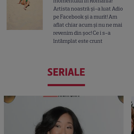
momentului în România!
Artista noastră și-a luat Adio
pe Facebook și a murit! Am
aflat chiar acum și nu ne mai
revenim din șoc! Ce i s-a
întâmplat este crunt
SERIALE