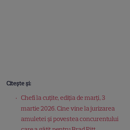
Citește și:
Chefi la cuțite, ediția de marți, 3
martie 2026. Cine vine la jurizarea
amuletei și povestea concurentului
care a gătit pentru Brad Pitt