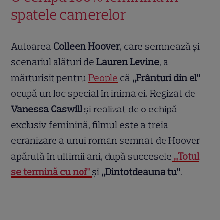
spatele camerelor
Autoarea
Colleen Hoover
, care semnează și
scenariul alături de
Lauren Levine
, a
mărturisit pentru
People
că
„Frânturi din el”
ocupă un loc special în inima ei. Regizat de
Vanessa Caswill
și realizat de o echipă
exclusiv feminină, filmul este a treia
ecranizare a unui roman semnat de Hoover
apărută în ultimii ani, după succesele
„Totul
se termină cu noi”
și
„Dintotdeauna tu”
.