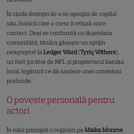
În ciuda dorinței de a se apropia de copilul
său, bunicii care o cresc îi refuză orice
contact. Deși se confruntă cu dușmănia
comunității, tânăra găsește un sprijin
neașteptat la
Ledger Ward
(
Tyriq Withers
),
un fost jucător de NFL și proprietarul barului
local, legătură ce dă naștere unei conexiuni
profunde.
O poveste personală pentru
actori
În rolul principal o regăsim pe
Maika Monroe