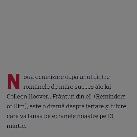
N
oua ecranizare după unul dintre
romanele de mare succes ale lui
Colleen Hoover, „Frânturi din el” (Reminders
of Him), este o dramă despre iertare și iubire
care va lansa pe ecranele noastre pe 13
martie.