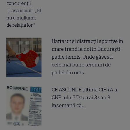
Harta unei distracții sportive în
mare trend la noi în București:
padle tennis. Unde găsești
cele mai bune terenuri de
padel din oraș
CE ASCUNDE ultima CIFRA a
CNP-ului? Dacă ai 3 sau 8
însemană că...