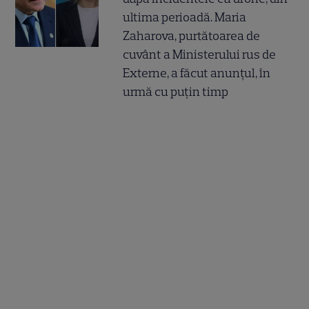
ultima perioadă. Maria
Zaharova, purtătoarea de
cuvânt a Ministerului rus de
Externe, a făcut anunțul, în
urmă cu puțin timp