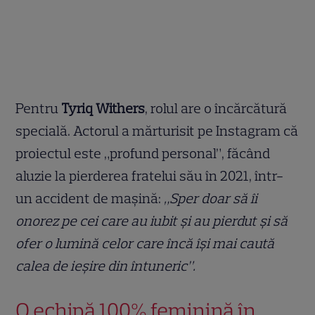
Pentru
Tyriq Withers
, rolul are o încărcătură
specială. Actorul a mărturisit pe Instagram că
proiectul este „profund personal”, făcând
aluzie la pierderea fratelui său în 2021, într-
un accident de mașină:
„Sper doar să îi
onorez pe cei care au iubit și au pierdut și să
ofer o lumină celor care încă își mai caută
calea de ieșire din întuneric”.
O echipă 100% feminină în