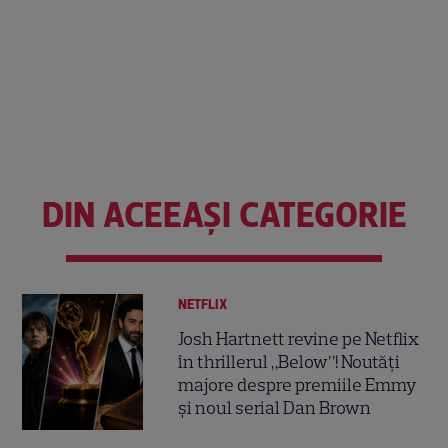
DIN ACEEAȘI CATEGORIE
NETFLIX
Josh Hartnett revine pe Netflix
în thrillerul „Below”! Noutăți
majore despre premiile Emmy
și noul serial Dan Brown