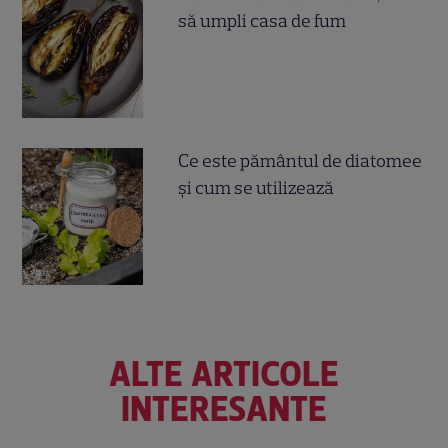
să umpli casa de fum
Ce este pământul de diatomee
și cum se utilizează
ALTE ARTICOLE
INTERESANTE