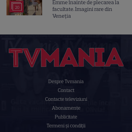
Emme înainte de plecarea la
20
facultate. Imagini rare din
Veneția
Despre Tvmania
Contact
Contacte televiziuni
Abonamente
Publicitate
Termeni și condiții