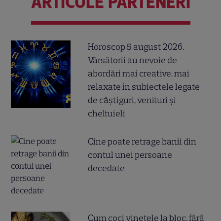
ARTICOLE PARTENERI
Horoscop 5 august 2026.
Vărsătorii au nevoie de
abordări mai creative, mai
relaxate în subiectele legate
de câștiguri, venituri și
cheltuieli
Cine poate retrage banii din
contul unei persoane
decedate
Cum coci vinetele la bloc, fără