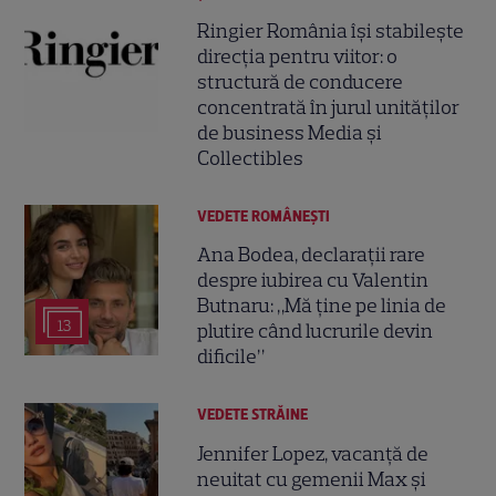
Ringier România își stabilește
direcția pentru viitor: o
structură de conducere
concentrată în jurul unităților
de business Media și
Collectibles
VEDETE ROMÂNEŞTI
Ana Bodea, declarații rare
despre iubirea cu Valentin
Butnaru: „Mă ține pe linia de
13
plutire când lucrurile devin
dificile”
VEDETE STRĂINE
Jennifer Lopez, vacanță de
neuitat cu gemenii Max și