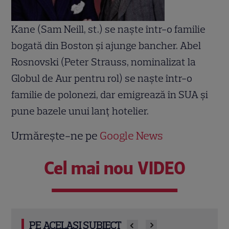
Kane (Sam Neill, st.) se naște într-o familie
bogată din Boston și ajunge bancher. Abel
Rosnovski (Peter Strauss, nominalizat la
Globul de Aur pentru rol) se naște într-o
familie de polonezi, dar emigrează în SUA și
pune bazele unui lanț hotelier.
Urmărește-ne pe
Google News
Cel mai nou VIDEO
PE ACELAȘI SUBIECT