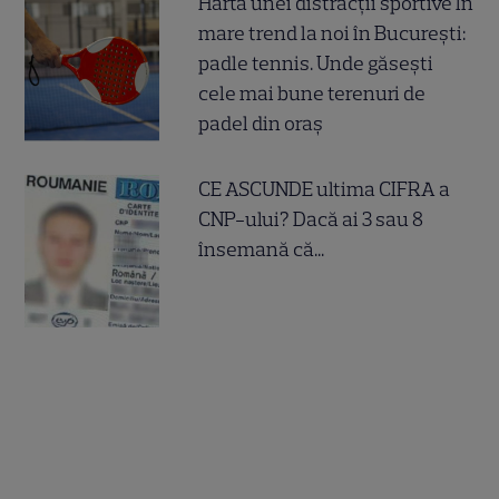
Harta unei distracții sportive în
mare trend la noi în București:
padle tennis. Unde găsești
cele mai bune terenuri de
padel din oraș
CE ASCUNDE ultima CIFRA a
CNP-ului? Dacă ai 3 sau 8
însemană că...