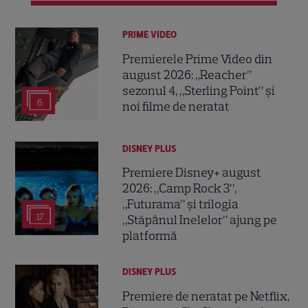
PRIME VIDEO
Premierele Prime Video din
august 2026: „Reacher”
sezonul 4, „Sterling Point” și
6
noi filme de neratat
DISNEY PLUS
Premiere Disney+ august
2026: „Camp Rock 3”,
„Futurama” și trilogia
17
„Stăpânul Inelelor” ajung pe
platformă
DISNEY PLUS
Premiere de neratat pe Netflix,