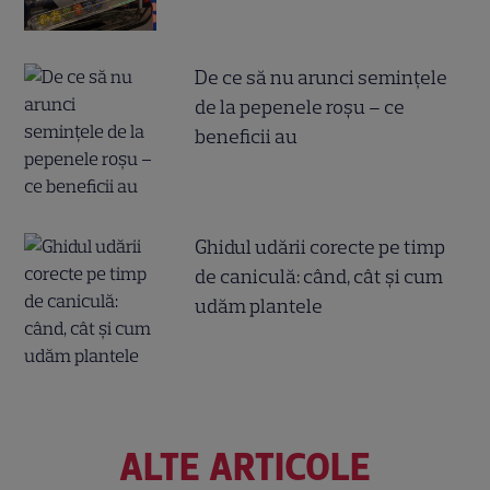
De ce să nu arunci semințele
de la pepenele roșu – ce
beneficii au
Ghidul udării corecte pe timp
de caniculă: când, cât şi cum
udăm plantele
ALTE ARTICOLE