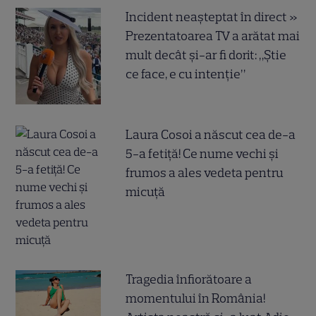
Incident neașteptat în direct »
Prezentatoarea TV a arătat mai
mult decât și-ar fi dorit: „Știe
ce face, e cu intenție”
Laura Cosoi a născut cea de-a
5-a fetiță! Ce nume vechi și
frumos a ales vedeta pentru
micuță
Tragedia înfiorătoare a
momentului în România!