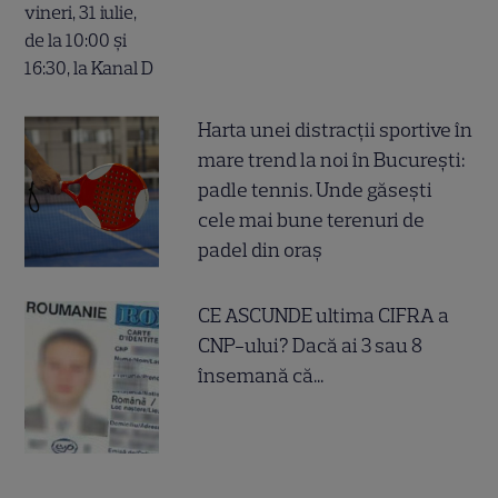
Harta unei distracții sportive în
mare trend la noi în București:
padle tennis. Unde găsești
cele mai bune terenuri de
padel din oraș
CE ASCUNDE ultima CIFRA a
CNP-ului? Dacă ai 3 sau 8
însemană că...