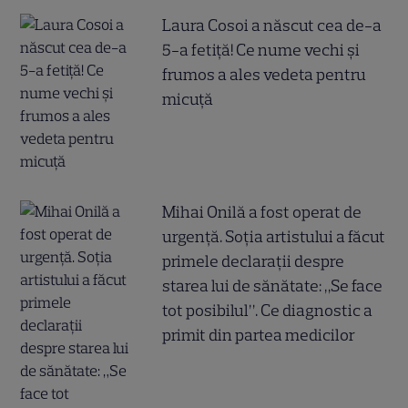
Laura Cosoi a născut cea de-a
5-a fetiță! Ce nume vechi și
frumos a ales vedeta pentru
micuță
Mihai Onilă a fost operat de
urgență. Soția artistului a făcut
primele declarații despre
starea lui de sănătate: „Se face
tot posibilul”. Ce diagnostic a
primit din partea medicilor