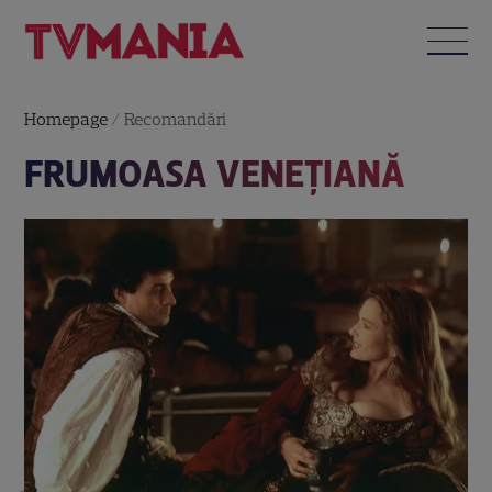
Homepage
/
Recomandări
FRUMOASA VENEŢIANĂ