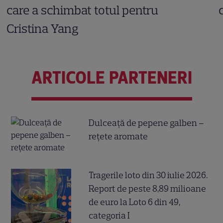
care a schimbat totul pentru
Cristina Yang
ARTICOLE PARTENERI
Dulceață de pepene galben –
rețete aromate
Tragerile loto din 30 iulie 2026.
Report de peste 8,89 milioane
de euro la Loto 6 din 49,
categoria I